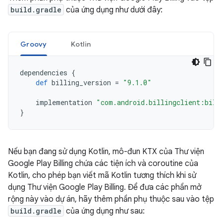
build.gradle
của ứng dụng như dưới đây:
Groovy
Kotlin
dependencies
{
def
billing_version
=
"9.1.0"
implementation
"com.android.billingclient:bill
}
Nếu bạn đang sử dụng Kotlin, mô-đun KTX của Thư viện
Google Play Billing chứa các tiện ích và coroutine của
Kotlin, cho phép bạn viết mã Kotlin tương thích khi sử
dụng Thư viện Google Play Billing. Để đưa các phần mở
rộng này vào dự án, hãy thêm phần phụ thuộc sau vào tệp
build.gradle
của ứng dụng như sau: