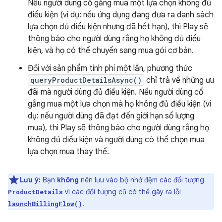
Nếu người dùng cố gắng mua một lựa chọn không đủ
điều kiện (ví dụ: nếu ứng dụng đang đưa ra danh sách
lựa chọn đủ điều kiện nhưng đã hết hạn), thì Play sẽ
thông báo cho người dùng rằng họ không đủ điều
kiện, và họ có thể chuyển sang mua gói cơ bản.
Đối với sản phẩm tính phí một lần, phương thức
queryProductDetailsAsync()
chỉ trả về những ưu
đãi mà người dùng đủ điều kiện. Nếu người dùng cố
gắng mua một lựa chọn mà họ không đủ điều kiện (ví
dụ: nếu người dùng đã đạt đến giới hạn số lượng
mua), thì Play sẽ thông báo cho người dùng rằng họ
không đủ điều kiện và người dùng có thể chọn mua
lựa chọn mua thay thế.
Lưu ý:
Bạn
không
nên lưu vào bộ nhớ đệm các đối tượng
vì các đối tượng cũ có thể gây ra lỗi
ProductDetails
.
launchBillingFlow()