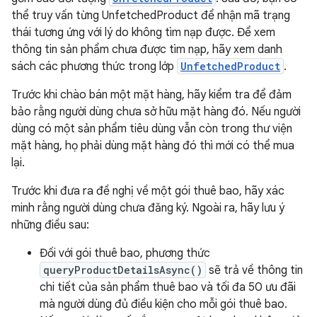
thể truy vấn từng UnfetchedProduct để nhận mã trạng
thái tương ứng với lý do không tìm nạp được. Để xem
thông tin sản phẩm chưa được tìm nạp, hãy xem danh
sách các phương thức trong lớp
UnfetchedProduct
.
Trước khi chào bán một mặt hàng, hãy kiểm tra để đảm
bảo rằng người dùng chưa sở hữu mặt hàng đó. Nếu người
dùng có một sản phẩm tiêu dùng vẫn còn trong thư viện
mặt hàng, họ phải dùng mặt hàng đó thì mới có thể mua
lại.
Trước khi đưa ra đề nghị về một gói thuê bao, hãy xác
minh rằng người dùng chưa đăng ký. Ngoài ra, hãy lưu ý
những điều sau:
Đối với gói thuê bao, phương thức
queryProductDetailsAsync()
sẽ trả về thông tin
chi tiết của sản phẩm thuê bao và tối đa 50 ưu đãi
mà người dùng đủ điều kiện cho mỗi gói thuê bao.