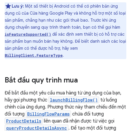
Lưu ý:
Một số thiết bị Android có thể có phiên bản ứng
dụng cũ của Cửa hàng Google Play và không hỗ trợ một số loại
sản phẩm, chẳng hạn như các gói thuê bao. Trước khi ứng
dụng chuyển sang quy trình thanh toán, bạn có thể gọi hàm
để xác định xem thiết bị có hỗ trợ các
isFeatureSupported()
sản phẩm bạn muốn bán hay không. Để biết danh sách các loại
sản phẩm có thể được hỗ trợ, hãy xem
.
BillingClient.FeatureType
Bắt đầu quy trình mua
Để bắt đầu một yêu cầu mua hàng từ ứng dụng của bạn,
hãy gọi phương thức
launchBillingFlow()
từ luồng
chính của ứng dụng. Phương thức này tham chiếu đến một
đối tượng
BillingFlowParams
chứa đối tượng
ProductDetails
liên quan đã nhận được từ việc gọi
queryProductDetailsAsync
. Để tạo một đối tượng