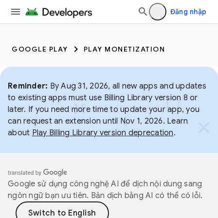
Đăng nhập
GOOGLE PLAY
PLAY MONETIZATION
Reminder:
By Aug 31, 2026, all new apps and updates
to existing apps must use Billing Library version 8 or
later. If you need more time to update your app, you
can request an extension until Nov 1, 2026. Learn
about
Play Billing Library version deprecation
.
Google sử dụng công nghệ AI để dịch nội dung sang
ngôn ngữ bạn ưu tiên. Bản dịch bằng AI có thể có lỗi.