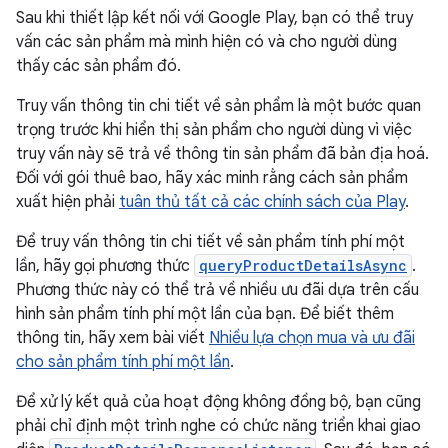
Sau khi thiết lập kết nối với Google Play, bạn có thể truy
vấn các sản phẩm mà mình hiện có và cho người dùng
thấy các sản phẩm đó.
Truy vấn thông tin chi tiết về sản phẩm là một bước quan
trọng trước khi hiển thị sản phẩm cho người dùng vì việc
truy vấn này sẽ trả về thông tin sản phẩm đã bản địa hoá.
Đối với gói thuê bao, hãy xác minh rằng cách sản phẩm
xuất hiện phải
tuân thủ tất cả các chính sách của Play
.
Để truy vấn thông tin chi tiết về sản phẩm tính phí một
lần, hãy gọi phương thức
queryProductDetailsAsync
.
Phương thức này có thể trả về nhiều ưu đãi dựa trên cấu
hình sản phẩm tính phí một lần của bạn. Để biết thêm
thông tin, hãy xem bài viết
Nhiều lựa chọn mua và ưu đãi
cho sản phẩm tính phí một lần
.
Để xử lý kết quả của hoạt động không đồng bộ, bạn cũng
phải chỉ định một trình nghe có chức năng triển khai giao