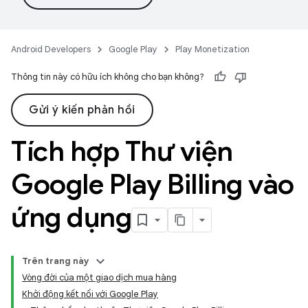
Android Developers
Google Play
Play Monetization
Thông tin này có hữu ích không cho bạn không?
Gửi ý kiến phản hồi
Tích hợp Thư viện
Google Play Billing vào
ứng dụng
Trên trang này
Vòng đời của một giao dịch mua hàng
Khởi động kết nối với Google Play