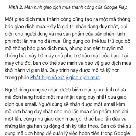
Hình 2.
Màn hình giao dịch mua thành công của Google Play.
Một giao dịch mua thành công cũng tạo ra một mã thông
báo giao dịch mua. Đây là giá trị nhận dạng duy nhất, đại
diện cho người dùng và mã sản phẩm của sản phẩm tính
phí một lần mà họ đã mua. Ứng dụng có thể lưu trữ cục bộ
mã thông báo giao dịch mua, nhưng bạn nên truyền mã
thông báo này tới máy chủ phụ trợ bảo mật của bạn. Tại
máy chủ đó, bạn có thể xác minh và bảo vệ giao dịch mua
khỏi hành vi gian lận. Quy trình này được mô tả kỹ hơn
trong phần
Phát hiện và xử lý giao dịch mua
.
Người dùng cũng sẽ nhận được biên nhận giao dịch chứa
mã đơn hàng hoặc một mã nhận dạng duy nhất của giao
dịch qua email. Người dùng sẽ nhận được một email kèm
mã đơn hàng duy nhất cho mỗi lần mua sản phẩm tính phí
một lần, cũng như giao dịch mua gói thuê bao lần đầu và
những lần gia hạn tự động định kỳ tiếp theo. Bạn có thể sử
dụng mã đơn hàng để quản lý việc hoàn tiền trong Google