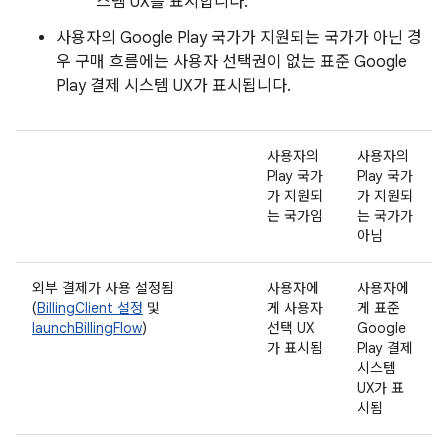
스템 UX를 표시합니다.
사용자의 Google Play 국가가 지원되는 국가가 아닌 경
우 구매 흐름에는 사용자 선택권이 없는 표준 Google
Play 결제 시스템 UX가 표시됩니다.
사용자의
사용자의
Play 국가
Play 국가
가 지원되
가 지원되
는 국가임
는 국가가
아님
외부 결제가 사용 설정됨
사용자에
사용자에
(
BillingClient 설정
및
게 사용자
게 표준
launchBillingFlow
)
선택 UX
Google
가 표시됨
Play 결제
시스템
UX가 표
시됨