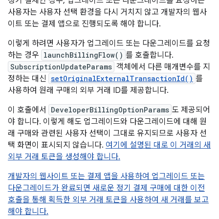
정기 결제인 경우, 업그레이드 또는 다운그레이드를 요청하는
사용자는 사용자 선택 환경을 다시 거치지 않고 개발자의 웹사
이트 또는 결제 앱으로 진행되도록 해야 합니다.
이렇게 하려면 사용자가 업그레이드 또는 다운그레이드를 요청
하는 경우
launchBillingFlow()
를 호출합니다.
SubscriptionUpdateParams
객체에서 다른 매개변수를 지
정하는 대신
setOriginalExternalTransactionId()
를
사용하여 원래 구매의 외부 거래 ID를 제공합니다.
이 호출에서
DeveloperBillingOptionParams
도 제공되어
야 합니다. 이렇게 해도 업그레이드와 다운그레이드에 대해 원
래 구매와 관련된 사용자 선택이 그대로 유지되므로 사용자 선
택 화면이 표시되지 않습니다.
여기에 설명된 대로 이 거래의 새
외부 거래 토큰을 생성해야 합니다.
개발자의 웹사이트 또는 결제 앱을 사용하여 업그레이드 또는
다운그레이드가 완료되면 새로운 정기 결제 구매에 대한 이전
호출을 통해 획득한 외부 거래 토큰을 사용하여 새 거래를 보고
해야 합니다.