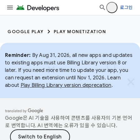
로그인
GOOGLE PLAY
PLAY MONETIZATION
Reminder:
By Aug 31, 2026, all new apps and updates
to existing apps must use Billing Library version 8 or
later. If you need more time to update your app, you
can request an extension until Nov 1, 2026. Learn
about
Play Billing Library version deprecation
.
Google은 AI 기술을 사용하여 콘텐츠를 사용자의 기본 언어
로 번역합니다. AI 번역에는 오류가 있을 수 있습니다.