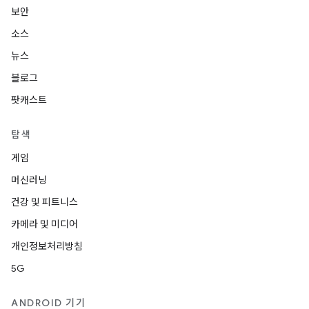
보안
소스
뉴스
블로그
팟캐스트
탐색
게임
머신러닝
건강 및 피트니스
카메라 및 미디어
개인정보처리방침
5G
ANDROID 기기