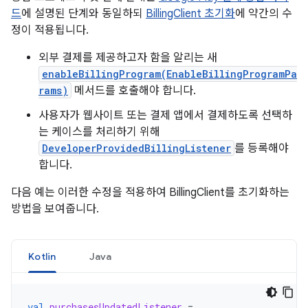
드
에 설명된 단계와 동일하되
BillingClient 초기화
에 약간의 수
정이 적용됩니다.
외부 결제를 제공하고자 함을 알리는 새
enableBillingProgram(EnableBillingProgramPa
rams)
메서드를 호출해야 합니다.
사용자가 웹사이트 또는 결제 앱에서 결제하도록 선택하
는 케이스를 처리하기 위해
DeveloperProvidedBillingListener
를 등록해야
합니다.
다음 예는 이러한 수정을 적용하여 BillingClient를 초기화하는
방법을 보여줍니다.
Kotlin
Java
val
purchasesUpdatedListener
=