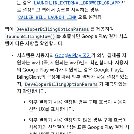
는 경우
LAUNCH_IN_EXTERNAL_BROWSER_OR_APP
으
로 설정되고 앱에서 링크를 시작하는 경우
CALLER_WILL_LAUNCH_LINK
으로 설정됨
앱이
DeveloperBillingOptionParams
를 제공하여
launchBillingFlow()
를 호출하면 Google Play 결제 시스
템이 다음 사항을 확인합니다.
시스템은 사용자의
Google Play 국가
가 외부 결제를 지
원하는 국가 (즉, 지원되는 국가)인지 확인합니다. 사용자
의 Google Play 국가가 지원되는 경우 Google Play는
BillingClient의 구성에 따라 외부 결제가 사용 설정되었는
지,
DeveloperBillingOptionParams
가 제공되었는
지 확인합니다.
외부 결제가 사용 설정된 경우 구매 흐름이 사용자
선택 UX를 표시합니다.
외부 결제가 사용 설정되지 않은 경우 구매 흐름이
사용자의 선택권이 없는 표준 Google Play 결제 시