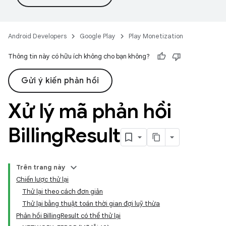
Android Developers
Google Play
Play Monetization
Thông tin này có hữu ích không cho bạn không?
Gửi ý kiến phản hồi
Xử lý mã phản hồi
Billing
Result
Trên trang này
Chiến lược thử lại
Thử lại theo cách đơn giản
Thử lại bằng thuật toán thời gian đợi luỹ thừa
Phản hồi BillingResult có thể thử lại