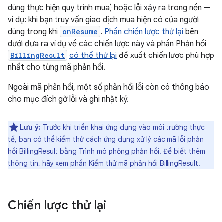
dùng thực hiện quy trình mua) hoặc lỗi xảy ra trong nền —
ví dụ: khi bạn truy vấn giao dịch mua hiện có của người
dùng trong khi
onResume
.
Phần chiến lược thử lại
bên
dưới đưa ra ví dụ về các chiến lược này và phần Phản hồi
BillingResult
có thể thử lại
đề xuất chiến lược phù hợp
nhất cho từng mã phản hồi.
Ngoài mã phản hồi, một số phản hồi lỗi còn có thông báo
cho mục đích gỡ lỗi và ghi nhật ký.
Lưu ý:
Trước khi triển khai ứng dụng vào môi trường thực
tế, bạn có thể kiểm thử cách ứng dụng xử lý các mã lỗi phản
hồi BillingResult bằng Trình mô phỏng phản hồi. Để biết thêm
thông tin, hãy xem phần
Kiểm thử mã phản hồi BillingResult
.
Chiến lược thử lại