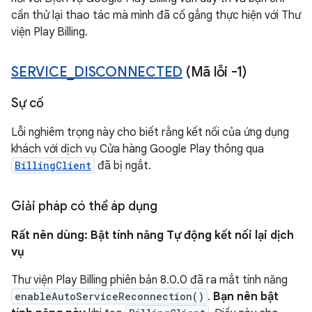
cần thử lại thao tác mà mình đã cố gắng thực hiện với Thư
viện Play Billing.
SERVICE
_
DISCONNECTED
(Mã lỗi -1)
Sự cố
Lỗi nghiêm trọng này cho biết rằng kết nối của ứng dụng
khách với dịch vụ Cửa hàng Google Play thông qua
BillingClient
đã bị ngắt.
Giải pháp có thể áp dụng
Rất nên dùng: Bật tính năng Tự động kết nối lại dịch
vụ
Thư viện Play Billing phiên bản 8.0.0 đã ra mắt tính năng
enableAutoServiceReconnection()
.
Bạn nên bật