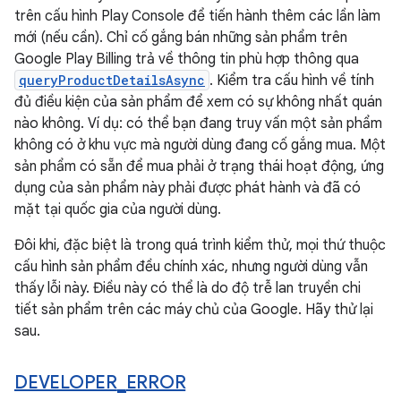
trên cấu hình Play Console để tiến hành thêm các lần làm
mới (nếu cần). Chỉ cố gắng bán những sản phẩm trên
Google Play Billing trả về thông tin phù hợp thông qua
queryProductDetailsAsync
. Kiểm tra cấu hình về tính
đủ điều kiện của sản phẩm để xem có sự không nhất quán
nào không. Ví dụ: có thể bạn đang truy vấn một sản phẩm
không có ở khu vực mà người dùng đang cố gắng mua. Một
sản phẩm có sẵn để mua phải ở trạng thái hoạt động, ứng
dụng của sản phẩm này phải được phát hành và đã có
mặt tại quốc gia của người dùng.
Đôi khi, đặc biệt là trong quá trình kiểm thử, mọi thứ thuộc
cấu hình sản phẩm đều chính xác, nhưng người dùng vẫn
thấy lỗi này. Điều này có thể là do độ trễ lan truyền chi
tiết sản phẩm trên các máy chủ của Google. Hãy thử lại
sau.
DEVELOPER
_
ERROR