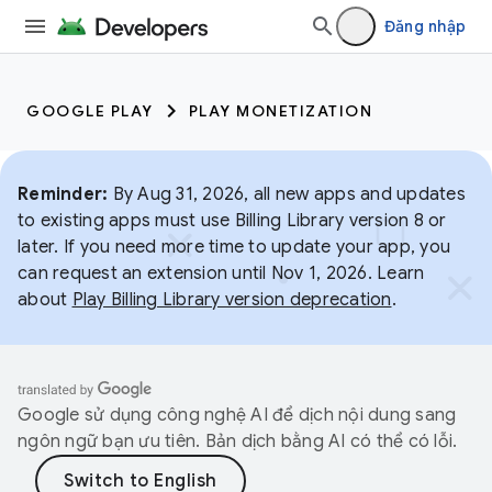
Đăng nhập
GOOGLE PLAY
PLAY MONETIZATION
Reminder:
By Aug 31, 2026, all new apps and updates
to existing apps must use Billing Library version 8 or
later. If you need more time to update your app, you
can request an extension until Nov 1, 2026. Learn
about
Play Billing Library version deprecation
.
Google sử dụng công nghệ AI để dịch nội dung sang
ngôn ngữ bạn ưu tiên. Bản dịch bằng AI có thể có lỗi.