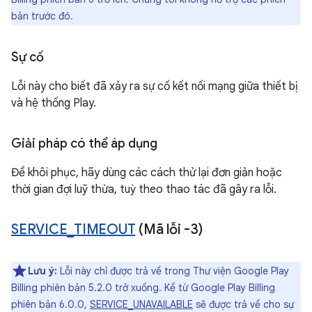
bản trước đó.
Sự cố
Lỗi này cho biết đã xảy ra sự cố kết nối mạng giữa thiết bị
và hệ thống Play.
Giải pháp có thể áp dụng
Để khôi phục, hãy dùng các cách thử lại đơn giản hoặc
thời gian đợi luỹ thừa, tuỳ theo thao tác đã gây ra lỗi.
SERVICE
_
TIMEOUT
(Mã lỗi -3)
Lưu ý:
Lỗi này chỉ được trả về trong Thư viện Google Play
Billing phiên bản 5.2.0 trở xuống. Kể từ Google Play Billing
phiên bản 6.0.0,
SERVICE_UNAVAILABLE
sẽ được trả về cho sự