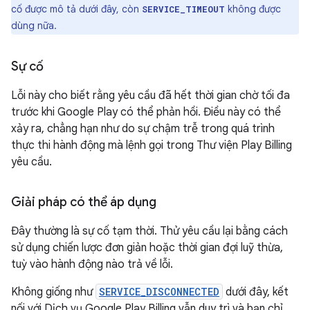
cố được mô tả dưới đây, còn
không được
SERVICE_TIMEOUT
dùng nữa.
Sự cố
Lỗi này cho biết rằng yêu cầu đã hết thời gian chờ tối đa
trước khi Google Play có thể phản hồi. Điều này có thể
xảy ra, chẳng hạn như do sự chậm trễ trong quá trình
thực thi hành động mà lệnh gọi trong Thư viện Play Billing
yêu cầu.
Giải pháp có thể áp dụng
Đây thường là sự cố tạm thời. Thử yêu cầu lại bằng cách
sử dụng chiến lược đơn giản hoặc thời gian đợi luỹ thừa,
tuỳ vào hành động nào trả về lỗi.
Không giống như
SERVICE_DISCONNECTED
dưới đây, kết
nối với Dịch vụ Google Play Billing vẫn duy trì và bạn chỉ