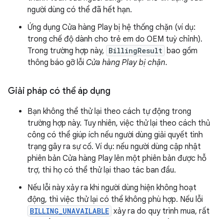
người dùng có thể đã hết hạn.
Ứng dụng Cửa hàng Play bị hệ thống chặn (ví dụ:
trong chế độ dành cho trẻ em do OEM tuỳ chỉnh).
Trong trường hợp này,
BillingResult
bao gồm
thông báo gỡ lỗi
Cửa hàng Play bị chặn
.
Giải pháp có thể áp dụng
Bạn không thể thử lại theo cách tự động trong
trường hợp này. Tuy nhiên, việc thử lại theo cách thủ
công có thể giúp ích nếu người dùng giải quyết tình
trạng gây ra sự cố. Ví dụ: nếu người dùng cập nhật
phiên bản Cửa hàng Play lên một phiên bản được hỗ
trợ, thì họ có thể thử lại thao tác ban đầu.
Nếu lỗi này xảy ra khi người dùng hiện không hoạt
động, thì việc thử lại có thể không phù hợp. Nếu lỗi
BILLING_UNAVAILABLE
xảy ra do quy trình mua, rất