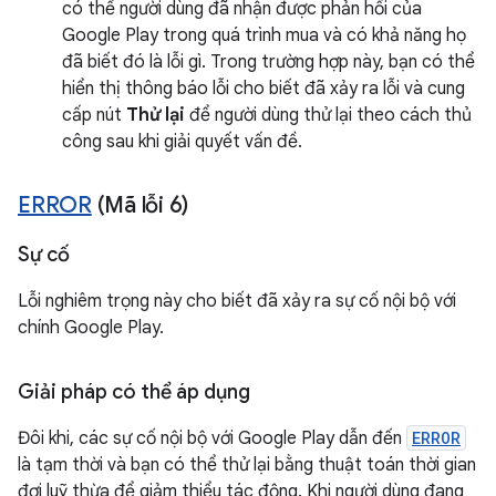
có thể người dùng đã nhận được phản hồi của
Google Play trong quá trình mua và có khả năng họ
đã biết đó là lỗi gì. Trong trường hợp này, bạn có thể
hiển thị thông báo lỗi cho biết đã xảy ra lỗi và cung
cấp nút
Thử lại
để người dùng thử lại theo cách thủ
công sau khi giải quyết vấn đề.
ERROR
(Mã lỗi 6)
Sự cố
Lỗi nghiêm trọng này cho biết đã xảy ra sự cố nội bộ với
chính Google Play.
Giải pháp có thể áp dụng
Đôi khi, các sự cố nội bộ với Google Play dẫn đến
ERROR
là tạm thời và bạn có thể thử lại bằng thuật toán thời gian
đợi luỹ thừa để giảm thiểu tác động. Khi người dùng đang