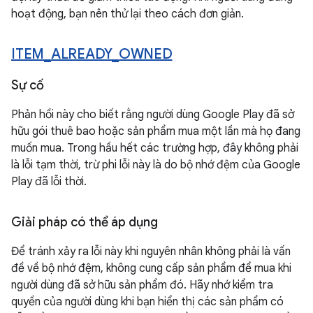
hoạt động, bạn nên thử lại theo cách đơn giản.
ITEM
_
ALREADY
_
OWNED
Sự cố
Phản hồi này cho biết rằng người dùng Google Play đã sở
hữu gói thuê bao hoặc sản phẩm mua một lần mà họ đang
muốn mua. Trong hầu hết các trường hợp, đây không phải
là lỗi tạm thời, trừ phi lỗi này là do bộ nhớ đệm của Google
Play đã lỗi thời.
Giải pháp có thể áp dụng
Để tránh xảy ra lỗi này khi nguyên nhân không phải là vấn
đề về bộ nhớ đệm, không cung cấp sản phẩm để mua khi
người dùng đã sở hữu sản phẩm đó. Hãy nhớ kiểm tra
quyền của người dùng khi bạn hiển thị các sản phẩm có