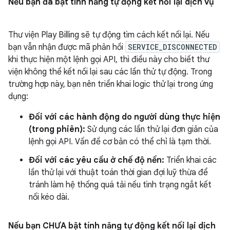
Nếu bạn đã bật tính năng tự động kết nối lại dịch vụ
Thư viện Play Billing sẽ tự động tìm cách kết nối lại. Nếu
bạn vẫn nhận được mã phản hồi
SERVICE_DISCONNECTED
khi thực hiện một lệnh gọi API, thì điều này cho biết thư
viện không thể kết nối lại sau các lần thử tự động. Trong
trường hợp này, bạn nên triển khai logic thử lại trong ứng
dụng:
Đối với các hành động do người dùng thực hiện
(trong phiên):
Sử dụng các lần thử lại đơn giản của
lệnh gọi API. Vấn đề cơ bản có thể chỉ là tạm thời.
Đối với các yêu cầu ở chế độ nền:
Triển khai các
lần thử lại với thuật toán thời gian đợi luỹ thừa để
tránh làm hệ thống quá tải nếu tình trạng ngắt kết
nối kéo dài.
Nếu bạn CHƯA bật tính năng tự động kết nối lại dịch