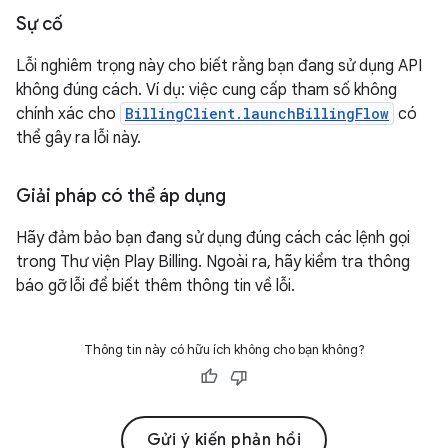
Sự cố
Lỗi nghiêm trọng này cho biết rằng bạn đang sử dụng API
không đúng cách. Ví dụ: việc cung cấp tham số không
chính xác cho
BillingClient.launchBillingFlow
có
thể gây ra lỗi này.
Giải pháp có thể áp dụng
Hãy đảm bảo bạn đang sử dụng đúng cách các lệnh gọi
trong Thư viện Play Billing. Ngoài ra, hãy kiểm tra thông
báo gỡ lỗi để biết thêm thông tin về lỗi.
Thông tin này có hữu ích không cho bạn không?
Gửi ý kiến phản hồi