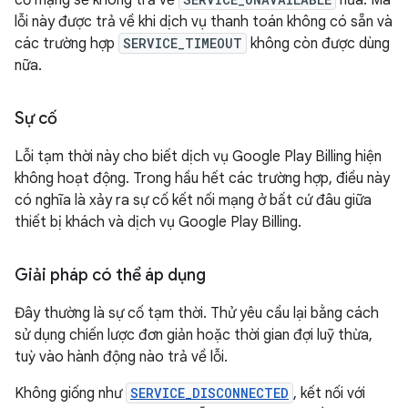
cố mạng sẽ không trả về
nữa. Mã
lỗi này được trả về khi dịch vụ thanh toán không có sẵn và
các trường hợp
SERVICE_TIMEOUT
không còn được dùng
nữa.
Sự cố
Lỗi tạm thời này cho biết dịch vụ Google Play Billing hiện
không hoạt động. Trong hầu hết các trường hợp, điều này
có nghĩa là xảy ra sự cố kết nối mạng ở bất cứ đâu giữa
thiết bị khách và dịch vụ Google Play Billing.
Giải pháp có thể áp dụng
Đây thường là sự cố tạm thời. Thử yêu cầu lại bằng cách
sử dụng chiến lược đơn giản hoặc thời gian đợi luỹ thừa,
tuỳ vào hành động nào trả về lỗi.
Không giống như
SERVICE_DISCONNECTED
, kết nối với