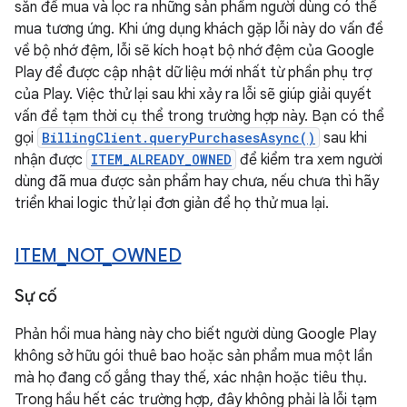
sẵn để mua và lọc ra những sản phẩm người dùng có thể
mua tương ứng. Khi ứng dụng khách gặp lỗi này do vấn đề
về bộ nhớ đệm, lỗi sẽ kích hoạt bộ nhớ đệm của Google
Play để được cập nhật dữ liệu mới nhất từ phần phụ trợ
của Play. Việc thử lại sau khi xảy ra lỗi sẽ giúp giải quyết
vấn đề tạm thời cụ thể trong trường hợp này. Bạn có thể
gọi
BillingClient.queryPurchasesAsync()
sau khi
nhận được
ITEM_ALREADY_OWNED
để kiểm tra xem người
dùng đã mua được sản phẩm hay chưa, nếu chưa thì hãy
triển khai logic thử lại đơn giản để họ thử mua lại.
ITEM
_
NOT
_
OWNED
Sự cố
Phản hồi mua hàng này cho biết người dùng Google Play
không sở hữu gói thuê bao hoặc sản phẩm mua một lần
mà họ đang cố gắng thay thế, xác nhận hoặc tiêu thụ.
Trong hầu hết các trường hợp, đây không phải là lỗi tạm