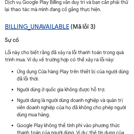
Dịch vụ Google Play Billing vẫn duy trì và bạn cần phải thử
lại thao tác mà mình đang cố gắng thực hiện.
BILLING
_
UNAVAILABLE
(Mã lỗi 3)
Sự cố
Lỗi này cho biết rằng đã xảy ra lỗi thanh toán trong quá
trình mua. Ví dụ về trường hợp có thể xảy ra lỗi này:
Ứng dụng Cửa hàng Play trên thiết bị của người dùng
đã lỗi thời.
Người dùng ở quốc gia không được hỗ trợ.
Người dùng là người dùng doanh nghiệp và quản trị
viên doanh nghiệp của họ đã không cho phép người
dùng mua hàng.
Google Play không thể tính phí vào phương thức
thanh toán của người dùng. Ví dụ: thẻ tín dụng của