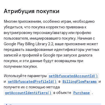
Атрибуция покупки
Многим приложениям, особенно играм, необходимо
убедиться, что покупка корректно привязана к
внутриигровому персонажу/аватару или профилю
пользователя, инициировавшего покупку. Начиная с
Google Play Billing Library 2.2, ваше приложение может
передавать зашифрованные идентификаторы учетных
записей и профилей в Google при запуске диалога
покупки, и эти данные будут возвращены при
получении покупки.
Используйте параметры
setObfuscatedAccountId()
и
setObfuscatedProfileId()
в
BillingFlowParams
и
получите их с помощью метода
getAccountIdentifiers()
в объекте
Purchase
.