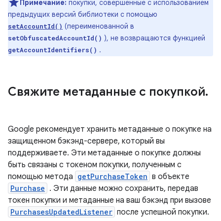
Примечание:
покупки, совершенные с использованием
предыдущих версий библиотеки с помощью
(переименованной в
setAccountId()
), не возвращаются функцией
setObfuscatedAccountId()
.
getAccountIdentifiers()
Свяжите метаданные с покупкой
.
Google рекомендует хранить метаданные о покупке на
защищенном бэкэнд-сервере, который вы
поддерживаете. Эти метаданные о покупке должны
быть связаны с токеном покупки, полученным с
помощью метода
getPurchaseToken
в объекте
Purchase
. Эти данные можно сохранить, передав
токен покупки и метаданные на ваш бэкэнд при вызове
PurchasesUpdatedListener
после успешной покупки.