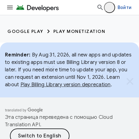
Войти
GOOGLE PLAY
PLAY MONETIZATION
Reminder:
By Aug 31, 2026, all new apps and updates
to existing apps must use Billing Library version 8 or
later. If you need more time to update your app, you
can request an extension until Nov 1, 2026. Learn
about
Play Billing Library version deprecation
.
Эта страница переведена с помощью
Cloud
Translation API
.