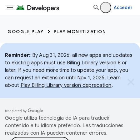
Acceder
GOOGLE PLAY
PLAY MONETIZATION
Reminder:
By Aug 31, 2026, all new apps and updates
to existing apps must use Billing Library version 8 or
later. If you need more time to update your app, you
can request an extension until Nov 1, 2026. Learn
about
Play Billing Library version deprecation
.
Google utiliza tecnología de IA para traducir
contenido a tu idioma preferido. Las traducciones
realizadas con IA pueden contener errores.