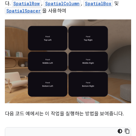
다.
SpatialRow
,
SpatialColumn
,
SpatialBox
및
SpatialSpacer
을 사용하여
다음 코드 예에서는 이 작업을 실행하는 방법을 보여줍니다.