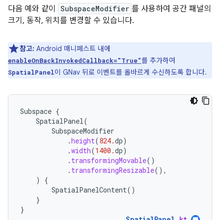
다음 예와 같이
SubspaceModifier
를 사용하여 공간 패널의
크기, 동작, 위치를 변경할 수 있습니다.
참고:
Android 매니페스트 내에
를 추가하여
enableOnBackInvokedCallback="True"
이 GNav 뒤로 이벤트를 올바르게 수신하도록 합니다.
SpatialPanel
Subspace
{
SpatialPanel
(
SubspaceModifier
.
height
(
824.
dp
)
.
width
(
1400.
dp
)
.
transformingMovable
()
.
transformingResizable
(),
)
{
SpatialPanelContent
()
}
}
SpatialPanel
.
kt