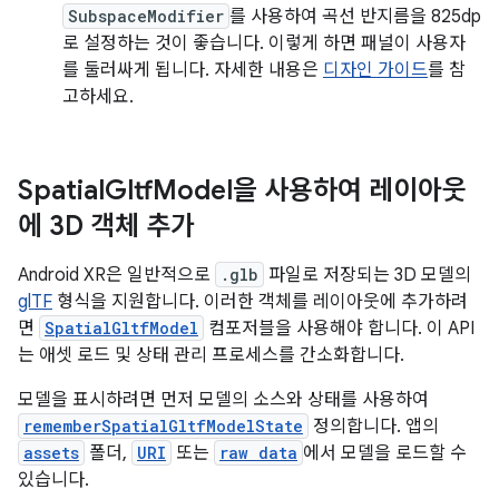
SubspaceModifier
를 사용하여 곡선 반지름을 825dp
로 설정하는 것이 좋습니다. 이렇게 하면 패널이 사용자
를 둘러싸게 됩니다. 자세한 내용은
디자인 가이드
를 참
고하세요.
Spatial
Gltf
Model을 사용하여 레이아웃
에 3D 객체 추가
Android XR은 일반적으로
.glb
파일로 저장되는 3D 모델의
glTF
형식을 지원합니다. 이러한 객체를 레이아웃에 추가하려
면
SpatialGltfModel
컴포저블을 사용해야 합니다. 이 API
는 애셋 로드 및 상태 관리 프로세스를 간소화합니다.
모델을 표시하려면 먼저 모델의 소스와 상태를 사용하여
rememberSpatialGltfModelState
정의합니다. 앱의
assets
폴더,
URI
또는
raw data
에서 모델을 로드할 수
있습니다.