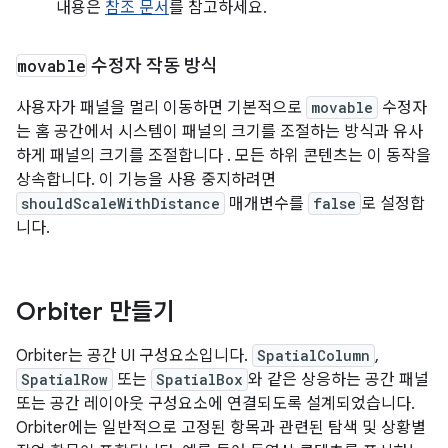
내용은
참조 문서
를 참고하세요.
movable
수정자 작동 방식
사용자가 패널을 멀리 이동하면 기본적으로
movable
수정자
는 홈 공간에서 시스템이 패널의 크기를 조절하는 방식과 유사
하게 패널의 크기를 조절합니다
. 모든 하위 콘텐츠는 이 동작을
상속합니다. 이 기능을 사용 중지하려면
shouldScaleWithDistance
매개변수를
false
로 설정합
니다.
Orbiter 만들기
Orbiter는 공간 UI 구성요소입니다.
SpatialColumn
,
SpatialRow
또는
SpatialBox
와 같은 상응하는 공간 패널
또는 공간 레이아웃 구성요소에 연결되도록 설계되었습니다.
Orbiter에는 일반적으로 고정된 항목과 관련된 탐색 및 상황별