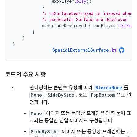
exoPlayer
.
play
()
}
// onSurfaceDestroyed is invoked when 
// associated Surface are destroyed
onSurfaceDestroyed
{
exoPlayer
.
release
}
}
}
SpatialExternalSurface
.
kt
코드의 주요 사항
렌더링하는 콘텐츠 유형에 따라
StereoMode
를
Mono
,
SideBySide
, 또는
TopBottom
으로 설
정합니다.
Mono
: 이미지 또는 동영상 프레임은 양쪽 눈에 표
시되는 동일한 단일 이미지로 구성됩니다.
SideBySide
: 이미지 또는 동영상 프레임에는 나