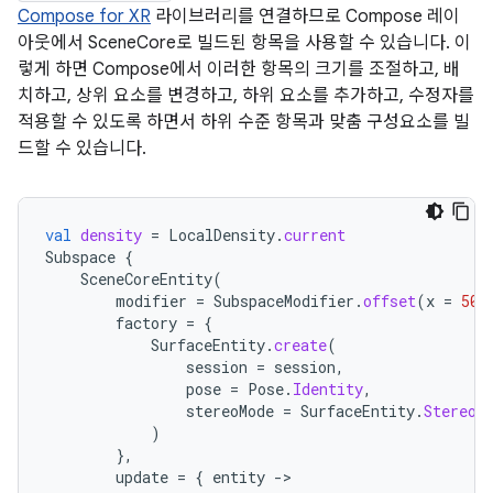
Compose for XR
라이브러리를 연결하므로 Compose 레이
아웃에서 SceneCore로 빌드된 항목을 사용할 수 있습니다. 이
렇게 하면 Compose에서 이러한 항목의 크기를 조절하고, 배
치하고, 상위 요소를 변경하고, 하위 요소를 추가하고, 수정자를
적용할 수 있도록 하면서 하위 수준 항목과 맞춤 구성요소를 빌
드할 수 있습니다.
val
density
=
LocalDensity
.
current
Subspace
{
SceneCoreEntity
(
modifier
=
SubspaceModifier
.
offset
(
x
=
50.
factory
=
{
SurfaceEntity
.
create
(
session
=
session
,
pose
=
Pose
.
Identity
,
stereoMode
=
SurfaceEntity
.
StereoM
)
},
update
=
{
entity
-