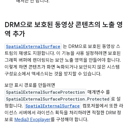
해서는 안 됩니다.
DRM으로 보호된 동영상 콘텐츠의 노출 영
역 추가
SpatialExternalSurface
는 DRM으로 보호된 동영상 스
트림의 재생도 지원합니다. 이 기능을 사용 설정하려면 보호된
그래픽 버퍼에 렌더링되는 보안 노출 영역을 만들어야 합니다.
이렇게 하면 콘텐츠가 화면 녹화되거나 보안되지 않은 시스템
구성요소에서 액세스되는 것을 방지할 수 있습니다.
보안 표시 경로를 만들려면
SpatialExternalSurfaceProtection
매개변수 를
SpatialExternalSurfaceProtection.Protected
로 설
정합니다.
SpatialExternalSurface
컴포저블에서 또한 라
이선스 서버에서 라이선스 획득을 처리하려면 적절한 DRM 정
보로
Media3 Exoplayer
를 구성해야 합니다.