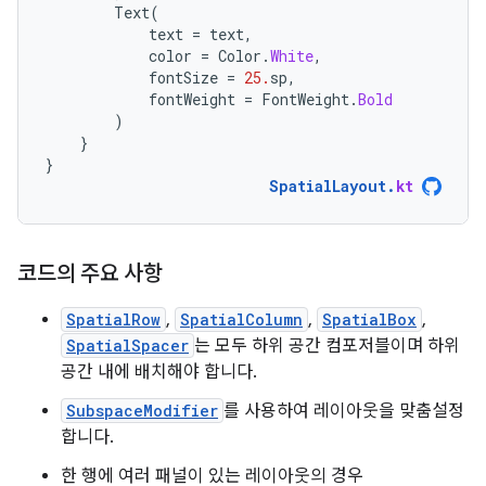
Text
(
text
=
text
,
color
=
Color
.
White
,
fontSize
=
25.
sp
,
fontWeight
=
FontWeight
.
Bold
)
}
}
SpatialLayout
.
kt
코드의 주요 사항
SpatialRow
,
SpatialColumn
,
SpatialBox
,
SpatialSpacer
는 모두 하위 공간 컴포저블이며 하위
공간 내에 배치해야 합니다.
SubspaceModifier
를 사용하여 레이아웃을 맞춤설정
합니다.
한 행에 여러 패널이 있는 레이아웃의 경우