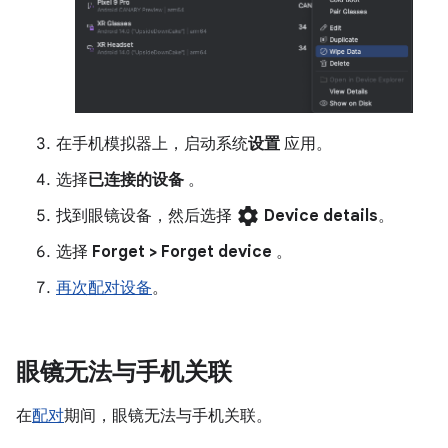
在手机模拟器上，启动系统
设置
应用。
选择
已连接的设备
。
settings
找到眼镜设备，然后选择
Device details
。
选择
Forget > Forget device
。
再次配对设备
。
眼镜无法与手机关联
在
配对
期间，眼镜无法与手机关联。