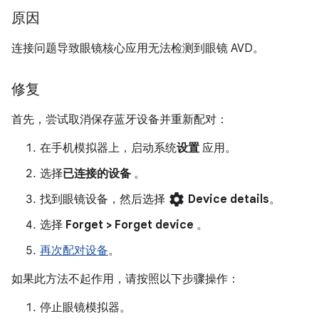
原因
连接问题导致眼镜核心应用无法检测到眼镜 AVD。
修复
首先，尝试取消保存蓝牙设备并重新配对：
在手机模拟器上，启动系统
设置
应用。
选择
已连接的设备
。
settings
找到眼镜设备，然后选择
Device details
。
选择
Forget > Forget device
。
再次配对设备
。
如果此方法不起作用，请按照以下步骤操作：
停止眼镜模拟器。