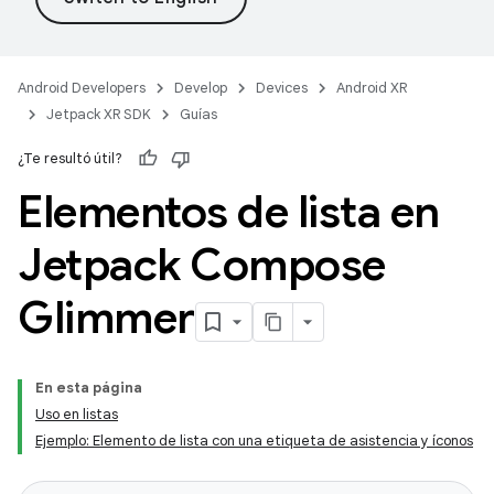
Android Developers
Develop
Devices
Android XR
Jetpack XR SDK
Guías
¿Te resultó útil?
Elementos de lista en
Jetpack Compose
Glimmer
En esta página
Uso en listas
Ejemplo: Elemento de lista con una etiqueta de asistencia y íconos