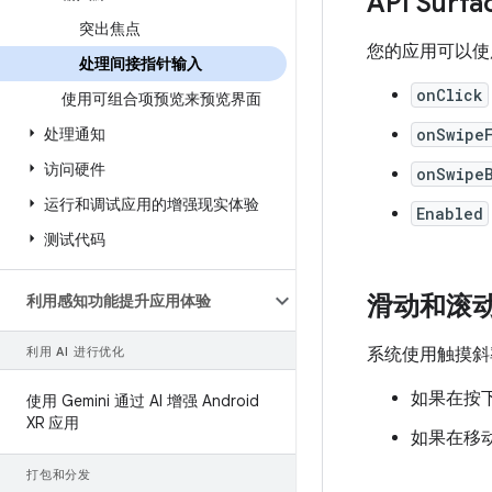
API Surfa
突出焦点
您的应用可以使
处理间接指针输入
onClick
使用可组合项预览来预览界面
处理通知
onSwipe
访问硬件
onSwipe
运行和调试应用的增强现实体验
Enabled
测试代码
滑动和滚
利用感知功能提升应用体验
利用 AI 进行优化
系统使用触摸斜
如果在按
使用 Gemini 通过 AI 增强 Android
XR 应用
如果在移
打包和分发