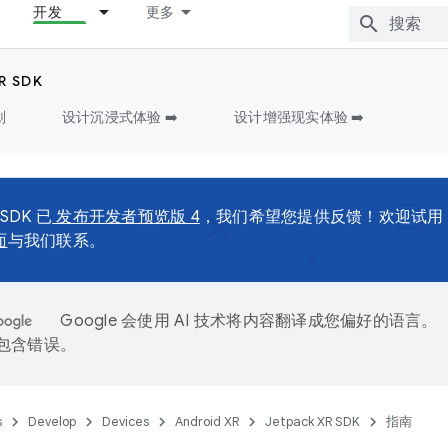
开发
更多
R SDK
划
设计沉浸式体验 ➡️
设计增强现实体验 ➡️
 SDK 已
发布开发者预览版 4
，我们希望您提供反馈！欢迎试用
面
与我们联系。
Google 会使用 AI 技术将内容翻译成您偏好的语言。
能包含错误。
s
Develop
Devices
Android XR
Jetpack XR SDK
指南