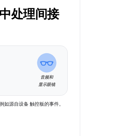
er 中处理间接
音频和
显示眼镜
例如源自设备 触控板的事件。