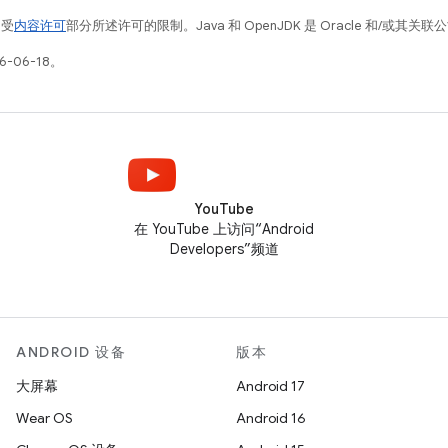
例受
内容许可
部分所述许可的限制。Java 和 OpenJDK 是 Oracle 和/或其
-06-18。
YouTube
在 YouTube 上访问“Android
Developers”频道
ANDROID 设备
版本
大屏幕
Android 17
Wear OS
Android 16