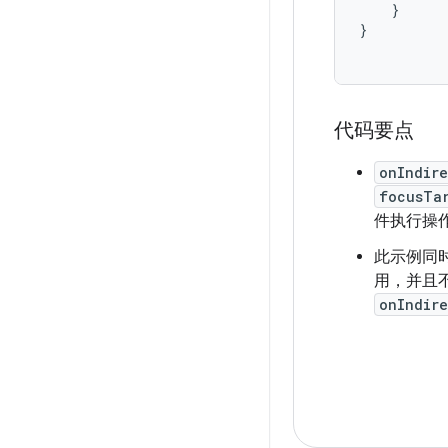
}
}
代码要点
onIndire
focusTa
件执行操
此示例同
用，并且
onIndire