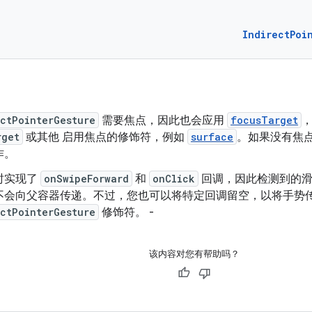
IndirectPoi
ctPointerGesture
需要焦点，因此也会应用
focusTarget
rget
或其他 启用焦点的修饰符，例如
surface
。如果没有焦
作。
时实现了
onSwipeForward
和
onClick
回调，因此检测到的滑
不会向父容器传递。不过，您也可以将特定回调留空，以将手势
ctPointerGesture
修饰符。 -
该内容对您有帮助吗？