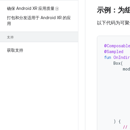
确保 Android XR 应用质量 ⍈
示例：为
打包和分发适用于 Android XR 的应
以下代码为可
用
支持
@Composabl
获取支持
@Sampled
fun
OnIndir
Box
(
mod
)
{
// 