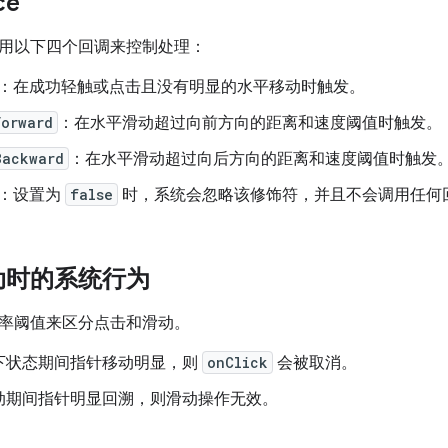
ce
用以下四个回调来控制处理：
：在成功轻触或点击且没有明显的水平移动时触发。
Forward
：在水平滑动超过向前方向的距离和速度阈值时触发。
Backward
：在水平滑动超过向后方向的距离和速度阈值时触发
：设置为
false
时，系统会忽略该修饰符，并且不会调用任何
动时的系统行为
率阈值来区分点击和滑动。
下状态期间指针移动明显，则
onClick
会被取消。
动期间指针明显回溯，则滑动操作无效。