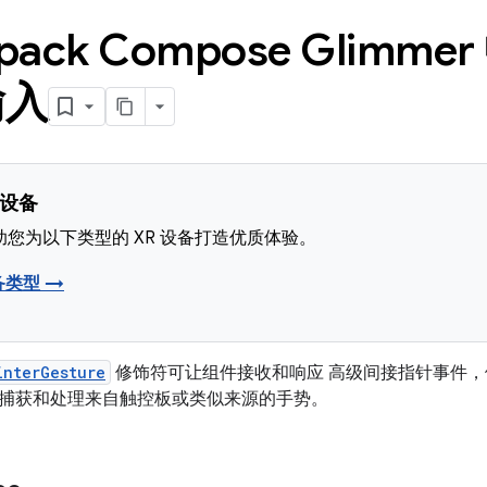
tpack Compose Glimm
输入
 设备
您为以下类型的 XR 设备打造优质体验。
备类型 →
interGesture
修饰符可让组件接收和响应 高级间接指针事件，
捕获和处理来自触控板或类似来源的手势。