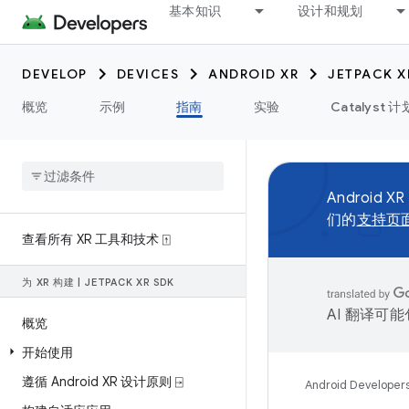
基本知识
设计和规划
DEVELOP
DEVICES
ANDROID XR
JETPACK X
概览
示例
指南
实验
Catalyst 计
Android XR
们的
支持页
查看所有 XR 工具和技术 ⍐
为 XR 构建
|
JETPACK XR SDK
AI 翻译可
概览
开始使用
遵循 Android XR 设计原则 ⍈
Android Developer