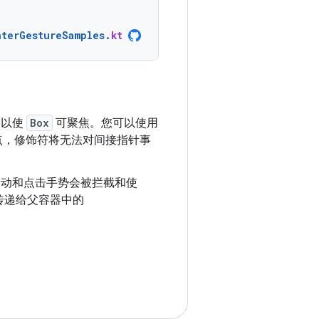
nterGestureSamples
.
kt
，以使
Box
可聚焦。您可以使用
点，修饰符将无法对间接指针事
动和点击手势会被拦截和使
传递给父容器中的