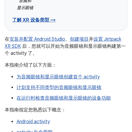
音频和
显示眼镜
了解 XR 设备类型 →
在
安装并配置 Android Studio
、
创建项目
并
设置 Jetpack
XR SDK
后，您就可以开始为音频眼镜和显示眼镜构建第一
个 activity 了。
本指南介绍了以下方面：
为音频眼镜和显示眼镜创建首个 activity
计划支持不同类型的音频眼镜和显示眼镜
在运行时检查音频眼镜和显示眼镜的设备功能
本指南假定您熟悉以下概念：
Android activity