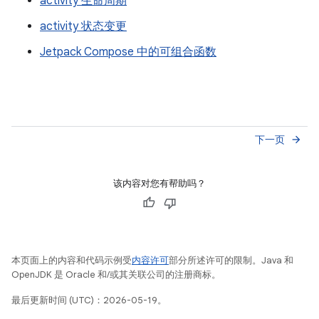
activity 生命周期
activity 状态变更
Jetpack Compose 中的可组合函数
下一页
arrow_forward
该内容对您有帮助吗？
本页面上的内容和代码示例受
内容许可
部分所述许可的限制。Java 和
OpenJDK 是 Oracle 和/或其关联公司的注册商标。
最后更新时间 (UTC)：2026-05-19。