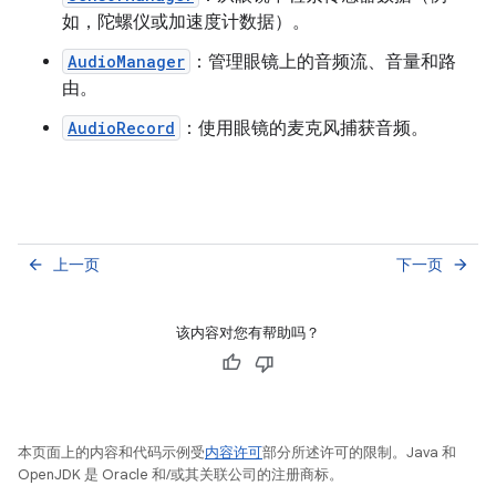
如，陀螺仪或加速度计数据）。
AudioManager
：管理眼镜上的音频流、音量和路
由。
AudioRecord
：使用眼镜的麦克风捕获音频。
上一页
下一页
arrow_back
arrow_forward
该内容对您有帮助吗？
本页面上的内容和代码示例受
内容许可
部分所述许可的限制。Java 和
OpenJDK 是 Oracle 和/或其关联公司的注册商标。