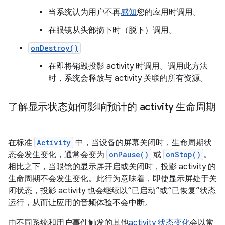
当系统认为用户不再
感知
您的应用时调用。
在眼镜从头部摘下时（脱下）调用。
onDestroy()
在即将销毁投影 activity 时调用。调用此方法
时，系统会释放与 activity 关联的所有资源。
了解显示状态如何影响预计的 activity 生命周期
在标准
Activity
中，当设备的屏幕关闭时，生命周期状
态会发生变化，通常会变为
onPause()
或
onStop()
。
相比之下，当眼镜的显示屏开启或关闭时，投影 activity 的
生命周期不会发生变化。此行为意味着，即使显示屏处于关
闭状态，投影 activity 也会继续以“已启动”或“已恢复”状态
运行，从而让应用的音频体验不会中断。
由不同系统和用户事件触发的其他
activity 状态变化
会以常