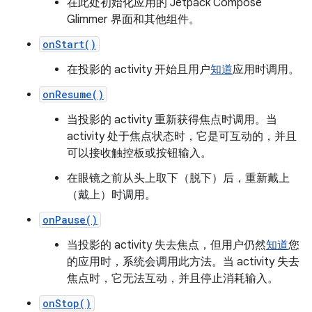
在此处初始化应用的 Jetpack Compose
Glimmer 界面和其他组件。
onStart()
在投影的 activity 开始且用户
知道
应用时调用。
onResume()
当投影的 activity 重新获得焦点时调用。当
activity 处于焦点状态时，它是可互动的，并且
可以接收触控板或按钮输入。
在眼镜之前从头上取下（脱下）后，重新戴上
（戴上）时调用。
onPause()
当投影的 activity 失去焦点，但用户仍然
知道
您
的应用时，系统会调用此方法。当 activity 失去
焦点时，它无法互动，并且停止消耗输入。
onStop()