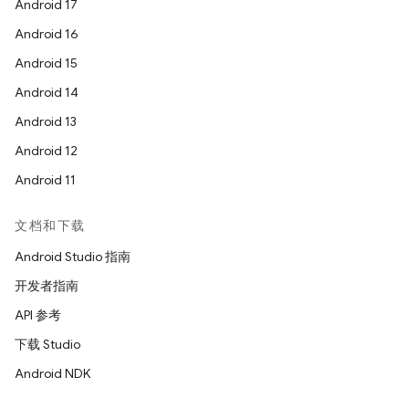
Android 17
Android 16
Android 15
Android 14
Android 13
Android 12
Android 11
文档和下载
Android Studio 指南
开发者指南
API 参考
下载 Studio
Android NDK