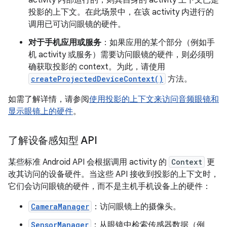
activity 内部运行的，则其自身的 activity 上下文已是
投影的上下文。在此场景中，在该 activity 内进行的
调用已可访问眼镜的硬件。
对于手机应用或服务
：如果应用的某个部分（例如手
机 activity 或服务）需要访问眼镜的硬件，则必须明
确获取投影的 context。为此，请使用
createProjectedDeviceContext()
方法。
如需了解详情，请参阅
使用投影的上下文来访问音频眼镜和
显示眼镜上的硬件
。
了解设备感知型 API
某些标准 Android API 会根据调用 activity 的
Context
更
改其访问的设备硬件。当这些 API 接收到投影的上下文时，
它们会访问眼镜的硬件，而不是主机手机设备上的硬件：
CameraManager
：访问眼镜上的摄像头。
SensorManager
：从眼镜中检索传感器数据（例