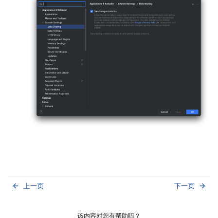
上一页
下一页
arrow_back
arrow_forward
该内容对您有帮助吗？