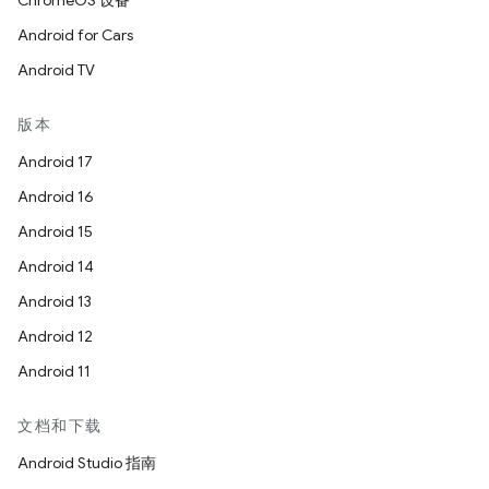
ChromeOS 设备
Android for Cars
Android TV
版本
Android 17
Android 16
Android 15
Android 14
Android 13
Android 12
Android 11
文档和下载
Android Studio 指南