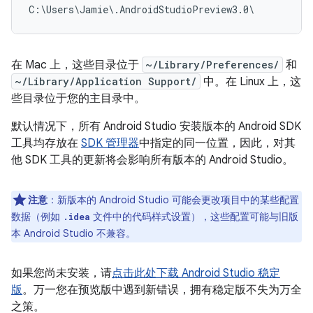
在 Mac 上，这些目录位于
~/Library/Preferences/
和
~/Library/Application Support/
中。在 Linux 上，这
些目录位于您的主目录中。
默认情况下，所有 Android Studio 安装版本的 Android SDK
工具均存放在
SDK 管理器
中指定的同一位置，因此，对其
他 SDK 工具的更新将会影响所有版本的 Android Studio。
注意
：
新版本的 Android Studio 可能会更改项目中的某些配置
数据（例如
文件中的代码样式设置），这些配置可能与旧版
.idea
本 Android Studio 不兼容。
如果您尚未安装，请
点击此处下载 Android Studio 稳定
版
。万一您在预览版中遇到新错误，拥有稳定版不失为万全
之策。