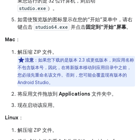
果您运行的是 32 位计算机，则启动
studio.exe
）。
如需使预览版的图标显示在您的“开始”菜单中，请右
键点击
studio64.exe
并点击
固定到“开始”屏幕
。
Mac
：
解压缩 ZIP 文件。
注意
：如果您下载的是版本 2.3 或更低版本，则应用名称
不包含版本号，因此，在将新版本移动到应用目录中之前，
您必须先重命名该文件。否则，您可能会覆盖现有版本的
Android Studio。
将应用文件拖放到
Applications
文件夹中。
现在启动该应用。
Linux
：
解压缩 ZIP 文件。