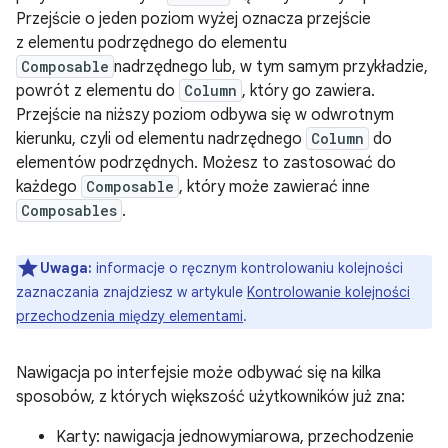
Przejście o jeden poziom wyżej oznacza przejście
z elementu podrzędnego do elementu
Composable
nadrzędnego lub, w tym samym przykładzie,
powrót z elementu do
Column
, który go zawiera.
Przejście na niższy poziom odbywa się w odwrotnym
kierunku, czyli od elementu nadrzędnego
Column
do
elementów podrzędnych. Możesz to zastosować do
każdego
Composable
, który może zawierać inne
Composables
.
Uwaga:
informacje o ręcznym kontrolowaniu kolejności
zaznaczania znajdziesz w artykule
Kontrolowanie kolejności
przechodzenia między elementami
.
Nawigacja po interfejsie może odbywać się na kilka
sposobów, z których większość użytkowników już zna:
Karty: nawigacja jednowymiarowa, przechodzenie