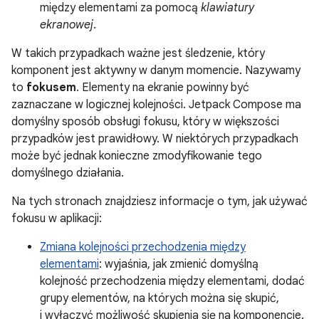
między elementami za pomocą
klawiatury
ekranowej
.
W takich przypadkach ważne jest śledzenie, który
komponent jest aktywny w danym momencie. Nazywamy
to
fokusem
. Elementy na ekranie powinny być
zaznaczane w logicznej kolejności. Jetpack Compose ma
domyślny sposób obsługi fokusu, który w większości
przypadków jest prawidłowy. W niektórych przypadkach
może być jednak konieczne zmodyfikowanie tego
domyślnego działania.
Na tych stronach znajdziesz informacje o tym, jak używać
fokusu w aplikacji:
Zmiana kolejności przechodzenia między
elementami
: wyjaśnia, jak zmienić domyślną
kolejność przechodzenia między elementami, dodać
grupy elementów, na których można się skupić,
i wyłączyć możliwość skupienia się na komponencie.