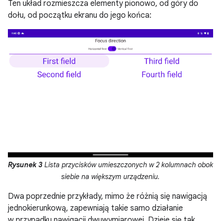
Ten układ rozmieszcza elementy pionowo, od góry do
dołu, od początku ekranu do jego końca:
Rysunek 3
Lista przycisków umieszczonych w 2 kolumnach obok
siebie na większym urządzeniu.
Dwa poprzednie przykłady, mimo że różnią się nawigacją
jednokierunkową, zapewniają takie samo działanie
w przypadku nawigacji dwuwymiarowej. Dzieje się tak