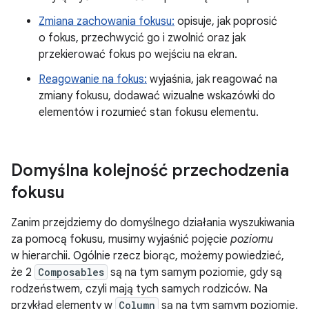
Zmiana zachowania fokusu:
opisuje, jak poprosić
o fokus, przechwycić go i zwolnić oraz jak
przekierować fokus po wejściu na ekran.
Reagowanie na fokus:
wyjaśnia, jak reagować na
zmiany fokusu, dodawać wizualne wskazówki do
elementów i rozumieć stan fokusu elementu.
Domyślna kolejność przechodzenia
fokusu
Zanim przejdziemy do domyślnego działania wyszukiwania
za pomocą fokusu, musimy wyjaśnić pojęcie
poziomu
w hierarchii. Ogólnie rzecz biorąc, możemy powiedzieć,
że 2
Composables
są na tym samym poziomie, gdy są
rodzeństwem, czyli mają tych samych rodziców. Na
przykład elementy w
Column
są na tym samym poziomie.