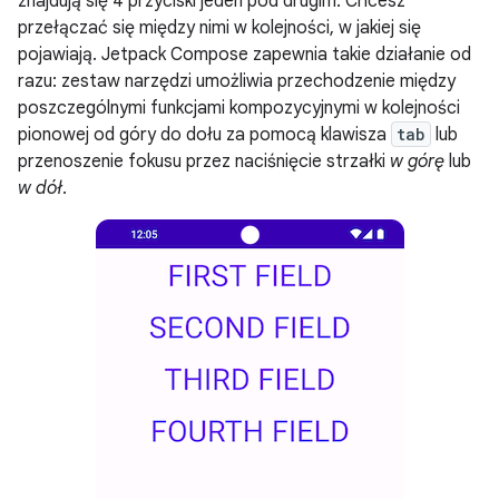
znajdują się 4 przyciski jeden pod drugim. Chcesz
przełączać się między nimi w kolejności, w jakiej się
pojawiają. Jetpack Compose zapewnia takie działanie od
razu: zestaw narzędzi umożliwia przechodzenie między
poszczególnymi funkcjami kompozycyjnymi w kolejności
pionowej od góry do dołu za pomocą klawisza
tab
lub
przenoszenie fokusu przez naciśnięcie strzałki
w górę
lub
w dół
.