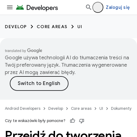
Zaloguj się
DEVELOP
CORE AREAS
UI
Google używa technologii AI do tłumaczenia treści na
Twój preferowany język. Tłumaczenia wygenerowane
przez AI mogą zawierać błędy.
Android Developers
Develop
Core areas
UI
Dokumenty
Czy te wskazówki były pomocne?
Przejdź do tworzenia