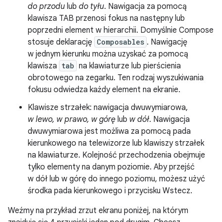
do przodu
lub
do tyłu
. Nawigacja za pomocą
klawisza TAB przenosi fokus na następny lub
poprzedni element w hierarchii. Domyślnie Compose
stosuje deklarację
Composables
. Nawigację
w jednym kierunku można uzyskać za pomocą
klawisza
tab
na klawiaturze lub pierścienia
obrotowego na zegarku. Ten rodzaj wyszukiwania
fokusu odwiedza każdy element na ekranie.
Klawisze strzałek: nawigacja dwuwymiarowa,
w lewo, w prawo, w górę
lub
w dół
. Nawigacja
dwuwymiarowa jest możliwa za pomocą pada
kierunkowego na telewizorze lub klawiszy strzałek
na klawiaturze. Kolejność przechodzenia obejmuje
tylko elementy na danym poziomie. Aby przejść
w dół lub w górę do innego poziomu, możesz użyć
środka pada kierunkowego i przycisku Wstecz.
Weźmy na przykład zrzut ekranu poniżej, na którym