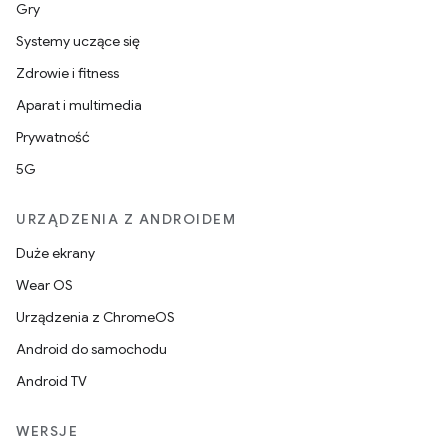
Gry
Systemy uczące się
Zdrowie i fitness
Aparat i multimedia
Prywatność
5G
URZĄDZENIA Z ANDROIDEM
Duże ekrany
Wear OS
Urządzenia z ChromeOS
Android do samochodu
Android TV
WERSJE