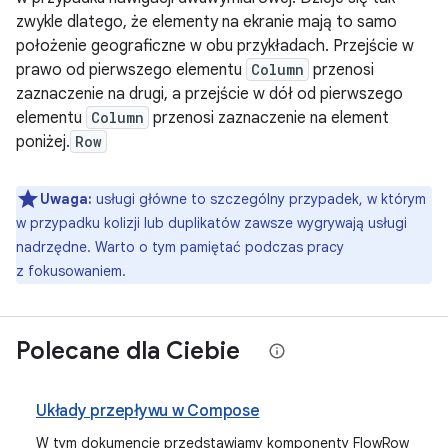
zwykle dlatego, że elementy na ekranie mają to samo
położenie geograficzne w obu przykładach. Przejście w
prawo od pierwszego elementu
Column
przenosi
zaznaczenie na drugi, a przejście w dół od pierwszego
elementu
Column
przenosi zaznaczenie na element
poniżej.
Row
Uwaga:
usługi główne to szczególny przypadek, w którym
w przypadku kolizji lub duplikatów zawsze wygrywają usługi
nadrzędne. Warto o tym pamiętać podczas pracy
z fokusowaniem.
Polecane dla Ciebie
Układy przepływu w Compose
W tym dokumencie przedstawiamy komponenty FlowRow