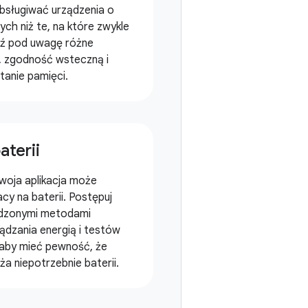
obsługiwać urządzenia o
ych niż te, na które zwykle
ź pod uwagę różne
, zgodność wsteczną i
anie pamięci.
aterii
Twoja aplikacja może
cy na baterii. Postępuj
wdzonymi metodami
dzania energią i testów
aby mieć pewność, że
ąża niepotrzebnie baterii.