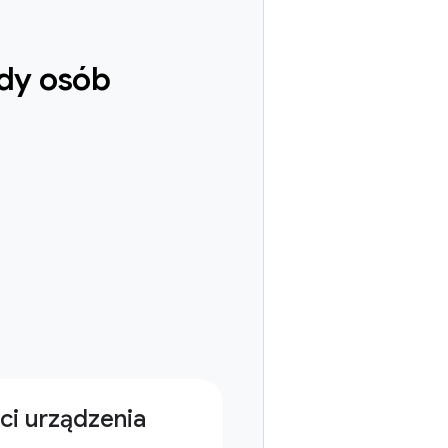
rdy osób
ci urządzenia