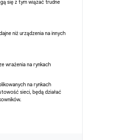
ogą się z tym wiązać trudne
ajne niż urządzenia na innych
sze wrażenia na rynkach
ublikowanych na rynkach
ustowość sieci, będą działać
tkowników.