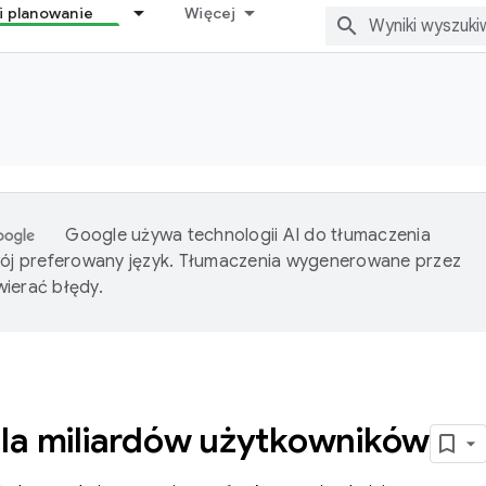
i planowanie
Więcej
Google używa technologii AI do tłumaczenia
wój preferowany język. Tłumaczenia wygenerowane przez
ierać błędy.
la miliardów użytkowników