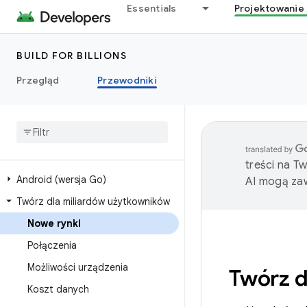
Essentials
Projektowanie 
BUILD FOR BILLIONS
Przegląd
Przewodniki
treści na T
Android (wersja Go)
AI mogą zaw
Twórz dla miliardów użytkowników
Nowe rynki
Połączenia
Możliwości urządzenia
Twórz d
Koszt danych