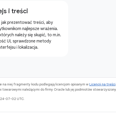
ejs i treści
 jak prezentować treści, aby
ytkownikom najlepsze wrażenia.
których należy się skupić, to m.in.
ość UI, sprawdzone metody
erfejsu i lokalizacja.
ne na niej fragmenty kodu podlegają licencjom opisanym w
Licencji na treści
i towarowymi należącymi do firmy Oracle lub jej podmiotów stowarzyszony
2024-07-02 UTC.