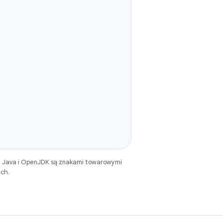
. Java i OpenJDK są znakami towarowymi
ch.