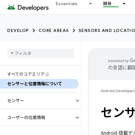
Essentials
開発
DEVELOP
CORE AREAS
SENSORS AND LOCATI
の言語に翻
すべてのコアエリア ⍈
センサーと位置情報について
Android Developer
センサー
セン
ユーザーの位置情報
Android