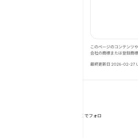
このページのコンテンツ
会社の商標または登録商
最終更新日 2026-02-27 
X
@AndroidDev を X でフォロ
ー