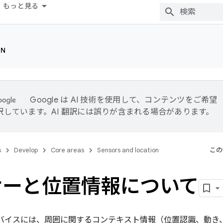
もっと見る
ON
Google は AI 技術を使用して、コンテンツをご希望
訳しています。AI 翻訳には誤りが含まれる場合があります。
s
Develop
Core areas
Sensors and location
この
サーと位置情報について
 搭載デバイスには、周囲に関するコンテキスト情報（位置認識、動