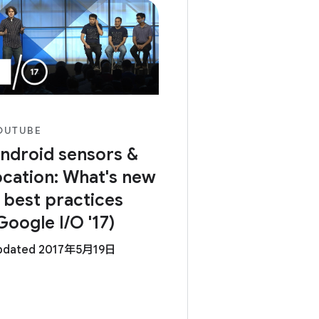
OUTUBE
ndroid sensors &
ocation: What's new
 best practices
Google I/O '17)
pdated 2017年5月19日