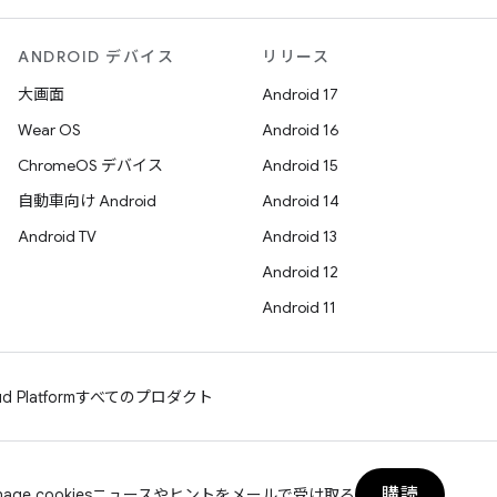
ANDROID デバイス
リリース
大画面
Android 17
Wear OS
Android 16
ChromeOS デバイス
Android 15
自動車向け Android
Android 14
Android TV
Android 13
Android 12
Android 11
d Platform
すべてのプロダクト
購読
age cookies
ニュースやヒントをメールで受け取る