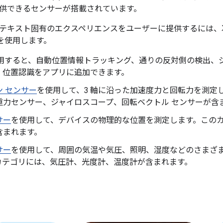
供できるセンサーが搭載されています。
テキスト固有のエクスペリエンスをユーザーに提供するには、
PI を使用します。
用すると、自動位置情報トラッキング、通りの反対側の検出、
、位置認識をアプリに追加できます。
 センサー
を使用して、3 軸に沿った加速度力と回転力を測定
重力センサー、ジャイロスコープ、回転ベクトル センサーが含
サー
を使用して、デバイスの物理的な位置を測定します。この
含まれます。
サー
を使用して、周囲の気温や気圧、照明、湿度などのさまざ
カテゴリには、気圧計、光度計、温度計が含まれます。