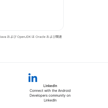
 および OpenJDK は Oracle および関連
LinkedIn
Connect with the Android
Developers community on
LinkedIn