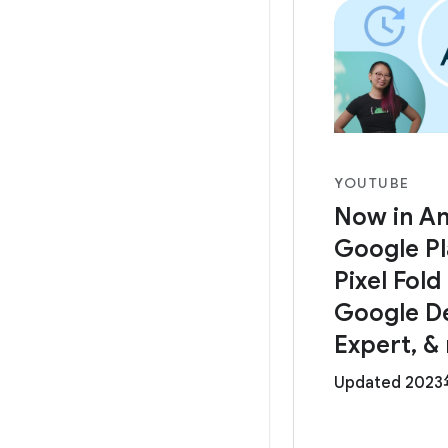
YOUTUBE
Now in An
Google Pla
Pixel Fold
Google D
Expert, &
Updated 202