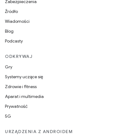
Zabezpieczenia
Źródło
Wiadomości
Blog
Podcasty
ODKRYWAJ
Gry
Systemy uczące się
Zdrowie i fitness
Aparat i multimedia
Prywatność
5G
URZĄDZENIA Z ANDROIDEM