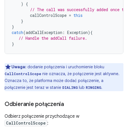
)
{
// The call was successfully added once th
callControlScope
=
this
}
}
catch
(
addCallException
:
Exception
){
// Handle the addCall failure.
}
Uwaga:
dodanie połączenia i uruchomienie bloku
nie oznacza, że połączenie jest aktywne.
CallControlScope
Oznacza to, że platforma może dodać połączenie, a
połączenie jest teraz w stanie
lub
.
DIALING
RINGING
Odbieranie połączenia
Odbierz połączenie przychodzące w
CallControlScope
: