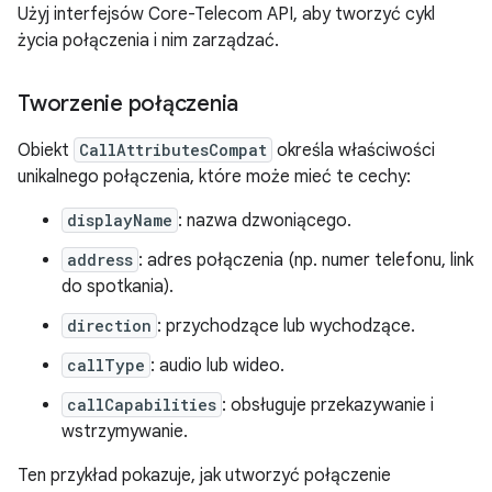
Użyj interfejsów Core-Telecom API, aby tworzyć cykl
życia połączenia i nim zarządzać.
Tworzenie połączenia
Obiekt
CallAttributesCompat
określa właściwości
unikalnego połączenia, które może mieć te cechy:
displayName
: nazwa dzwoniącego.
address
: adres połączenia (np. numer telefonu, link
do spotkania).
direction
: przychodzące lub wychodzące.
callType
: audio lub wideo.
callCapabilities
: obsługuje przekazywanie i
wstrzymywanie.
Ten przykład pokazuje, jak utworzyć połączenie