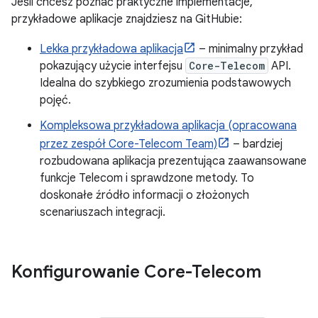
Jeśli chcesz poznać praktyczne implementacje,
przykładowe aplikacje znajdziesz na GitHubie:
Lekka przykładowa aplikacja
– minimalny przykład
pokazujący użycie interfejsu
Core-Telecom
API.
Idealna do szybkiego zrozumienia podstawowych
pojęć.
Kompleksowa przykładowa aplikacja (opracowana
przez zespół Core-Telecom Team)
– bardziej
rozbudowana aplikacja prezentująca zaawansowane
funkcje Telecom i sprawdzone metody. To
doskonałe źródło informacji o złożonych
scenariuszach integracji.
Konfigurowanie Core-Telecom