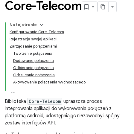
Core-Telecom
Na tej stronie
Konfigurowanie Core-Telecom
Rejestracja swojej aplikacji
Zarządzanie połączeniami
Tworzenie połączenia
Dodawanie połączenia
Odbieranie połączenia
Odrzucanie połączenia
Aktywowanie połączenia wychodzącego
Biblioteka
Core-Telecom
upraszcza proces
integrowania aplikacji do wykonywania połączeń z
platformą Android, udostępniając niezawodny i spójny
zestaw interfejsów API.