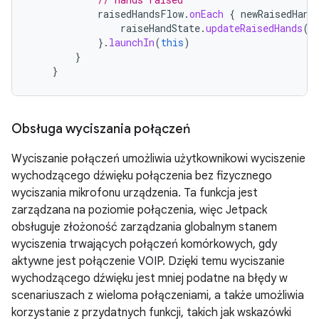
raisedHandsFlow
.
onEach
{
newRaisedHand
raiseHandState
.
updateRaisedHands
(
n
}.
launchIn
(
this
)
}
}
Obsługa wyciszania połączeń
Wyciszanie połączeń umożliwia użytkownikowi wyciszenie
wychodzącego dźwięku połączenia bez fizycznego
wyciszania mikrofonu urządzenia. Ta funkcja jest
zarządzana na poziomie połączenia, więc Jetpack
obsługuje złożoność zarządzania globalnym stanem
wyciszenia trwających połączeń komórkowych, gdy
aktywne jest połączenie VOIP. Dzięki temu wyciszanie
wychodzącego dźwięku jest mniej podatne na błędy w
scenariuszach z wieloma połączeniami, a także umożliwia
korzystanie z przydatnych funkcji, takich jak wskazówki