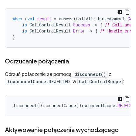
when
(
val
result
=
answer
(
CallAttributesCompat
.
CAL
is
CallControlResult
.
Success
-
>
{
/* Call answ
is
CallControlResult
.
Error
-
>
{
/* Handle erro
}
Odrzucanie połączenia
Odrzuć połączenie za pomocą
disconnect()
z
DisconnectCause.REJECTED
w
CallControlScope
:
disconnect
(
DisconnectCause
(
DisconnectCause
.
REJECTE
Aktywowanie połączenia wychodzącego