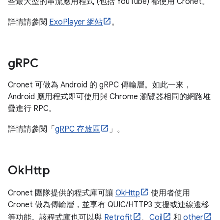
些最大型的串流應用程式 (包括 YouTube) 都使用 Cronet。
詳情請參閱
ExoPlayer 網站
。
g
RPC
Cronet 可做為 Android 的 gRPC 傳輸層。如此一來，
Android 應用程式即可使用與 Chrome 瀏覽器相同的網路堆
疊進行 RPC。
詳情請參閱「
gRPC 存放區
」。
Ok
Http
Cronet 團隊提供的程式庫可讓
OkHttp
使用者使用
Cronet 做為傳輸層，並享有 QUIC/HTTP3 支援或連線遷移
等功能。該程式庫也可以與
Retrofit
、
Coil
和
other