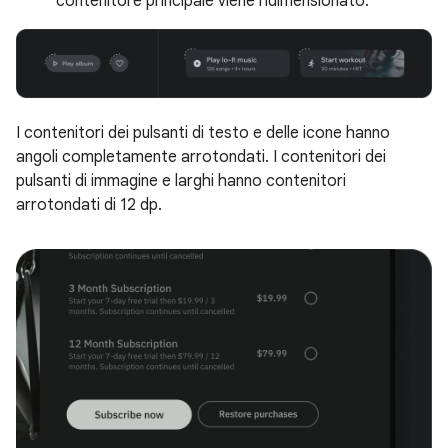
contenitore principale viene ridimensionato.
I contenitori dei pulsanti di testo e delle icone hanno
angoli completamente arrotondati. I contenitori dei
pulsanti di immagine e larghi hanno contenitori
arrotondati di 12 dp.