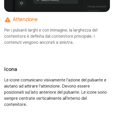
warning
Attenzione
Per i pulsanti larghi e con immagine, la larghezza del
contenitore è definita dal contenitore principale. I
contenuti vengono ancorati a sinistra.
Icona
Le icone comunicano visivamente l'azione del pulsante e
aiutano ad attirare l'attenzione. Devono essere
posizionati sul lato anteriore del pulsante. Le icone sono
sempre centrate verticalmente all'interno del
contenitore.