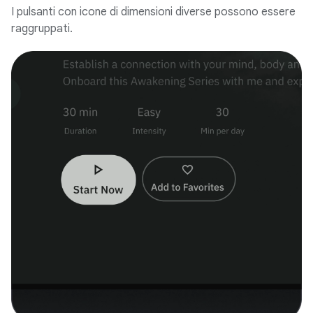
I pulsanti con icone di dimensioni diverse possono essere
raggruppati.