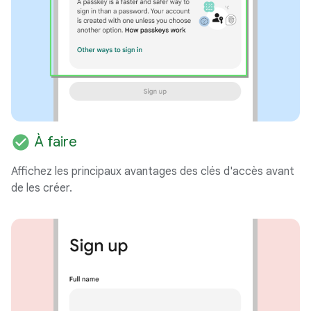
check_circle
À faire
Affichez les principaux avantages des clés d'accès avant
de les créer.