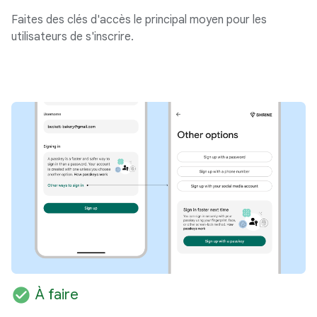
Faites des clés d'accès le principal moyen pour les
utilisateurs de s'inscrire.
check_circle
À faire