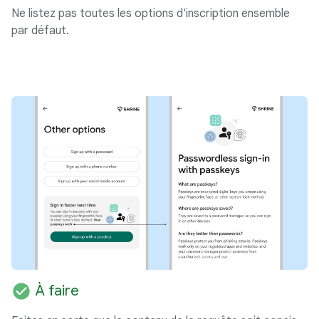
Ne listez pas toutes les options d'inscription ensemble
par défaut.
check_circle
À faire