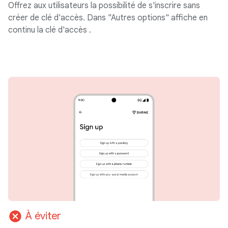
Offrez aux utilisateurs la possibilité de s'inscrire sans
créer de clé d'accès. Dans "Autres options" affiche en
continu la clé d'accès .
cancel
À éviter