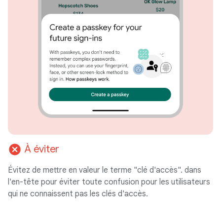
cancel
À éviter
Évitez de mettre en valeur le terme "clé d'accès". dans
l'en-tête pour éviter toute confusion pour les utilisateurs
qui ne connaissent pas les clés d'accès.