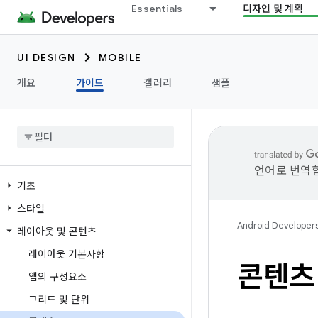
Essentials
디자인 및 계획
UI DESIGN
MOBILE
개요
가이드
갤러리
샘플
언어로 번역합
기초
스타일
Android Developer
레이아웃 및 콘텐츠
레이아웃 기본사항
콘텐츠
앱의 구성요소
그리드 및 단위