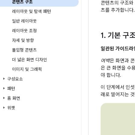
콘텐츠 구조
콘텐츠의 구조와 
츠를 추가합니다.
레이아웃 및 탐색 패턴
일반 레이아웃
레이아웃 조정
1
.
기본 구조
자세 및 방향
일관된 가이드라
몰입형 콘텐츠
더 넓은 화면 디자인
여백
은 화면과 콘
은 큰 화면을 수
이미지 및 그래픽
야 합니다.
구성요소
이 단계에서 인셋
패턴
래로 떨어지는 것
홈 화면
위젯