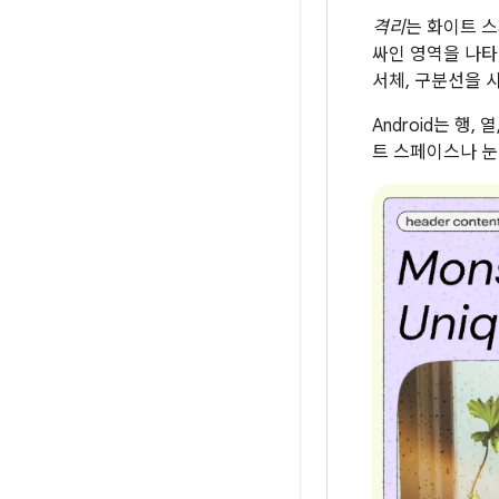
격리
는 화이트 
싸인 영역을 나타
서체, 구분선을 
Android는 행
트 스페이스나 눈