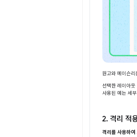
원고와 메이슨리
선택한 레이아웃 
사용된 예는 세부
2
.
격리 적
격리를 사용하여