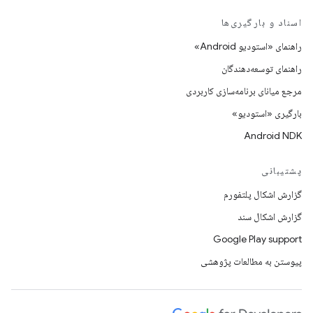
اسناد و بارگیری‌ها
راهنمای «استودیو Android»
راهنمای توسعه‌دهندگان
مرجع میانای برنامه‌سازی کاربردی
بارگیری «استودیو»
Android NDK
پشتیبانی
گزارش اشکال پلتفورم
گزارش اشکال سند
Google Play support
پیوستن به مطالعات پژوهشی