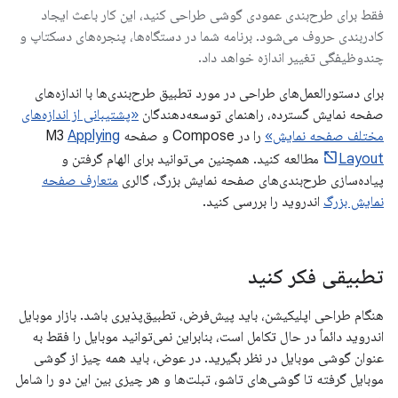
فقط برای طرح‌بندی عمودی گوشی طراحی کنید، این کار باعث ایجاد
کادربندی حروف می‌شود. برنامه شما در دستگاه‌ها، پنجره‌های دسکتاپ و
چندوظیفگی تغییر اندازه خواهد داد.
برای دستورالعمل‌های طراحی در مورد تطبیق طرح‌بندی‌ها با اندازه‌های
صفحه نمایش گسترده، راهنمای توسعه‌دهندگان
«پشتیبانی از اندازه‌های
مختلف صفحه نمایش»
را در Compose و صفحه M3
Applying
Layout
مطالعه کنید. همچنین می‌توانید برای الهام گرفتن و
پیاده‌سازی طرح‌بندی‌های صفحه نمایش بزرگ، گالری
متعارف صفحه
نمایش بزرگ
اندروید را بررسی کنید.
تطبیقی ​​فکر کنید
هنگام طراحی اپلیکیشن، باید پیش‌فرض، تطبیق‌پذیری باشد. بازار موبایل
اندروید دائماً در حال تکامل است، بنابراین نمی‌توانید موبایل را فقط به
عنوان گوشی موبایل در نظر بگیرید. در عوض، باید همه چیز از گوشی
موبایل گرفته تا گوشی‌های تاشو، تبلت‌ها و هر چیزی بین این دو را شامل