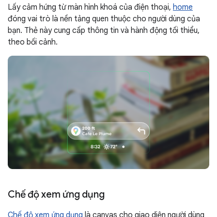
Lấy cảm hứng từ màn hình khoá của điện thoại,
home
đóng vai trò là nền tảng quen thuộc cho người dùng của
bạn. Thẻ này cung cấp thông tin và hành động tối thiểu,
theo bối cảnh.
Chế độ xem ứng dụng
Chế độ xem ứng dụng
là canvas cho giao diện người dùng