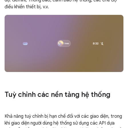
dụ: Gemini, Thông báo, cảnh báo hệ thống, các chế độ
điều khiển thiết bị, v.v.
Tuỳ chỉnh các nền tảng hệ thống
Khả năng tuỳ chỉnh bị hạn chế đối với các giao diện, trong
khi giao diện người dùng hệ thống sử dụng các API dựa