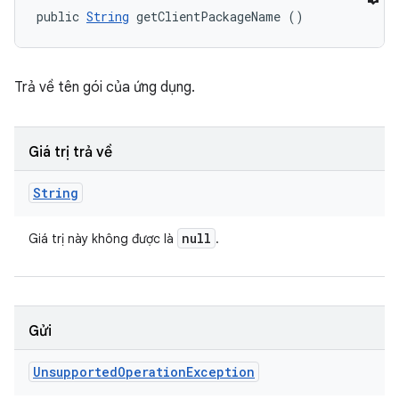
public 
String
 getClientPackageName ()
Trả về tên gói của ứng dụng.
Giá trị trả về
String
null
Giá trị này không được là
.
Gửi
Unsupported
Operation
Exception