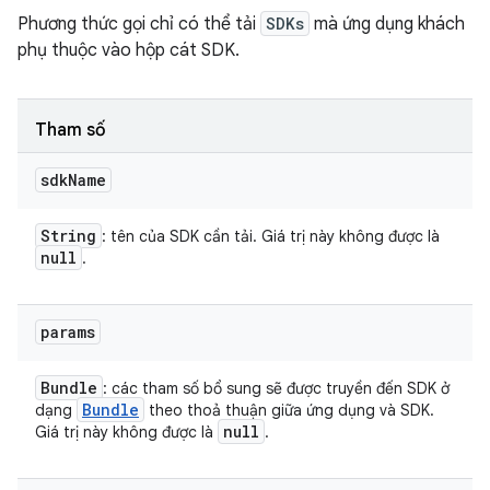
Phương thức gọi chỉ có thể tải
SDKs
mà ứng dụng khách
phụ thuộc vào hộp cát SDK.
Tham số
sdk
Name
String
: tên của SDK cần tải. Giá trị này không được là
null
.
params
Bundle
: các tham số bổ sung sẽ được truyền đến SDK ở
Bundle
dạng
theo thoả thuận giữa ứng dụng và SDK.
null
Giá trị này không được là
.