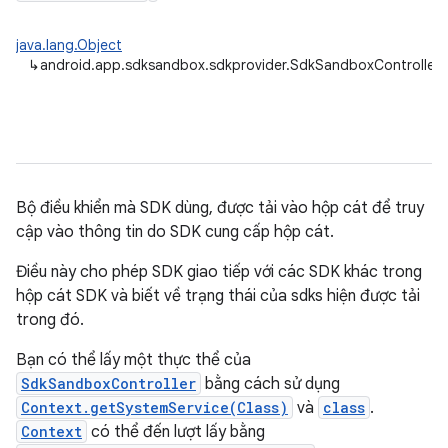
java.lang.Object
↳
android.app.sdksandbox.sdkprovider.SdkSandboxController
Bộ điều khiển mà SDK dùng, được tải vào hộp cát để truy
cập vào thông tin do SDK cung cấp hộp cát.
Điều này cho phép SDK giao tiếp với các SDK khác trong
hộp cát SDK và biết về trạng thái của sdks hiện được tải
trong đó.
Bạn có thể lấy một thực thể của
SdkSandboxController
bằng cách sử dụng
Context.getSystemService(Class)
và
class
.
Context
có thể đến lượt lấy bằng