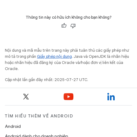
Thông tin này có hữu ích không cho bạn không?
Nội dung và mã mẫu trên trang này phải tuân thủ các giấy phép như
mô tả trong phần
Giấy phép nội dung
. Java và OpenJDK là nhãn hiệu
hoặc nhãn hiệu đã đăng ký của Oracle và/hoặc đơn vị liên kết của
Oracle.
Cập nhật lần gần đây nhất: 2025-07-27 UTC.
TÌM HIỂU THÊM VỀ ANDROID
Android
Android dành cho doanh nghiệp