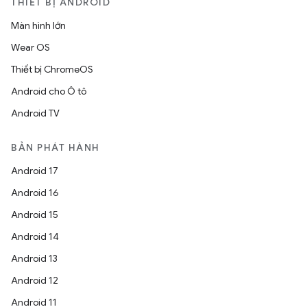
THIẾT BỊ ANDROID
Màn hình lớn
Wear OS
Thiết bị ChromeOS
Android cho Ô tô
Android TV
BẢN PHÁT HÀNH
Android 17
Android 16
Android 15
Android 14
Android 13
Android 12
Android 11