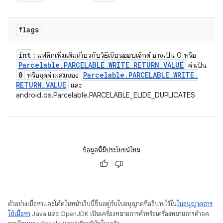
flags
int
: แฟล็กเพิ่มเติมเกี่ยวกับวิธีเขียนออบเจ็กต์ อาจเป็น 0 หรือ
Parcelable
.
PARCELABLE
_
WRITE
_
RETURN
_
VALUE
ค่าเป็น
0
Parcelable
.
PARCELABLE
_
WRITE
_
หรือชุดค่าผสมของ
RETURN
_
VALUE
และ
android.os.Parcelable.PARCELABLE_ELIDE_DUPLICATES
ข้อมูลนี้มีประโยชน์ไหม
ตัวอย่างเนื้อหาและโค้ดในหน้าเว็บนี้ขึ้นอยู่กับใบอนุญาตที่อธิบายไว้ใน
ใบอนุญาตการ
ใช้เนื้อหา
Java และ OpenJDK เป็นเครื่องหมายการค้าหรือเครื่องหมายการค้าจด