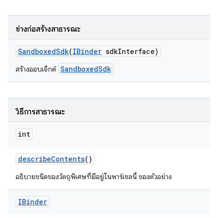
ช่างก่อสร้างสาธารณะ
Sandboxed
Sdk
(
IBinder
sdk
Interface)
SandboxedSdk
สร้างออบเจ็กต์
วิธีการสาธารณะ
int
describe
Contents
()
อธิบายชนิดของวัตถุพิเศษที่มีอยู่ในพาร์เซลนี้ ของตัวอย่าง
IBinder