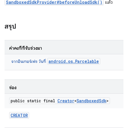
SandboxedSdkProvider#beforeUnloadSdk()
แล้ว
สรุป
ค่าคงที่ที่รับช่วงมา
android.os.Parcelable
จากอินเทอร์เฟซ วันที่
ช่อง
public static final
Creator
<
Sandboxed
Sdk
>
CREATOR