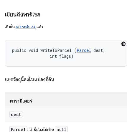
เขียนถึงพาร์เซล
เพิ่มใน
API ระดับ 34
แล้ว
public void writeToParcel (
Parcel
 dest, 

                int flags)
แยกวัตถุนี้ลงในแปลงที่ดิน
พารามิเตอร์
dest
Parcel
null
: ค่านี้ต้องไม่เป็น