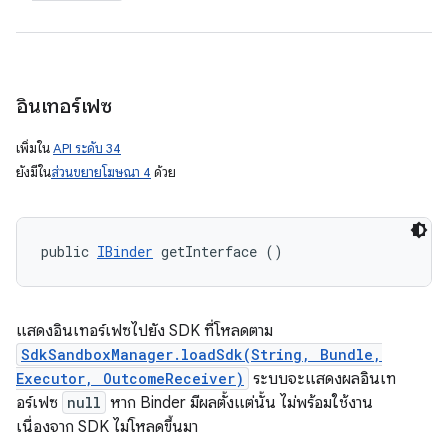
อินเทอร์เฟซ
เพิ่มใน
API ระดับ 34
ยังมีใน
ส่วนขยายโฆษณา 4
ด้วย
public 
IBinder
 getInterface ()
แสดงอินเทอร์เฟซไปยัง SDK ที่โหลดตาม
SdkSandboxManager.loadSdk(String, Bundle,
Executor, OutcomeReceiver)
ระบบจะแสดงผลอินเท
อร์เฟซ
null
หาก Binder มีผลตั้งแต่นั้น ไม่พร้อมใช้งาน
เนื่องจาก SDK ไม่โหลดขึ้นมา