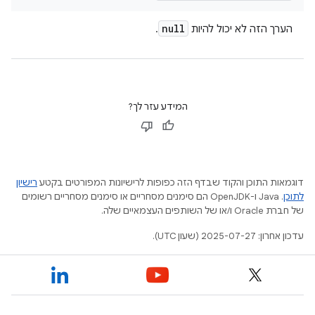
null
הערך הזה לא יכול להיות
.
המידע עזר לך?
דוגמאות התוכן והקוד שבדף הזה כפופות לרישיונות המפורטים בקטע
רישיון
לתוכן
.‏ Java ו-OpenJDK הם סימנים מסחריים או סימנים מסחריים רשומים
של חברת Oracle ו/או של השותפים העצמאיים שלה.
עדכון אחרון: 2025-07-27 (שעון UTC).