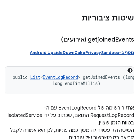
שיטות ציבוריות
Events (אירועים)
getjoined
נוסף ב-Android UpsideDownCakePrivacySandbox
public 
List
<
EventLogRecord
> getJoinedEvents (long 
                long endTimeMillis)
אחזור רשימה של EventLogRecord עם ה-
RequestLogRecord התואם, שכתוב על ידי IsolatedService
בטווח הזמן שצוין.
השיטה הזו עשויה להימשך כמה שניות, לכן היא אמורה לקבל
קריאה רק משרשור של עובדים.