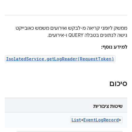
ממשק ליומני קריאה מ-לבקש ואירועים משמש כאובייקט
גישה לנתונים בטבלה QUERY ו-אירועים.
למידע נוסף:
IsolatedService.getLogReader(RequestToken)
סיכום
שיטות ציבוריות
List
<
Event
Log
Record
>