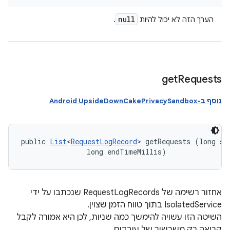
null
הערך הזה לא יכול להיות
.
get
Requests
נוסף ב-Android UpsideDownCakePrivacySandbox
public 
List
<
RequestLogRecord
> getRequests (long sta
                long endTimeMillis)
אחזור רשימה של RequestLogRecords שנכתבו על ידי
IsolatedService בתוך טווח הזמן שצוין.
השיטה הזו עשויה להימשך כמה שניות, לכן היא אמורה לקבל
קריאה רק משרשור של עובדים.