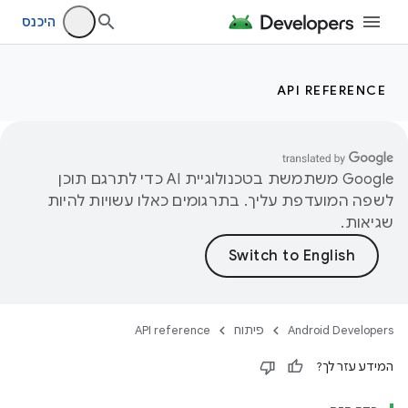
היכנס
API REFERENCE
‫Google משתמשת בטכנולוגיית AI כדי לתרגם תוכן
לשפה המועדפת עליך. בתרגומים כאלו עשויות להיות
שגיאות.
Android Developers
פיתוח
API reference
המידע עזר לך?