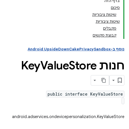
בדף הזה
סיכום
שיטות ציבוריות
andr
שיטות ציבוריות
מקבלים
קבוצת מקשים
נוסף ב-Android UpsideDownCakePrivacySandbox
חנות Key
Store
Value
public interface KeyValueStore
android.adservices.ondevicepersonalization.KeyValueStore