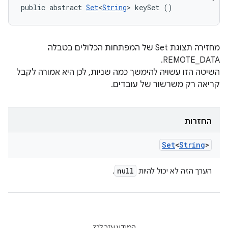
public abstract 
Set
<
String
> keySet ()
מחזירה תצוגת Set של המפתחות הכלולים בטבלה
REMOTE_DATA.
השיטה הזו עשויה להימשך כמה שניות, לכן היא אמורה לקבל
קריאה רק משרשור של עובדים.
החזרות
Set
<
String
>
null
הערך הזה לא יכול להיות
.
המידע עזר לך?