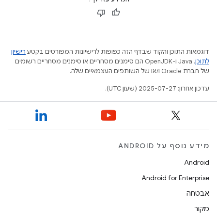
דוגמאות התוכן והקוד שבדף הזה כפופות לרישיונות המפורטים בקטע
רישיון
לתוכן
.‏ Java ו-OpenJDK הם סימנים מסחריים או סימנים מסחריים רשומים
של חברת Oracle ו/או של השותפים העצמאיים שלה.
עדכון אחרון: 2025-07-27 (שעון UTC).
מידע נוסף על ANDROID
Android
Android for Enterprise
אבטחה
מקור