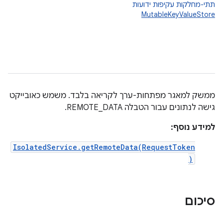
תתי-מחלקות עקיפות ידועות
MutableKeyValueStore
ממשק למאגר מפתחות-ערך לקריאה בלבד. משמש כאובייקט
גישה לנתונים עבור הטבלה REMOTE_DATA.
למידע נוסף:
IsolatedService.getRemoteData(RequestToken
)
סיכום