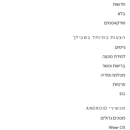
חדשות
בלוג
פודקאסטים
הצעות במיוחד בשבילך
גיימינג
למידת מכונה
בריאות וכושר
מצלמה ומדיה
פרטיות
5G
מכשירי ANDROID
מסכים גדולים
Wear OS