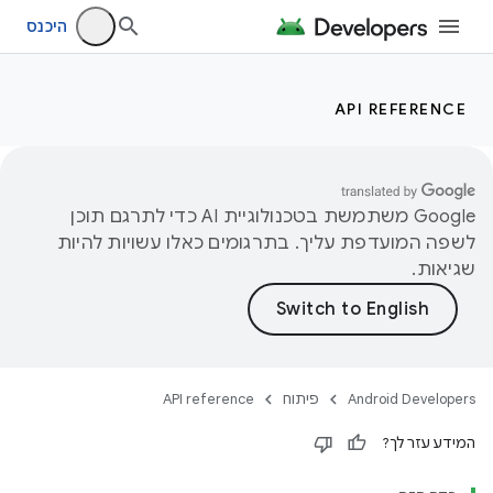
היכנס
API REFERENCE
‫Google משתמשת בטכנולוגיית AI כדי לתרגם תוכן
לשפה המועדפת עליך. בתרגומים כאלו עשויות להיות
שגיאות.
Android Developers
פיתוח
API reference
המידע עזר לך?