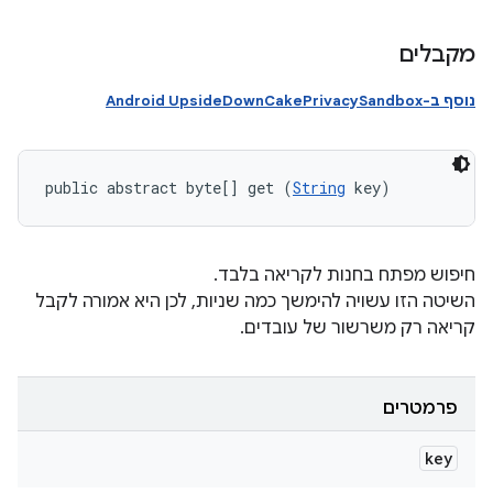
מקבלים
נוסף ב-Android UpsideDownCakePrivacySandbox
public abstract byte[] get (
String
 key)
חיפוש מפתח בחנות לקריאה בלבד.
השיטה הזו עשויה להימשך כמה שניות, לכן היא אמורה לקבל
קריאה רק משרשור של עובדים.
פרמטרים
key