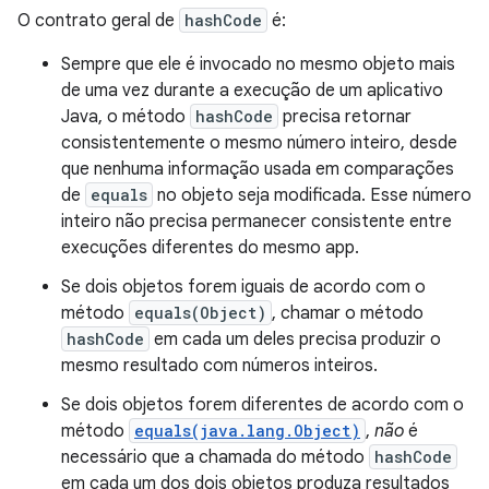
O contrato geral de
hashCode
é:
Sempre que ele é invocado no mesmo objeto mais
de uma vez durante a execução de um aplicativo
Java, o método
hashCode
precisa retornar
consistentemente o mesmo número inteiro, desde
que nenhuma informação usada em comparações
de
equals
no objeto seja modificada. Esse número
inteiro não precisa permanecer consistente entre
execuções diferentes do mesmo app.
Se dois objetos forem iguais de acordo com o
método
equals(Object)
, chamar o método
hashCode
em cada um deles precisa produzir o
mesmo resultado com números inteiros.
Se dois objetos forem diferentes de acordo com o
método
equals(java.lang.Object)
,
não
é
necessário que a chamada do método
hashCode
em cada um dos dois objetos produza resultados