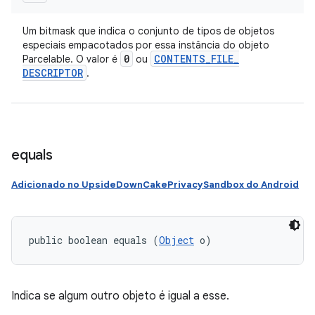
Um bitmask que indica o conjunto de tipos de objetos
especiais empacotados por essa instância do objeto
0
CONTENTS
_
FILE
_
Parcelable. O valor é
ou
DESCRIPTOR
.
equals
Adicionado no UpsideDownCakePrivacySandbox do Android
public boolean equals (
Object
 o)
Indica se algum outro objeto é igual a esse.