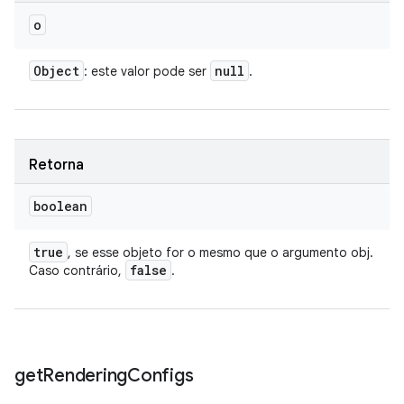
o
Object
null
: este valor pode ser
.
Retorna
boolean
true
, se esse objeto for o mesmo que o argumento obj.
false
Caso contrário,
.
get
Rendering
Configs