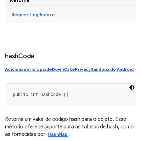
Retorna
Request
Log
Record
hash
Code
Adicionado no UpsideDownCakePrivacySandbox do Android
public int hashCode ()
Retorna um valor de código hash para o objeto. Esse
método oferece suporte para as tabelas de hash, como
as fornecidas por
HashMap
.