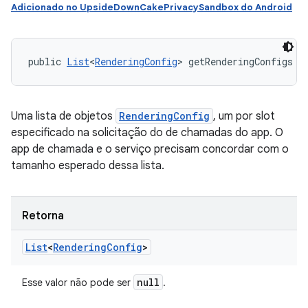
Adicionado no UpsideDownCakePrivacySandbox do Android
public 
List
<
RenderingConfig
> getRenderingConfigs (
Uma lista de objetos
RenderingConfig
, um por slot
especificado na solicitação do de chamadas do app. O
app de chamada e o serviço precisam concordar com o
tamanho esperado dessa lista.
Retorna
List
<
Rendering
Config
>
null
Esse valor não pode ser
.