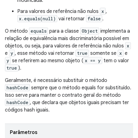
modificada.
Para valores de referência não nulos
x
,
x.equals(null)
vai retornar
false
.
O método
equals
para a classe
Object
implementa a
relação de equivalência mais discriminatória possível em
objetos, ou seja, para valores de referência não nulos
x
e
y
, esse método vai retornar
true
somente se
x
e
y
se referirem ao mesmo objeto (
x == y
tem o valor
true
).
Geralmente, é necessário substituir o método
hashCode
sempre que o método equals for substituído.
Isso serve para manter o contrato geral do método
hashCode
, que declara que objetos iguais precisam ter
códigos hash iguais.
Parâmetros