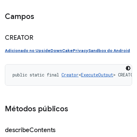
Campos
CREATOR
Adicionado no UpsideDownCakePrivacySandbox do Android
public static final 
Creator
<
ExecuteOutput
> CREATOR
Métodos públicos
describe
Contents