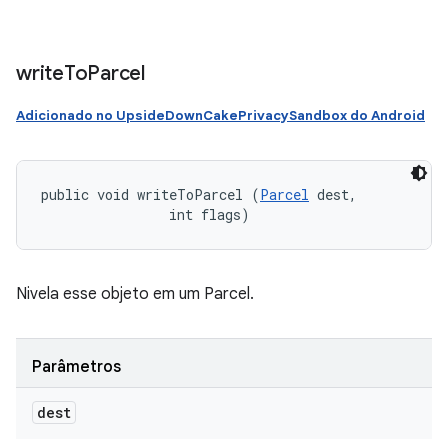
write
To
Parcel
Adicionado no UpsideDownCakePrivacySandbox do Android
public void writeToParcel (
Parcel
 dest, 

                int flags)
Nivela esse objeto em um Parcel.
Parâmetros
dest