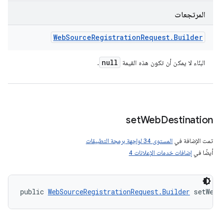
المرتجعات
Web
Source
Registration
Request
.
Builder
null
البنّاء لا يمكن أن تكون هذه القيمة
.
set
Web
Destination
تمت الإضافة في
المستوى 34 لواجهة برمجة التطبيقات
أيضًا في
إضافات خدمات الإعلانات 4
public 
WebSourceRegistrationRequest.Builder
 setWeb