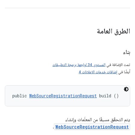
الطرق العامة
بناء
تمت الإضافة في
المستوى 34 لواجهة برمجة التطبيقات
أيضًا في
إضافات خدمات الإعلانات 4
public 
WebSourceRegistrationRequest
 build ()
يتم التحقّق مسبقًا من المعلَمات وإنشاء
.
WebSourceRegistrationRequest