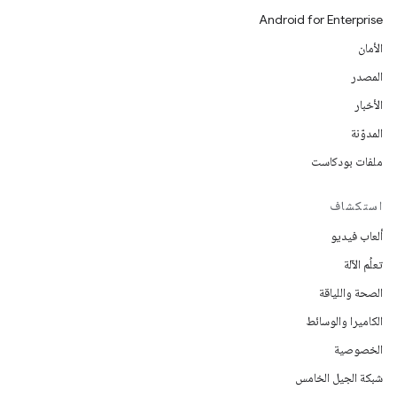
Android for Enterprise
الأمان
المصدر
الأخبار
المدوّنة
ملفات بودكاست
استكشاف
ألعاب فيديو
تعلُم الآلة
الصحة واللياقة
الكاميرا والوسائط
الخصوصية
شبكة الجيل الخامس