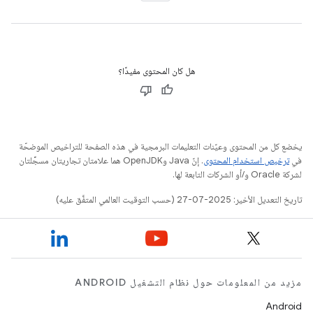
هل كان المحتوى مفيدًا؟
يخضع كل من المحتوى وعيّنات التعليمات البرمجية في هذه الصفحة للتراخيص الموضحّة
في
ترخيص استخدام المحتوى
. إنّ Java وOpenJDK هما علامتان تجاريتان مسجَّلتان
لشركة Oracle و/أو الشركات التابعة لها.
تاريخ التعديل الأخير: 2025-07-27 (حسب التوقيت العالمي المتفَّق عليه)
مزيد من المعلومات حول نظام التشغيل ANDROID
Android