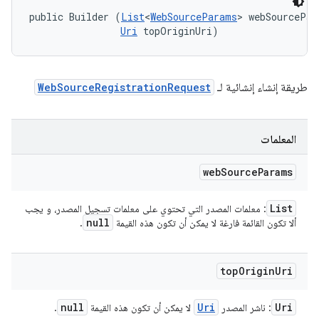
public Builder (
List
<
WebSourceParams
> webSourcePar
Uri
 topOriginUri)
طريقة إنشاء إنشائية لـ
WebSourceRegistrationRequest
المعلمات
web
Source
Params
List
: معلمات المصدر التي تحتوي على معلمات تسجيل المصدر، و يجب
null
ألا تكون القائمة فارغة لا يمكن أن تكون هذه القيمة
.
top
Origin
Uri
null
Uri
Uri
: ناشر المصدر
لا يمكن أن تكون هذه القيمة
.