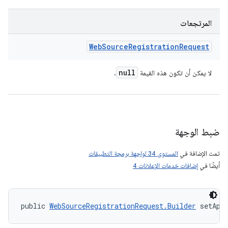
المرتجعات
Web
Source
Registration
Request
null
لا يمكن أن تكون هذه القيمة
.
ضبط الوجهة
تمت الإضافة في
المستوى 34 لواجهة برمجة التطبيقات
أيضًا في
إضافات خدمات الإعلانات 4
public 
WebSourceRegistrationRequest.Builder
 setApp