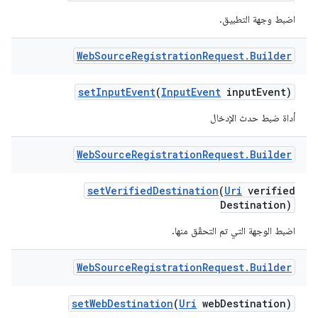
اضبط وجهة التطبيق.
Web
Source
Registration
Request
.
Builder
set
Input
Event
(
Input
Event
input
Event)
أداة ضبط حدث الإدخال
Web
Source
Registration
Request
.
Builder
set
Verified
Destination
(
Uri
verified
Destination)
اضبط الوجهة التي تم التحقّق منها.
Web
Source
Registration
Request
.
Builder
set
Web
Destination
(
Uri
web
Destination)