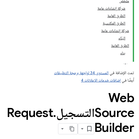
ملخّص
شركة إنشاءات عامة
الطرق العامة
الطرق المكتسبة
شركة إنشاءات عامة
البنّاء
الطرق العامة
بناء
تمت الإضافة في
المستوى 34 لواجهة برمجة التطبيقات
أيضًا في
إضافات خدمات الإعلانات 4
Web
SourceالتسجيلRequest
.
Builder