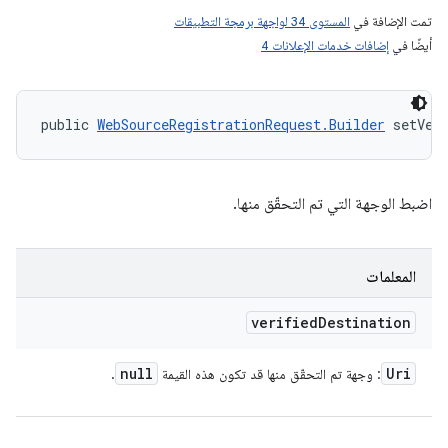
تمت الإضافة في
المستوى 34 لواجهة برمجة التطبيقات
أيضًا في
إضافات خدمات الإعلانات 4
public 
WebSourceRegistrationRequest.Builder
 setVer
اضبط الوجهة التي تم التحقّق منها.
المعلمات
verified
Destination
null
Uri
: وجهة تم التحقّق منها قد تكون هذه القيمة
.