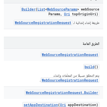
Builder
(
List
<
Web
Source
Params
> web
Source
Params
,
Uri
top
Origin
Uri)
WebSourceRegistrationRequest
طريقة إنشاء إنشائية لـ
الطرق العامة
Web
Source
Registration
Request
build
()
يتم التحقّق مسبقًا من المعلَمات وإنشاء
WebSourceRegistrationRequest
.
Web
Source
Registration
Request
.
Builder
set
App
Destination
(
Uri
app
Destination)