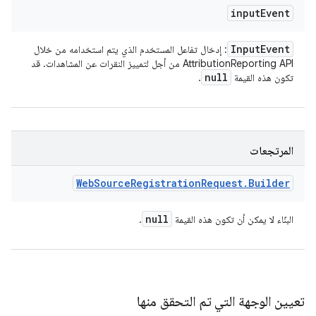
input
Event
Input
Event
: إدخال تفاعل المستخدم الذي يتم استخدامه من خلال
AttributionReporting API من أجل لتمييز النقرات عن المشاهدات. قد
null
تكون هذه القيمة
.
المرتجعات
Web
Source
Registration
Request
.
Builder
null
البنّاء لا يمكن أن تكون هذه القيمة
.
تعيين الوجهة التي تم التحقق منها