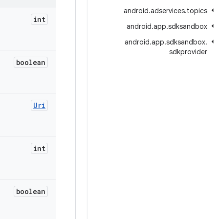
android
.
adservices
.
topics
int
android
.
app
.
sdksandbox
android
.
app
.
sdksandbox
.
sdkprovider
boolean
Uri
int
boolean