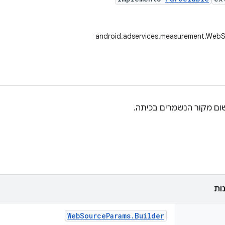
android.adservices.measurement.Web
ום מקור הנשמרים בכיתה.
ות
Web
Source
Params
.
Builder