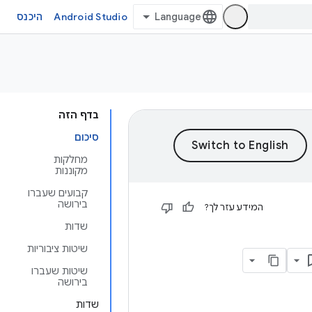
Android Studio
היכנס
בדף הזה
סיכום
מחלקות
מקוננות
קבועים שעברו
בירושה
המידע עזר לך?
שדות
שיטות ציבוריות
שיטות שעברו
בירושה
שדות