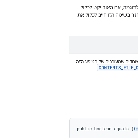
דוגמה, אם האובייקט לכלול
זר בשיטה הזו חייב לכלול את
יוחדים שמעורבים של המופע הזה
CONTENTS
_
FILE
_
public boolean equals (
O