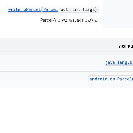
write
To
Parcel
(
Parcel
out
,
int flags)
יש לשטח את האובייקט ל-Parcel
ירושה
java.lang.O
android.os.Parcel