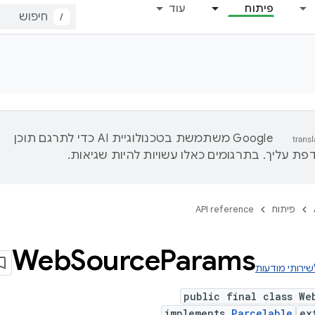
פיתוח
עוד
/
‫Google משתמשת בטכנולוגיית AI כדי לתרגם תוכן
ת עליך. בתרגומים כאלו עשויות להיות שגיאות.
פיתוח
API reference
Web
Source
Params
public final class We
implements
Parcelable
ex