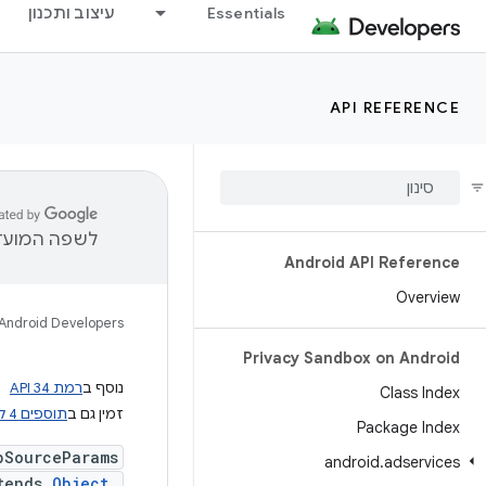
Essentials
עיצוב ותכנון
API REFERENCE
לשפה המועדפ
Android API Reference
Overview
Android Developers
Privacy Sandbox on Android
נוסף ב
רמת API 34
Class Index
זמין גם ב
תוספים 4 לשירותי מודעות
Package Index
bSourceParams
android
.
adservices
tends
Object