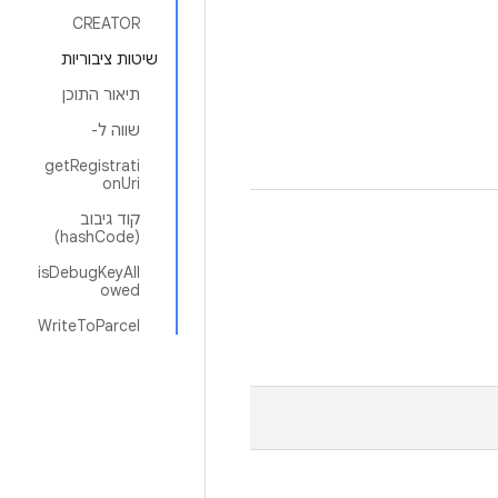
CREATOR
שיטות ציבוריות
תיאור התוכן
שווה ל-
getRegistrati
onUri
קוד גיבוב
(hashCode)
isDebugKeyAll
owed
WriteToParcel