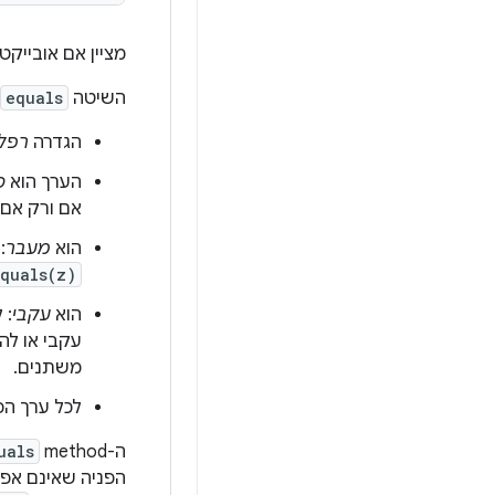
מציין אם אובייקט
השיטה
equals
הגדרה
רפל
הערך הוא
ס
אם ורק אם 
הוא
מעבר
:
quals(z)
הוא
עקבי
: 
עקבי או לה
משתנים.
לכל ערך הפ
ה-method
uals
הפניה שאינם אפ