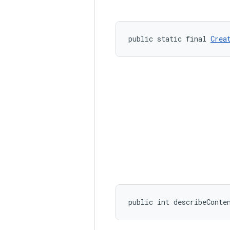
public static final 
Crea
public int describeConte