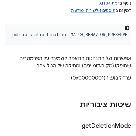
נוסף ב
רמת API 34
זמין גם ב
תוספים 4 לשירותי מודעות
public static final int MATCH_BEHAVIOR_PRESERVE
אפשרות של התנהגות התאמה לשמירה על הפרמטרים
שסופקו (מקור/דומיינים) ומחיקה של הכול אחר.
ערך קבוע: 1 (0x00000001)
שיטות ציבוריות
get
Deletion
Mode