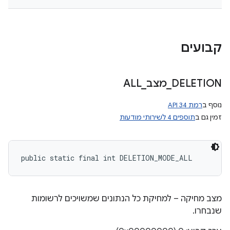
קבועים
DELETION
_
מצב
_
ALL
נוסף ב
רמת API 34
זמין גם ב
תוספים 4 לשירותי מודעות
public static final int DELETION_MODE_ALL
מצב מחיקה – למחיקת כל הנתונים שמשויכים לרשומות
שנבחרו.