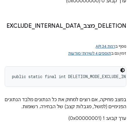
ערך קבוע: 0 (0x00000000)
DELETION
_
מצב
_
DATA
_
INTERNAL
_
EXCLUDE
נוסף ב
רמת API 34
זמין גם ב
תוספים 4 לשירותי מודעות
public static final int DELETION_MODE_EXCLUDE_INTE
במצב מחיקה, אם רוצים למחוק את כל הנתונים מלבד הנתונים
הפנימיים (למשל, מגבלות קצב) של הבחירה. רשומות.
ערך קבוע: 1 (0x00000001)