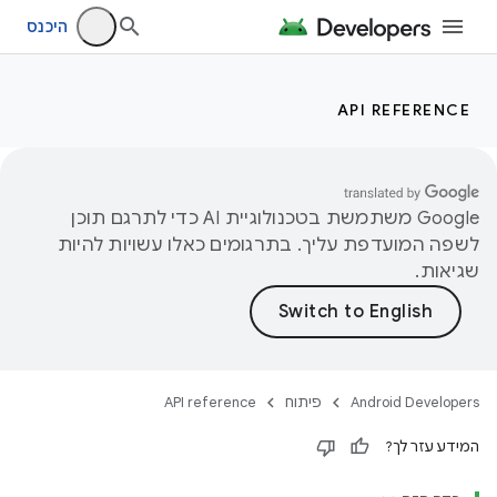
היכנס
API REFERENCE
‫Google משתמשת בטכנולוגיית AI כדי לתרגם תוכן
לשפה המועדפת עליך. בתרגומים כאלו עשויות להיות
שגיאות.
Android Developers
פיתוח
API reference
המידע עזר לך?