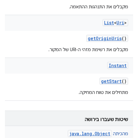
מקבלים את התנהגות ההתאמה.
List
<
Uri
>
get
Origin
Uris
()
מקבלים את רשימת מזהי ה-URI של המקור.
Instant
get
Start
()
מתחילים את טווח המחיקה.
שיטות שעברו בירושה
java.lang.Object
מהכיתה