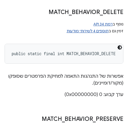
MATCH
_
BEHAVIOR
_
DELETE
נוסף ב
רמת API 34
זמין גם ב
תוספים 4 לשירותי מודעות
public static final int MATCH_BEHAVIOR_DELETE
אפשרות של התנהגות התאמה למחיקת הפרמטרים שסופקו
(מקור/דומיינים).
ערך קבוע: 0 (0x00000000)
MATCH
_
BEHAVIOR
_
PRESERVE