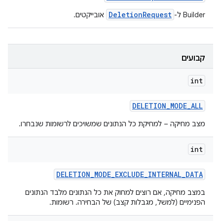
DeletionRequest
Builder ל-
אובייקטים.
קבועים
int
DELETION
_
MODE
_
ALL
מצב מחיקה – למחיקת כל הנתונים שמשויכים לרשומות שנבחרו.
int
DELETION
_
MODE
_
EXCLUDE
_
INTERNAL
_
DATA
במצב מחיקה, אם רוצים למחוק את כל הנתונים מלבד הנתונים
הפנימיים (למשל, מגבלות קצב) של הבחירה. רשומות.