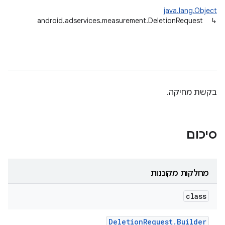
java.lang.Object
android.adservices.measurement.DeletionRequest
↳
בקשת מחיקה.
andr
סיכום
מחלקות מקוננות
class
Deletion
Request
.
Builder