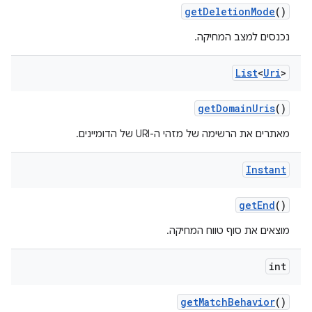
get
Deletion
Mode
()
נכנסים למצב המחיקה.
List
<
Uri
>
get
Domain
Uris
()
מאתרים את הרשימה של מזהי ה-URI של הדומיינים.
Instant
get
End
()
מוצאים את סוף טווח המחיקה.
int
get
Match
Behavior
()