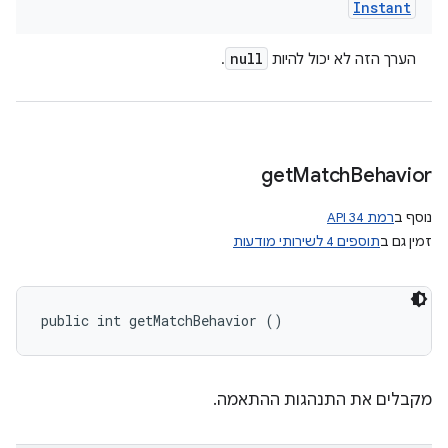
Instant
null
הערך הזה לא יכול להיות
.
get
Match
Behavior
נוסף ב
רמת API 34
זמין גם ב
תוספים 4 לשירותי מודעות
public int getMatchBehavior ()
מקבלים את התנהגות ההתאמה.