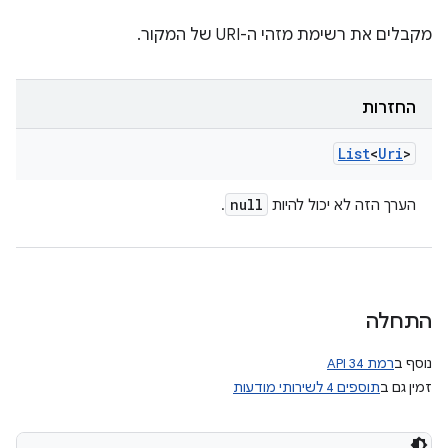
מקבלים את רשימת מזהי ה-URI של המקור.
החזרות
List
<
Uri
>
null
הערך הזה לא יכול להיות
.
התחלה
נוסף ב
רמת API 34
זמין גם ב
תוספים 4 לשירותי מודעות