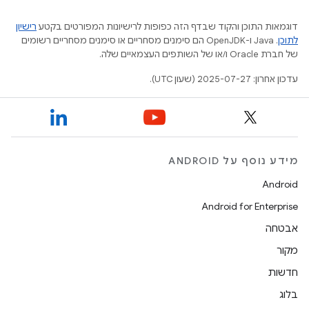
דוגמאות התוכן והקוד שבדף הזה כפופות לרישיונות המפורטים בקטע
רישיון
לתוכן
.‏ Java ו-OpenJDK הם סימנים מסחריים או סימנים מסחריים רשומים
של חברת Oracle ו/או של השותפים העצמאיים שלה.
עדכון אחרון: 2025-07-27 (שעון UTC).
מידע נוסף על ANDROID
Android
Android for Enterprise
אבטחה
מקור
חדשות
בלוג