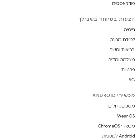
פודקאסטים
הצעות במיוחד בשבילך
גיימינג
למידת מכונה
בריאות וכושר
מצלמה ומדיה
פרטיות
5G
מכשירי ANDROID
מסכים גדולים
Wear OS
מכשירי ChromeOS
Android למכוניות