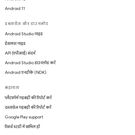
Android 11
दस्तावेज़ और डाउनलोड
Android Studio गाइड
डेवलपर गाइड
API (एपीआई) संदर्भ
Android Studio डाउनलोड करें
Android एनडीके (NDK)
सहायता
प्लैटफ़ॉर्म गड़बड़ी की रिपोर्ट करें
दस्तावेज़ गड़बड़ी की रिपोर्ट करें
Google Play support
रिसर्च स्टडी में शामिल हों