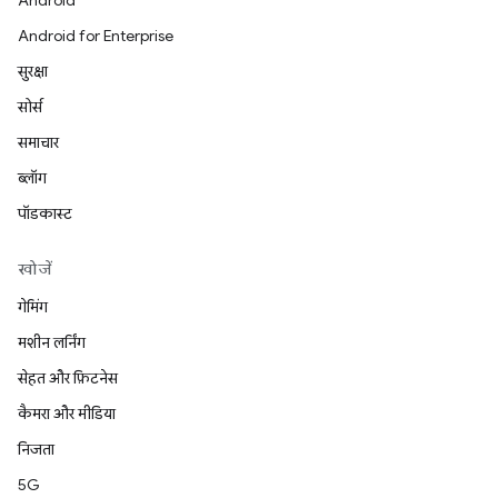
Android
Android for Enterprise
सुरक्षा
सोर्स
समाचार
ब्लॉग
पॉडकास्ट
खोजें
गेमिंग
मशीन लर्निंग
सेहत और फ़िटनेस
कैमरा और मीडिया
निजता
5G