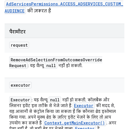
AdServicesPermissions.ACCESS_ADSERVICES_CUSTOM_
AUDIENCE
की ज़रूरत है
पैरामीटर
request
Remove
Ad
Selection
From
Outcomes
Override
Request
null
: यह वैल्यू
नहीं हो सकती.
executor
Executor
null
: यह वैल्यू
नहीं हो सकती. कॉलबैक और
Executor
लिसनर इवेंट इस तरीके से भेजे जाते हैं
की मदद से,
यह आसानी से कंट्रोल किया जा सकता है कि कौनसा थ्रेड इस्तेमाल
किया गया. अपने मुख्य थ्रेड के ज़रिए इवेंट भेजने के लिए तो आप
Context
.
get
Main
Executor(
)
उपयोग कर सकते हैं
. अगर
Executor
ऐसा नहीं है, तो सही थ्रेड पर भेजने वाला
दें.