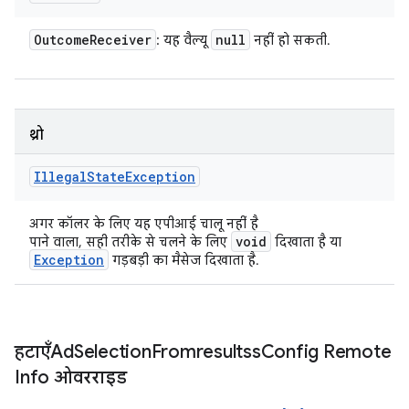
Outcome
Receiver
null
: यह वैल्यू
नहीं हो सकती.
थ्रो
Illegal
State
Exception
अगर कॉलर के लिए यह एपीआई चालू नहीं है
void
पाने वाला, सही तरीके से चलने के लिए
दिखाता है या
Exception
गड़बड़ी का मैसेज दिखाता है.
हटाएँAd
Selection
Fromresultss
Config Remote
Info ओवरराइड