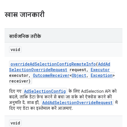
खास जानकारी
ation
सार्वजनिक तरीके
void
override
Ad
Selection
Config
Remote
Info
(
Add
Ad
Selection
Override
Request
request
,
Executor
executor
,
Outcome
Receiver
<
Object
,
Exception
>
receiver)
AdSelectionConfig
दिए गए
के लिए AdSelection API को
बदलें, ताकि डेटा फ़ेच करने से बचा जा सके को ऐक्सेस करने की
AddAdSelectionOverrideRequest
अनुमति दें. साथ ही,
में
दिए गए डेटा का इस्तेमाल करें आज़माएं.
void