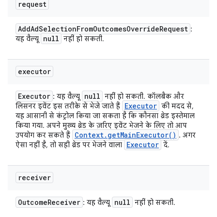
request
Add
Ad
Selection
From
Outcomes
Override
Request
:
null
यह वैल्यू
नहीं हो सकती.
executor
Executor
null
: यह वैल्यू
नहीं हो सकती. कॉलबैक और
Executor
लिसनर इवेंट इस तरीके से भेजे जाते हैं
की मदद से,
यह आसानी से कंट्रोल किया जा सकता है कि कौनसा थ्रेड इस्तेमाल
किया गया. अपने मुख्य थ्रेड के ज़रिए इवेंट भेजने के लिए तो आप
Context
.
get
Main
Executor(
)
उपयोग कर सकते हैं
. अगर
Executor
ऐसा नहीं है, तो सही थ्रेड पर भेजने वाला
दें.
receiver
Outcome
Receiver
null
: यह वैल्यू
नहीं हो सकती.