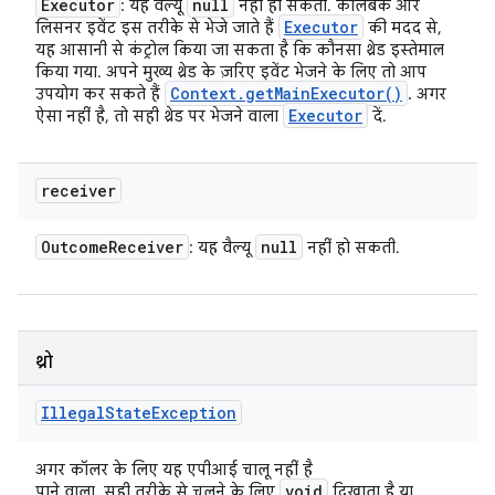
Executor
null
: यह वैल्यू
नहीं हो सकती. कॉलबैक और
Executor
लिसनर इवेंट इस तरीके से भेजे जाते हैं
की मदद से,
यह आसानी से कंट्रोल किया जा सकता है कि कौनसा थ्रेड इस्तेमाल
किया गया. अपने मुख्य थ्रेड के ज़रिए इवेंट भेजने के लिए तो आप
Context
.
get
Main
Executor(
)
उपयोग कर सकते हैं
. अगर
Executor
ऐसा नहीं है, तो सही थ्रेड पर भेजने वाला
दें.
receiver
Outcome
Receiver
null
: यह वैल्यू
नहीं हो सकती.
थ्रो
Illegal
State
Exception
अगर कॉलर के लिए यह एपीआई चालू नहीं है
void
पाने वाला, सही तरीके से चलने के लिए
दिखाता है या