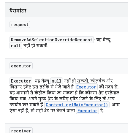
पैरामीटर
request
Remove
Ad
Selection
Override
Request
: यह वैल्यू
null
नहीं हो सकती.
executor
Executor
null
: यह वैल्यू
नहीं हो सकती. कॉलबैक और
Executor
लिसनर इवेंट इस तरीके से भेजे जाते हैं
की मदद से,
यह आसानी से कंट्रोल किया जा सकता है कि कौनसा थ्रेड इस्तेमाल
किया गया. अपने मुख्य थ्रेड के ज़रिए इवेंट भेजने के लिए तो आप
Context
.
get
Main
Executor(
)
उपयोग कर सकते हैं
. अगर
Executor
ऐसा नहीं है, तो सही थ्रेड पर भेजने वाला
दें.
receiver