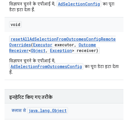
AdSelectionConfig
विज्ञापन चुनने के एपीआई में,
का पूरा
डेटा हटा देता है.
void
reset
All
Ad
Selection
From
Outcomes
Config
Remote
Overrides
(
Executor
executor
,
Outcome
Receiver
<
Object
,
Exception
> receiver)
विज्ञापन चुनने के एपीआई में,
AdSelectionFromOutcomesConfig
का पूरा डेटा हटा देता
है.
इनहेरिट किए गए तरीके
java.lang.Object
क्लास से