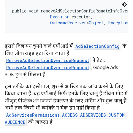
public void removeAdSelectionConfigRemoteInfoOverr
Executor
 executor, 

OutcomeReceiver
<
Object
, 
Exception
>
इससे विज्ञापन चुनने वाले एपीआई में
AdSelectionConfig
के
लिए ओवरराइड हटा दिया जाता है
RemoveAdSelectionOverrideRequest
में डेटा.
RemoveAdSelectionOverrideRequest
, Google Ads
SDK टूल से मिलता है.
इस तरीके का इस्तेमाल, शुरू से आखिर तक जांच करने के लिए
किया जाता है. यह एपीआई सिर्फ़ इनके लिए चालू है डीबग मोड में
मौजूद ऐप्लिकेशन जिनमें डेवलपर के लिए सेटिंग और टूल चालू हैं.
अभी तक किसी भी व्यक्ति ने चेक इन नहीं किया है
AdServicesPermissions.ACCESS_ADSERVICES_CUSTOM_
AUDIENCE
की ज़रूरत है