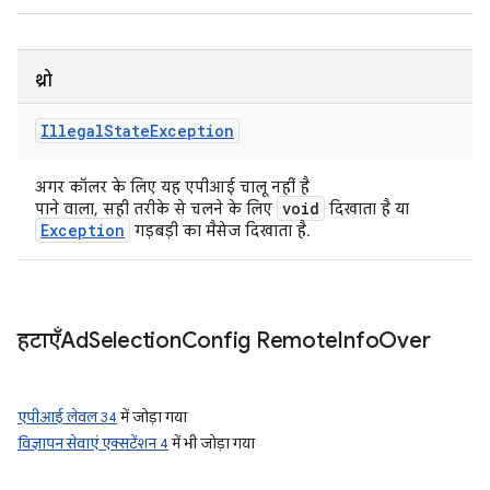
थ्रो
Illegal
State
Exception
अगर कॉलर के लिए यह एपीआई चालू नहीं है
void
पाने वाला, सही तरीके से चलने के लिए
दिखाता है या
Exception
गड़बड़ी का मैसेज दिखाता है.
हटाएँAd
Selection
Config Remote
Info
Over
एपीआई लेवल 34
में जोड़ा गया
विज्ञापन सेवाएं एक्सटेंशन 4
में भी जोड़ा गया