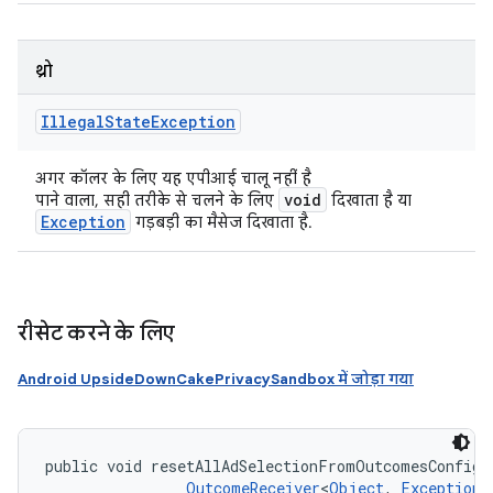
थ्रो
Illegal
State
Exception
अगर कॉलर के लिए यह एपीआई चालू नहीं है
void
पाने वाला, सही तरीके से चलने के लिए
दिखाता है या
Exception
गड़बड़ी का मैसेज दिखाता है.
रीसेट करने के लिए
Android UpsideDownCakePrivacySandbox में जोड़ा गया
public void resetAllAdSelectionFromOutcomesConfigR
OutcomeReceiver
<
Object
, 
Exception
>