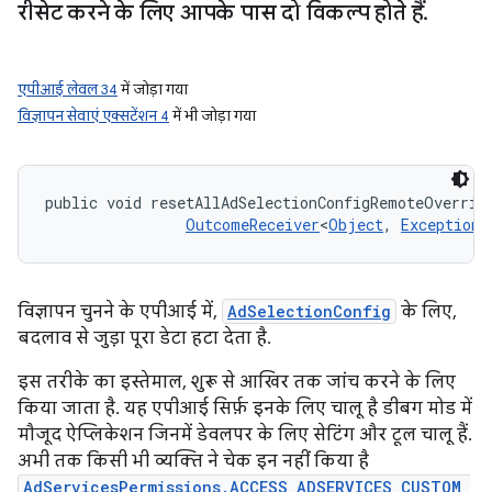
रीसेट करने के लिए आपके पास दो विकल्प होते हैं
.
एपीआई लेवल 34
में जोड़ा गया
विज्ञापन सेवाएं एक्सटेंशन 4
में भी जोड़ा गया
public void resetAllAdSelectionConfigRemoteOverrid
OutcomeReceiver
<
Object
, 
Exception
>
विज्ञापन चुनने के एपीआई में,
AdSelectionConfig
के लिए,
बदलाव से जुड़ा पूरा डेटा हटा देता है.
इस तरीके का इस्तेमाल, शुरू से आखिर तक जांच करने के लिए
किया जाता है. यह एपीआई सिर्फ़ इनके लिए चालू है डीबग मोड में
मौजूद ऐप्लिकेशन जिनमें डेवलपर के लिए सेटिंग और टूल चालू हैं.
अभी तक किसी भी व्यक्ति ने चेक इन नहीं किया है
AdServicesPermissions.ACCESS_ADSERVICES_CUSTOM_