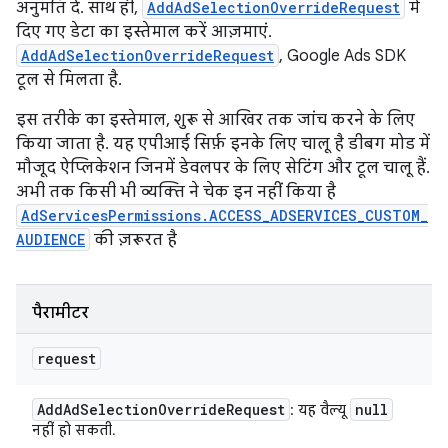
अनुमति दें. साथ ही,
AddAdSelectionOverrideRequest
में
दिए गए डेटा का इस्तेमाल करें आज़माएं.
AddAdSelectionOverrideRequest
, Google Ads SDK
टूल से मिलता है.
इस तरीके का इस्तेमाल, शुरू से आखिर तक जांच करने के लिए
किया जाता है. यह एपीआई सिर्फ़ इनके लिए चालू है डीबग मोड में
मौजूद ऐप्लिकेशन जिनमें डेवलपर के लिए सेटिंग और टूल चालू हैं.
अभी तक किसी भी व्यक्ति ने चेक इन नहीं किया है
AdServicesPermissions.ACCESS_ADSERVICES_CUSTOM_
AUDIENCE
की ज़रूरत है
पैरामीटर
request
Add
Ad
Selection
Override
Request
null
: यह वैल्यू
नहीं हो सकती.