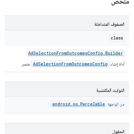
ملخّص
andr
الصفوف المتداخلة
class
Ad
Selection
From
Outcomes
Config
.
Builder
AdSelectionFromOutcomesConfig
أداة إنشاء
عنصر
الثوابت المكتسَبة
android.os.Parcelable
من الواجهة
الحقول