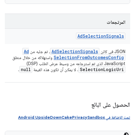
المرتجعات
Ad
Selection
Signals
Ad
Ad
Selection
Signals
JSON في كائن
، تم جلبه من
Selection
From
Outcomes
Config
واستهلاكه من خلال منطق
JavaScript الذي تم استرجاعه من وسيط عرض الطلب (DSP)
null
Selection
Logic
Uri
. لا يمكن أن تكون هذه القيمة
.
الحصول على البائع
تمت الإضافة في Android UpsideDownCakePrivacySandbox