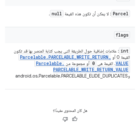
null
Parcel
: لا يمكن أن تكون هذه القيمة
.
flags
int
: علامات إضافية حول الطريقة التي يجب كتابة العنصر بها قد تكون
Parcelable
.
PARCELABLE
_
WRITE
_
RETURN
_
القيمة 0 أو
Parcelable
.
0
VALUE
. القيمة هي
أو مجموعة من
PARCELABLE
_
WRITE
_
RETURN
_
VALUE
وandroid.os.Parcelable.PARCELABLE_ELIDE_DUPLICATES
هل كان المحتوى مفيدًا؟