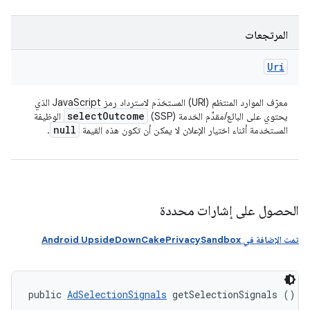
المرتجعات
Uri
معرّف الموارد المنتظم (URI) المستخدَم لاسترداد رمز JavaScript الذي
select
Outcome
يحتوي على البائع/مقدِّم الخدمة (SSP)
الوظيفة
null
المستخدمة أثناء اختيار الإعلان لا يمكن أن تكون هذه القيمة
.
الحصول على إشارات محددة
تمت الإضافة في Android UpsideDownCakePrivacySandbox
public 
AdSelectionSignals
 getSelectionSignals ()