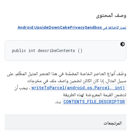
وصف المحتوى
تمت الإضافة في Android UpsideDownCakePrivacySandbox
public int describeContents ()
وصْف أنواع العناصر الخاصة المضمّنة في هذا العنصر المثيل المنظَّم. على
سبيل المثال، إذا كان الكائن تضمين واصف ملف في مخرجات
writeToParcel(android.os.Parcel, int)
، يجب أن
تتضمن القيمة المعروضة لهذه الطريقة
CONTENTS_FILE_DESCRIPTOR
بت.
المرتجعات