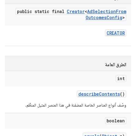
public static final
Creator
<
Ad
Selection
From
Outcomes
Config
>
CREATOR
الطرق العامة
int
describe
Contents
()
وصْف أنواع العناصر الخاصة المضمّنة في هذا العنصر المثيل المنظَّم.
boolean