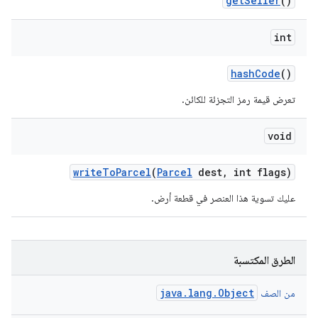
get
Seller
()
int
hash
Code
()
تعرض قيمة رمز التجزئة للكائن.
void
write
To
Parcel
(
Parcel
dest
,
int flags)
عليك تسوية هذا العنصر في قطعة أرض.
الطرق المكتسبة
java.lang.Object
من الصف