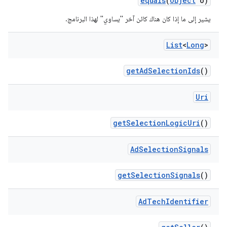
equals
(
Object
o)
يشير إلى ما إذا كان هناك كائن آخر "يساوي" لهذا البرنامج.
List
<
Long
>
get
Ad
Selection
Ids
()
Uri
get
Selection
Logic
Uri
()
Ad
Selection
Signals
get
Selection
Signals
()
Ad
Tech
Identifier