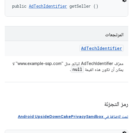
public 
AdTechIdentifier
 getSeller ()
المرتجعات
Ad
Tech
Identifier
معرّف AdTechIdentifier للبائع، مثل "www.example-ssp.com" لا
null
يمكن أن تكون هذه القيمة
.
رمز التجزئة
تمت الإضافة في Android UpsideDownCakePrivacySandbox