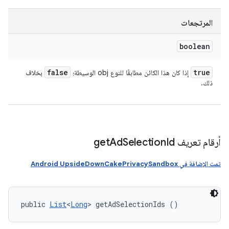
المرتجعات
boolean
false
true
إذا كان هذا الكائن مطابقًا للنوع obj الوسيطة؛
بخلاف
ذلك.
أرقام تعريف get
Id
Selection
Ad
تمت الإضافة في Android UpsideDownCakePrivacySandbox
public 
List
<
Long
> getAdSelectionIds ()