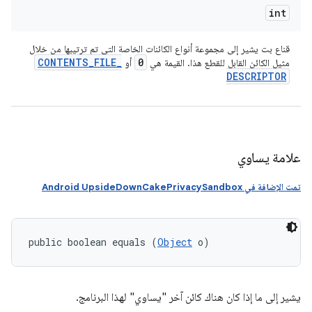
int
قناع بت يشير إلى مجموعة أنواع الكائنات الخاصة التي تم ترتيبها من خلال
CONTENTS
_
FILE
_
0
مثيل الكائن القابل للقطع هذا. القيمة هي
أو
DESCRIPTOR
علامة يساوي
تمت الإضافة في Android UpsideDownCakePrivacySandbox
public boolean equals (
Object
 o)
يشير إلى ما إذا كان هناك كائن آخر "يساوي" لهذا البرنامج.