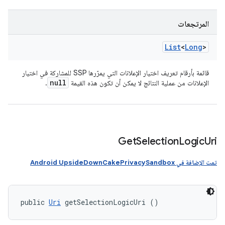
المرتجعات
List
<
Long
>
قائمة بأرقام تعريف اختيار الإعلانات التي يمرّرها SSP للمشاركة في اختيار
null
الإعلانات من عملية النتائج لا يمكن أن تكون هذه القيمة
.
Get
Selection
Logic
Uri
تمت الإضافة في Android UpsideDownCakePrivacySandbox
public 
Uri
 getSelectionLogicUri ()