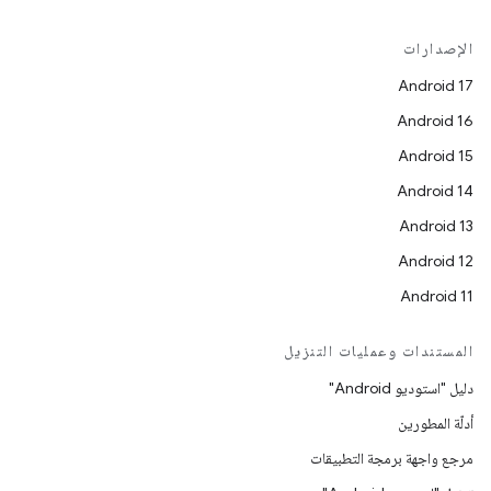
الإصدارات
Android 17
Android 16
Android 15
Android 14
Android 13
Android 12
Android 11
المستندات وعمليات التنزيل
دليل "استوديو Android"
أدلّة المطورين
مرجع واجهة برمجة التطبيقات