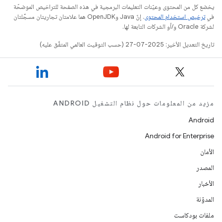
يخضع كل من المحتوى وعيّنات التعليمات البرمجية في هذه الصفحة للتراخيص الموضحّة
في
ترخيص استخدام المحتوى
. إنّ Java وOpenJDK هما علامتان تجاريتان مسجَّلتان
لشركة Oracle و/أو الشركات التابعة لها.
تاريخ التعديل الأخير: 2025-07-27 (حسب التوقيت العالمي المتفَّق عليه)
مزيد من المعلومات حول نظام التشغيل ANDROID
Android
Android for Enterprise
الأمان
المصدر
الأخبار
المدوّنة
ملفات بودكاست