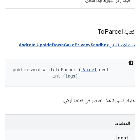
قيمة رمز التجزئة لهذا الكائن.
كتابة To
Parcel
تمت الإضافة في Android UpsideDownCakePrivacySandbox
public void writeToParcel (
Parcel
 dest, 

                int flags)
عليك تسوية هذا العنصر في قطعة أرض.
المعلمات
dest