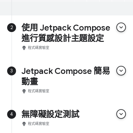
使用 Jetpack Compose
keyboard_arrow_down
2
進行質感設計主題設定
emoji_objects
程式碼實驗室
Jetpack Compose 簡易
keyboard_arrow_down
3
動畫
emoji_objects
程式碼實驗室
無障礙設定測試
keyboard_arrow_down
4
emoji_objects
程式碼實驗室