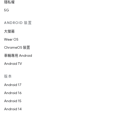
隱私權
5G
ANDROID 裝置
大螢幕
Wear OS
ChromeOS 裝置
車輛專用 Android
Android TV
版本
Android 17
Android 16
Android 15
Android 14