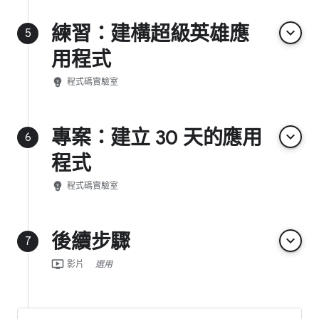
練習：建構超級英雄應
keyboard_arrow_down
5
用程式
emoji_objects
程式碼實驗室
專案：建立 30 天的應用
keyboard_arrow_down
6
程式
emoji_objects
程式碼實驗室
後續步驟
keyboard_arrow_down
7
ondemand_video
影片
選用