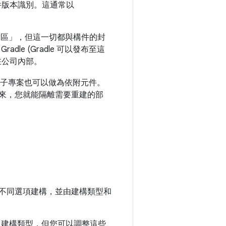
構件版本識別。這通常以
放區」，但這一切都與構件的封
e (Gradle 可以發布至這
在公司內部。
)，這些子專案也可以做為依附元件。
一來，您就能隔離需要重建的部
不同選項建構，並由建構類型和
」建構類型，但您可以調整這些