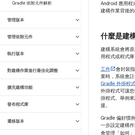
Gradle 依附元件解析
Android 應
建構作業背後的
管理版本
什麼是建
管理依附元件
建構系統會將原
執行版本
用程式或程式庫
工作
會封裝指
對建構作業進行最佳化調整
業時，系統會註
Gradle 外掛程
擴充建構功能
外掛程式可讓您從
掛程式。舉例來
發布程式庫
援。
Gradle 
遷移版本
一步設定建構作
會管理「如何」