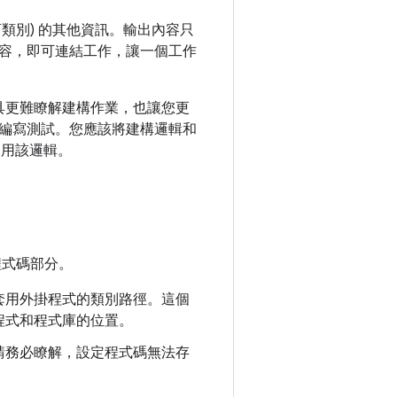
訂類別) 的其他資訊。輸出內容只
容，即可連結工作，讓一個工作
工具更難瞭解建構作業，也讓您更
編寫測試。您應該將建構邏輯和
使用該邏輯。
程式碼部分。
套用外掛程式的類別路徑。這個
程式和程式庫的位置。
請務必瞭解，設定程式碼無法存