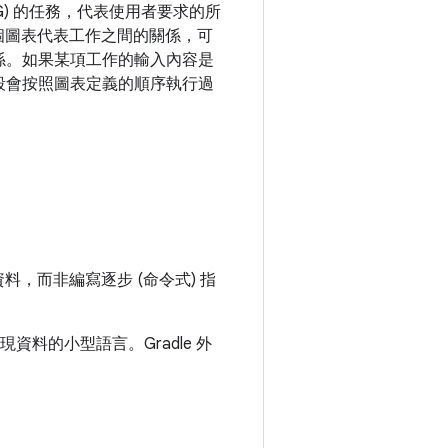
AG) 的任務，代表使用者要求的所
個圖表代表工作之間的關係，可
係。如果某項工作的輸入內容是
段會按照圖表定義的順序執行過
。
料，而非編寫逐步 (命令式) 指
料的小型語言。Gradle 外