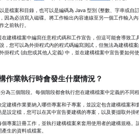
是檔案和目錄，也可以是編碼為 Java 型別 (整數、字串或自
，因為必須寫入磁碟。將工作輸出內容連線至另一個工作輸入內
作之前執行。
le 支援在建構檔案中編寫任意程式碼和工作宣告，但這可能會導致
說，您可以為外掛程式內的程式碼編寫測試，但無法為建構檔案
外掛程式 (由您或其他人定義) 中，並在建構檔案中宣告要如何
e 建構作業執行時會發生什麼情況？
建構作業分為三個階段。每個階段都會執行您在建構檔案中定義的不同
決定建構作業要納入哪些專案和子專案，並設定包含建構檔案和
點是設定檔，您可以在其中宣告要建構的專案，以及要擷取外掛
每個專案註冊工作，並執行建構檔案來套用使用者的建構規格。
間產生的資料或檔案。