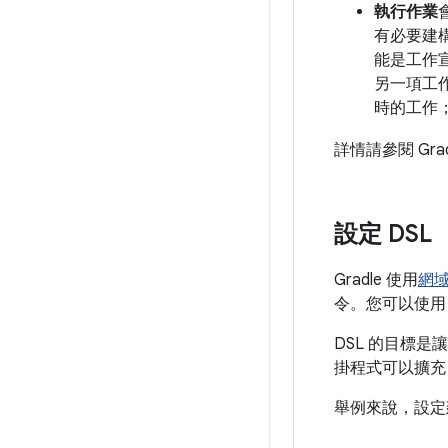
執行作業
有必要建
能是工作
另一項工
時的工作；
詳情請參閱 Grad
設定 DSL
Gradle 使用
網
令。您可以使用 K
DSL 的目標
掛程式可以擴充
舉例來說，設定建