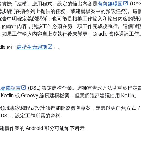
會實際「建構」應用程式。設定的輸出內容是
有向無環圖
(D
構步驟 (在指令列上提供的任務，或建構檔案中的預設任務)。這
宣告中明確定義的關係，也可能是根據工作輸入和輸出內容的關
作的輸出內容，則該工作必須在另一項工作完成後執行。這個階
如果工作輸入內容自上次執行後未變更，Gradle 會略過該工作
le 的「
建構生命週期
」。
域專屬語言
(DSL) 設定建構作業。這種宣告式方法著重於指定資
otlin 或 Groovy 編寫建構檔案，但我們強烈建議使用 Kotlin。
是讓領域專家和程式設計師都能輕鬆參與專案，定義以更自然方式呈現資
 DSL，設定工作所需的資料。
構作業的 Android 部分可能如下所示：