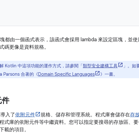
區塊都由一個函式表示，該函式會採用 lambda 來設定區塊，
式碼更像是資料規格。
 Kotlin 中這項功能的運作方式，請參閱「
類型安全建構工具
」。如要
cca Parsons 合著的《
Domain Specific Languages
》一書。
元件
統導入了
依附元件
規格、儲存和管理系統。程式庫會儲存在
存
程式庫的依附元件等中繼資料。您可以指定要搜尋的存放區、要
下載的項目。