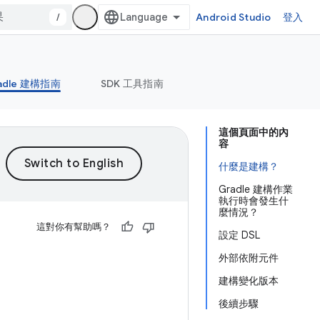
/
Android Studio
登入
adle 建構指南
SDK 工具指南
這個頁面中的內
容
什麼是建構？
Gradle 建構作業
執行時會發生什
麼情況？
這對你有幫助嗎？
設定 DSL
外部依附元件
建構變化版本
後續步驟