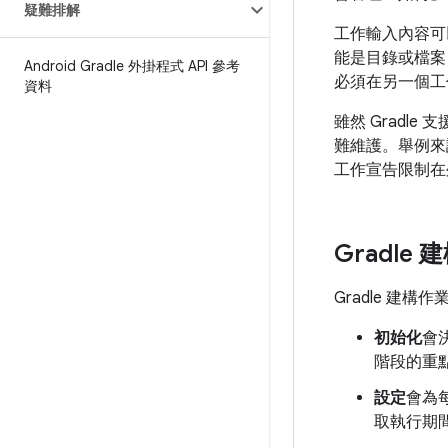
疑難排解
工作輸入內容可以
能是目錄或檔案
Android Gradle 外掛程式 API 參考
必須在另一個工
資料
雖然 Grad
難維護。舉例來
工作宣告限制在
Gradl
Gradle 
初始化
會
階段的重
設定
會為
取執行期