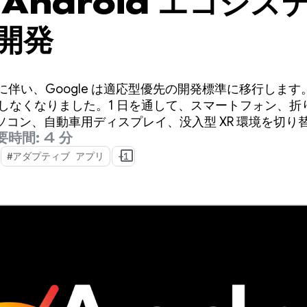
Android エコシス
開発
リリースに伴い、Google は適応型優先の開発標準に移行し
存しなくなりました。1 日を通して、スマートフォン、
ソコン、自動車用ディスプレイ、没入型 XR 環境を切り
要時間: 4 分
#アダプティブ アプリ
+1