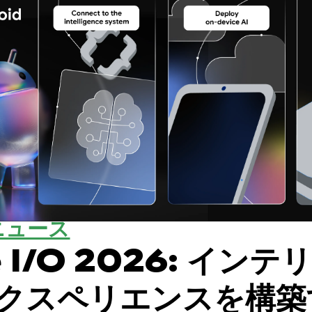
ニュース
e I/O 2026: インテ
クスペリエンスを構築