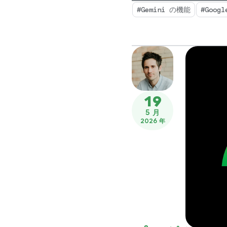
#Gemini の機能
#Googl
19
5 月
2026 年