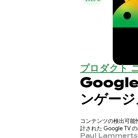
プロダクト 
Googl
ンゲージ
コンテンツの検出可能
計された Google 
Paul Lammert