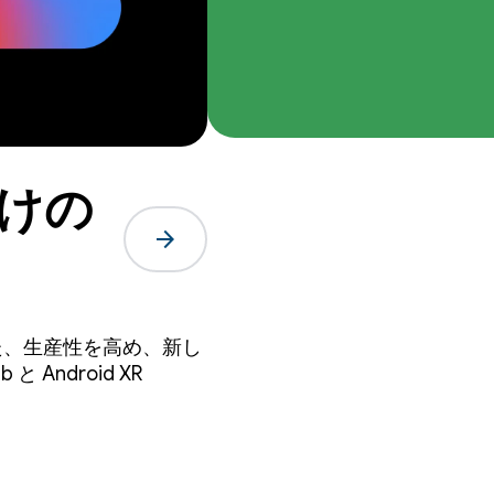
向けの
arrow_forward
した。また、生産性を高め、新し
 Android XR