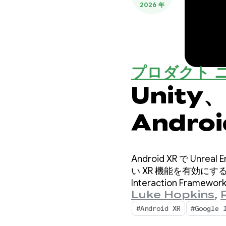
2026 年
プロダクト 
Unity
Andro
Android XR で U
い XR 機能を有効にするよう
Interaction Fra
Luke Hopkins
,
#Android XR
#Google 