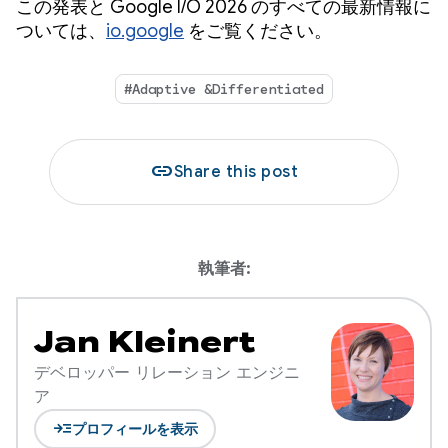
この発表と Google I/O 2026 のすべての最新情報に
ついては、
io.google
をご覧ください。
#Adaptive &Differentiated
link
Share this post
執筆者:
Jan Kleinert
デベロッパー リレーション エンジニ
ア
read_more
プロフィールを表示