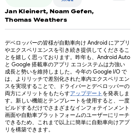
人の著者
Jan Kleinert,
Noam Gefen,
Thomas Weathers
デベロッパーの皆様が自動車向け Android にアプリ
やエクスペリエンスを引き続き提供してくださるこ
とを嬉しく思っております。昨年も、Android Auto
と Google 搭載車のアプリ エコシステムは力強い
成長と勢いを維持しました。今年の Google I/O で
は、よりリッチで差別化された車内エクスペリエン
スを実現することで、ドライバーとデベロッパーの
両方にメリットをもたらす
アップデート
を発表しま
す。新しい機能とテンプレートを使用すると、一度
ビルドするだけでさまざまなインフォテインメント
画面や自動車プラットフォームのユーザーにリーチ
できるため、これまで以上に簡単に自動車向けアプ
リを構築できます。