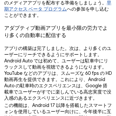
のメディアアプリを配布する準備をしましょう。
早
期アクセス ベータ プログラム
への参加を申し込む
ことができます。
アダプティブ動画アプリを最小限の労力でよ
り多くの自動車に配信する
アプリの構築は完了しました。次は、より多くのユ
ーザーにリーチできるようにサポートします。
Android Auto では初めて、ユーザーは駐車中にリ
ラックスして動画を視聴できるようになります。
YouTube などのアプリは、スムーズな 60 fps の HD
動画再生を提供できます。これにより、Android
Auto の駐車時のエクスペリエンスは、Google 搭
載車でユーザーがすでに楽しんでいる高忠実度で没
入感のあるエクスペリエンスに近づきます。
この機能は、Android 17 以降を搭載したスマートフ
ォンを使用しているユーザー向けに、今年後半に互