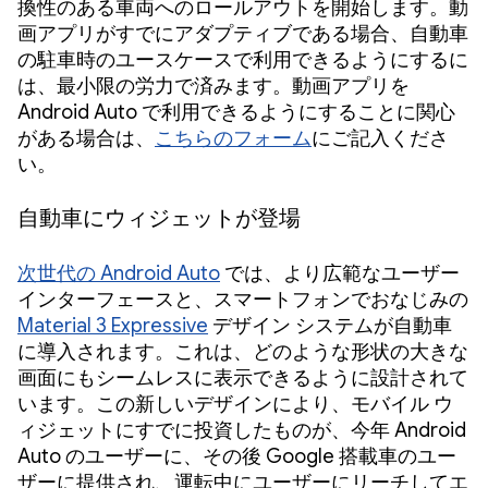
換性のある車両へのロールアウトを開始します。動
画アプリがすでにアダプティブである場合、自動車
の駐車時のユースケースで利用できるようにするに
は、最小限の労力で済みます。動画アプリを
Android Auto で利用できるようにすることに関心
がある場合は、
こちらのフォーム
にご記入くださ
い。
自動車にウィジェットが登場
次世代の Android Auto
では、より広範なユーザー
インターフェースと、スマートフォンでおなじみの
Material 3 Expressive
デザイン システムが自動車
に導入されます。これは、どのような形状の大きな
画面にもシームレスに表示できるように設計されて
います。この新しいデザインにより、モバイル ウ
ィジェットにすでに投資したものが、今年 Android
Auto のユーザーに、その後 Google 搭載車のユー
ザーに提供され、運転中にユーザーにリーチしてエ