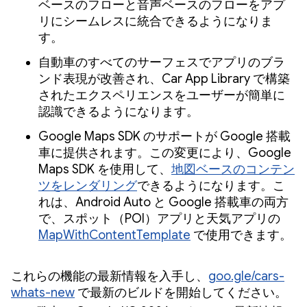
ベースのフローと音声ベースのフローをアプ
リにシームレスに統合できるようになりま
す。
自動車のすべてのサーフェスでアプリのブラ
ンド表現が改善され、Car App Library で構築
されたエクスペリエンスをユーザーが簡単に
認識できるようになります。
Google Maps SDK のサポートが Google 搭載
車に提供されます。この変更により、Google
Maps SDK を使用して、
地図ベースのコンテン
ツをレンダリング
できるようになります。こ
れは、Android Auto と Google 搭載車の両方
で、スポット（POI）アプリと天気アプリの
MapWithContentTemplate
で使用できます。
これらの機能の最新情報を入手し、
goo.gle/cars-
whats-new
で最新のビルドを開始してください。