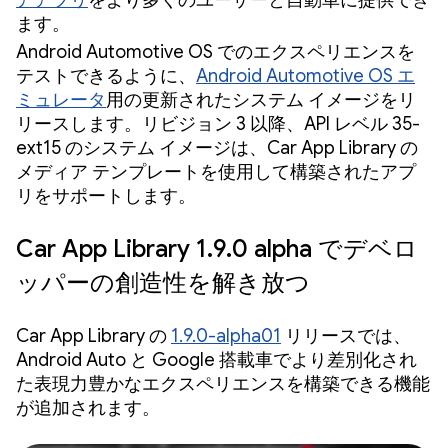
アアプリ
をより多くのユーザーと自動車に提供でき
ます。
Android Automotive OS でのエクスペリエンスを
テストできるように、
Android Automotive OS エ
ミュレータ
用の更新されたシステム イメージをリ
リースします。リビジョン 3 以降、API レベル 35-
ext15 のシステム イメージは、Car App Library の
メディア テンプレートを使用して構築されたアプ
リをサポートします。
Car App Library 1.9.0 alpha でデベロ
ッパーの創造性を解き放つ
Car App Library の
1.9.0-alpha01
リリースでは、
Android Auto と Google 搭載車でより差別化され
た表現力豊かなエクスペリエンスを構築できる機能
が追加されます。