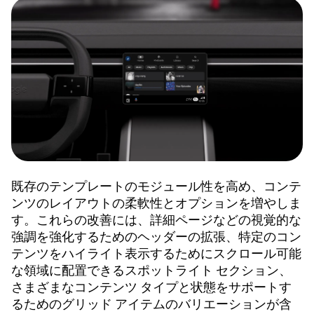
既存のテンプレートのモジュール性を高め、コンテ
ンツのレイアウトの柔軟性とオプションを増やしま
す。これらの改善には、詳細ページなどの視覚的な
強調を強化するためのヘッダーの拡張、特定のコン
テンツをハイライト表示するためにスクロール可能
な領域に配置できるスポットライト セクション、
さまざまなコンテンツ タイプと状態をサポートす
るためのグリッド アイテムのバリエーションが含