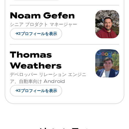
Noam Gefen
シニア プロダクト マネージャー
read_more
プロフィールを表示
Thomas
Weathers
デベロッパー リレーション エンジニ
ア、自動車向け Android
read_more
プロフィールを表示