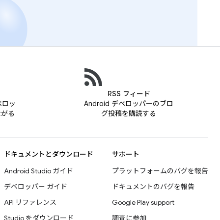
RSS フィード
デベロッ
Android デベロッパーのブロ
ながる
グ投稿を購読する
ドキュメントとダウンロード
サポート
Android Studio ガイド
プラットフォームのバグを報告
デベロッパー ガイド
ドキュメントのバグを報告
API リファレンス
Google Play support
Studio をダウンロード
調査に参加