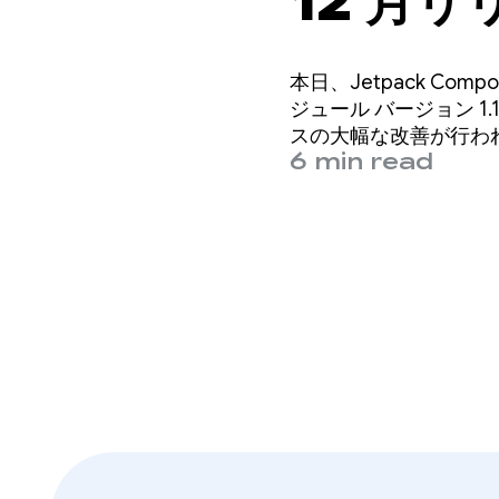
12 月
本日、Jetpack Co
ジュール バージョン 1.
スの大幅な改善が行わ
6 min read