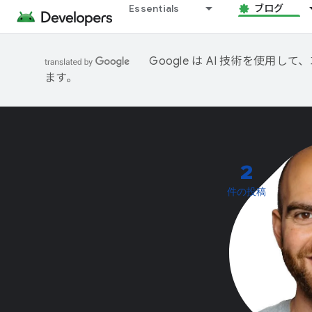
Essentials
ブログ
Google は AI 技術を使
ます。
2
件の投稿