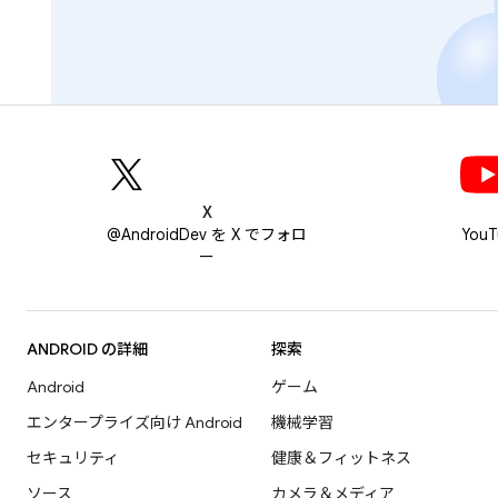
X
@AndroidDev を X でフォロ
You
ー
ANDROID の詳細
探索
Android
ゲーム
エンタープライズ向け Android
機械学習
セキュリティ
健康＆フィットネス
ソース
カメラ＆メディア