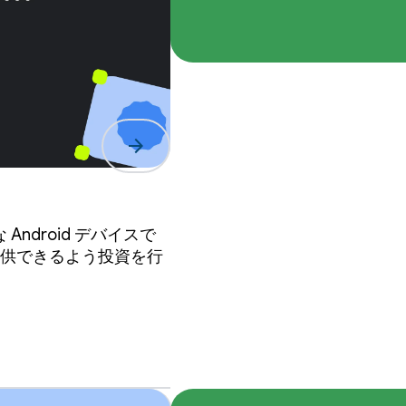
se
arrow_forward
Android デバイスで
提供できるよう投資を行