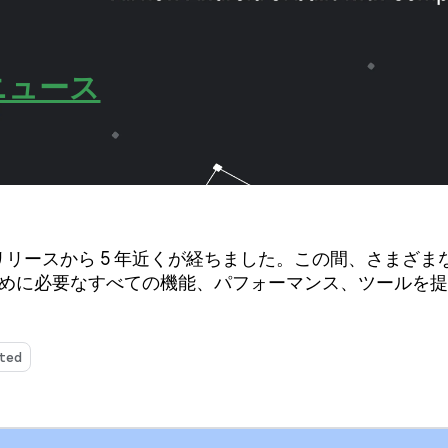
ニュース
id UI 開発は Compo
se のリリースから 5 年近くが経ちました。この間、さまざまな 
るために必要なすべての機能、パフォーマンス、ツールを
ted