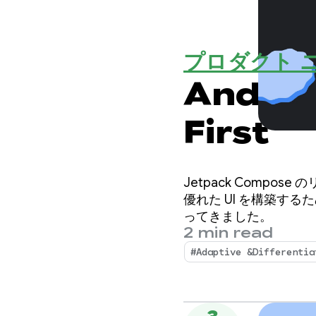
プロダクト 
Andro
First
Jetpack Compo
優れた UI を構築す
ってきました。
2 min read
#Adaptive &Differentia