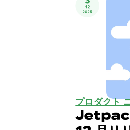
3
12
2025
プロダクト 
Jetpac