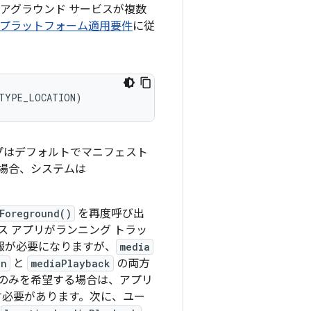
アグラウンド サービスが複数
プラットフォーム適用要件
に従
_TYPE_LOCATION
)
プはデフォルトでマニフェスト
場合、システムは
tForeground()
を再度呼び出
 アプリがランニング トラッ
報が必要になりますが、
media
on
と
mediaPlayback
の両方
のみを希望する場合は、アプリ
必要があります。次に、ユー