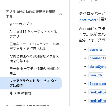
アプリ向けの動作の変更点を確認
デベロッパーが
する
<service>
要
すべてのアプリ
Android 
Android 14 をターゲットとする
ます。以前のバ
アプリ
能なフォアグラ
正確なアラームのスケジュールは
デフォルトで拒否される
camera
写真と動画への部分的なアクセス
connect
権を付与する
dataSyn
データ セーフティ情報の視認性が
向上
health
フォアグラウンド サービス タイ
location
プは必須
mediaPl
非 SDK の制限
mediaPr