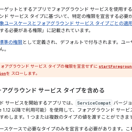
4 をターゲットとするアプリでフォアグラウンド サービスを使用する場合
ンド サービス タイプに基づいて、特定の権限を宣言する必要
象ユースケースとフォアグラウンド サービス タイプごとの適
する必要がある権限」に記載されています。
標準の権限
として定義され、デフォルトで付与されます。ユー
ん。
ォアグラウンド サービス タイプの権限を宣言せずに
startForegroun
を スローします。
ion
アグラウンド サービス タイプを含める
ド サービスを開始するアプリでは、
ServiceCompat
バージ
x-core 1.12 以降で利用可能）を使用して、フォアグラウンド 
すめします。1 つまたは複数のタイプの値を渡すことができま
ースケースで必要なタイプのみを宣言する必要があります。こ