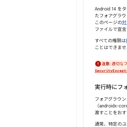
Android 1
たフォアグラウ
このページの
対
ファイルで宣言
すべての権限は
ことはできませ
注意:
適切なフ
SecurityExcept
実行時にフォ
フォアグラウン
（android
渡すことをおす
通常、特定のユ