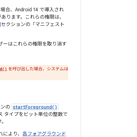
、Android 14 で導入され
があります。これらの権限は、
用
セクションの「マニフェスト
ザーはこれらの権限を取り消す
を呼び出した場合、システムは
d()
ョンの
startForeground()
サービス タイプをビット単位の整数で
す。
れにより、
各フォアグラウンド