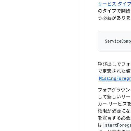
サービス タイ
のタイプで開始
う必要がありま
ServiceComp
呼び出しでフォ
で定義された値
MissingForeg
フォアグラウン
して新しいサー
カー サービス
権限が必要にな
を宣言する必要
は
startForeg