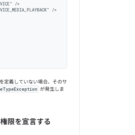
RVICE"
RVICE_MEDIA_PLAYBACK"
イプを定義していない場合、そのサ
ceTypeException
が発生しま
い権限を宣言する