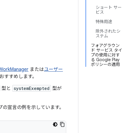
ショート サー
ビス
特殊用途
除外されたシ
ステム
フォアグラウン
ド サービス タイ
プの使用に対す
る Google Play
ポリシーの適用
WorkManager
または
ユーザー
おすすめします。
型と
systemExempted
型が
イプの宣言の例を示しています。