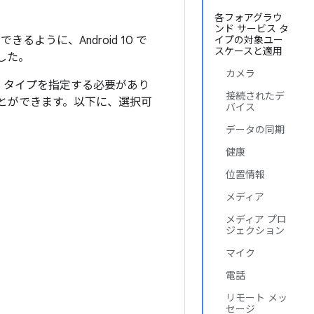
各フォアグラウ
ンド サービス タ
るように、Android 10 で
イプの対象ユー
スケースと適用
した。
カメラ
ビス タイプを指定する必要があり
接続されたデ
ることができます。以下に、選択可
バイス
データの同期
健康
位置情報
メディア
メディア プロ
ジェクション
マイク
電話
リモート メッ
セージ