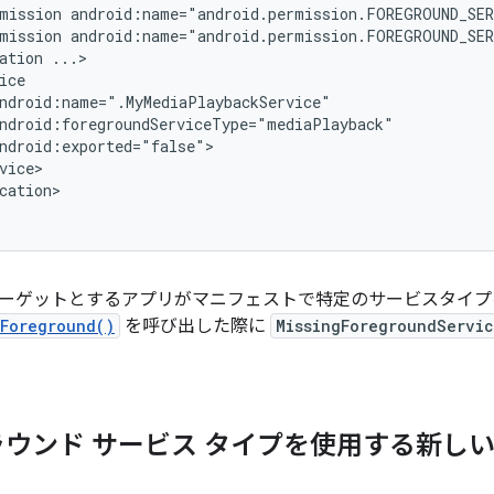
mission
android:name="android.permission.FOREGROUND_SE
mission
android:name="android.permission.FOREGROUND_SE
ation
cation>

 14 をターゲットとするアプリがマニフェストで特定のサービスタ
tForeground()
を呼び出した際に
MissingForegroundServi
ラウンド サービス タイプを使用する新し