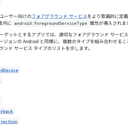
ユーザー向けの
フォアグラウンド サービス
をより意識的に定義でき
素内に
android:foregroundServiceType
属性が導入されま
14 をターゲットとするアプリでは、適切なフォアグラウンド サー
ージョンの Android と同様に、複数のタイプを組み合わせ
ウンド サービス タイプのリストを示します。
edDevice
c
ayback
ojection