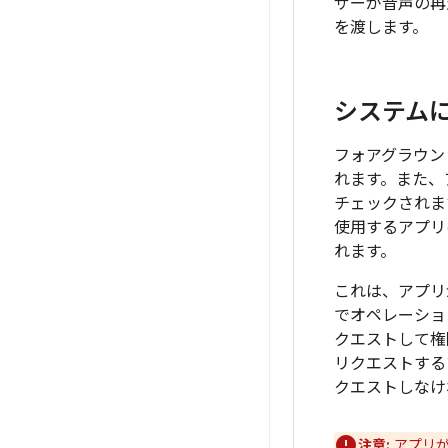
ザーが音声の再
を渡します。
システム
フォアグラウン
れます。また、
チェックされま
使用するアプリ
れます。
これは、アプリ
でオペレーショ
クエストして権
リクエストする
クエストしなけ
注意:
アプリが