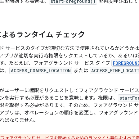
生を開始する場合は、
startForeground()
を再度呼び出し
によるランタイム チェック
ド サービスのタイプが適切な方法で使用されているかどうか
アプリが適切な実行時権限をリクエストしているか、あるいは適切
す。たとえば、フォアグラウンド サービス タイプ
FOREGROUN
は、
ACCESS_COARSE_LOCATION
または
ACCESS_FINE_LOCAT
がユーザーに権限をリクエストしてフォアグラウンド サービ
ンを実行する必要があることを意味します。権限は、
startFo
限を取得する必要があります。
そのため、フォアグラウンド 
アプリは、オペレーションの順序を変更し、フォアグラウンド
ればなりません。
フォアグラウンド サービスを開始するためのランタイム要件をすべて