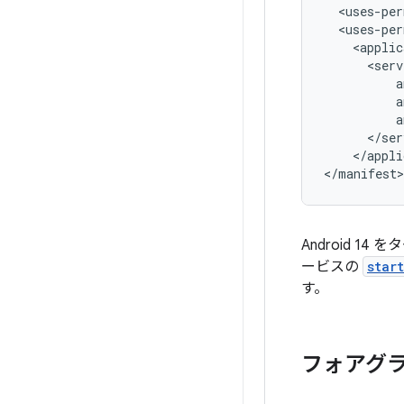
<uses-per
<uses-per
<applic
</appli
Android
ービスの
star
す。
フォアグ