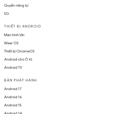
Quyền riêng tư
5G
THIẾT BỊ ANDROID
Màn hình lớn
Wear OS
Thiết bị ChromeOS
Android cho Ô tô
Android TV
BẢN PHÁT HÀNH
Android 17
Android 16
Android 15
Android 14