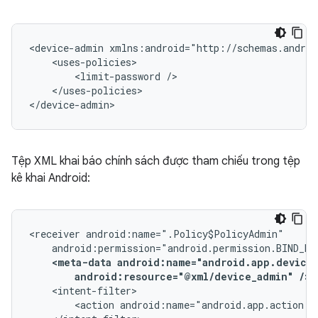
<device-admin
<limit-password
</uses-policies>

</device-admin>
Tệp XML khai báo chính sách được tham chiếu trong tệp
kê khai Android:
<receiver
<meta-data
android:resource="@xml/device_admin"
/>
<action
android:name="android.app.action.D