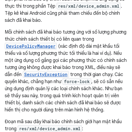
thực thi trong phần Tệp
res/xml/device_admin.xml
.
Tệp kê khai Android cũng phải tham chiếu đến bộ chính
sách đã khai báo.
Mỗi chính sách đã khai báo tương ứng với số lượng phương
thức chính sách thiết bị có liên quan trong
DevicePolicyManager
(xác định độ dài mật khẩu tối
thiểu và số lượng phương thức tối thiểu là hai ví dụ). Nếu
một ứng dụng cố gắng gọi các phương thức có chính sách
tương ứng không được khai báo trong XML, điều này sẽ
dẫn đến
SecurityException
trong thời gian chạy. Các
quyền khác, chẳng hạn như
force-lock
, sẽ có sẵn nếu
ứng dụng định quản lý các loại chính sách khác. Như bạn
sẽ thấy sau này, trong quá trình kích hoạt quản trị viên
thiết bị, danh sách các chính sách đã khai báo sẽ được
hiển thị cho người dùng trên màn hình hệ thống.
Đoạn mã sau đây khai báo chính sách giới hạn mật khẩu
trong
res/xml/device_admin.xml
: