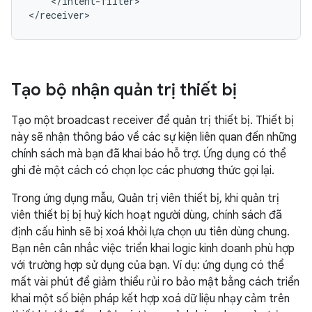
</intent-filter>

</receiver>
Tạo bộ nhận quản trị thiết bị
Tạo một broadcast receiver để quản trị thiết bị. Thiết bị
này sẽ nhận thông báo về các sự kiện liên quan đến những
chính sách mà bạn đã khai báo hỗ trợ. Ứng dụng có thể
ghi đè một cách có chọn lọc các phương thức gọi lại.
Trong ứng dụng mẫu, Quản trị viên thiết bị, khi quản trị
viên thiết bị bị huỷ kích hoạt người dùng, chính sách đã
định cấu hình sẽ bị xoá khỏi lựa chọn ưu tiên dùng chung.
Bạn nên cân nhắc việc triển khai logic kinh doanh phù hợp
với trường hợp sử dụng của bạn. Ví dụ: ứng dụng có thể
mất vài phút để giảm thiểu rủi ro bảo mật bằng cách triển
khai một số biện pháp kết hợp xoá dữ liệu nhạy cảm trên