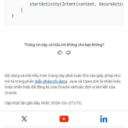
startActivity
(
Intent
(
context
,
SecureActivi
}
}
Thông tin này có hữu ích không cho bạn không?
Nội dung và mã mẫu trên trang này phải tuân thủ các giấy phép như
mô tả trong phần
Giấy phép nội dung
. Java và OpenJDK là nhãn hiệu
hoặc nhãn hiệu đã đăng ký của Oracle và/hoặc đơn vị liên kết của
Oracle.
Cập nhật lần gần đây nhất: 2026-06-27 UTC.