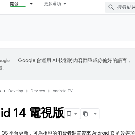
開發
更多選項
Google 會運用 AI 技術將內容翻譯成你偏好的語言，
錯。
s
Develop
Devices
Android TV
oid 14 電視版
d TV OS 平台更新，可為相容的消費者裝置帶來 Android 13 