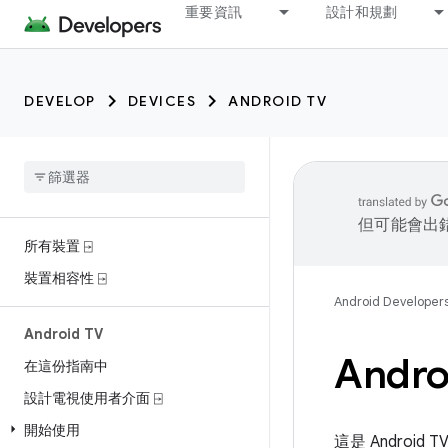
重要資訊
設計和規劃
DEVELOP
DEVICES
ANDROID TV
但可能會出
所有裝置 ⍈
裝置相容性 ⍈
Android Developer
Android TV
Andr
在這份指南中
設計電視使用者介面 ⍈
開始使用
這是 Androi