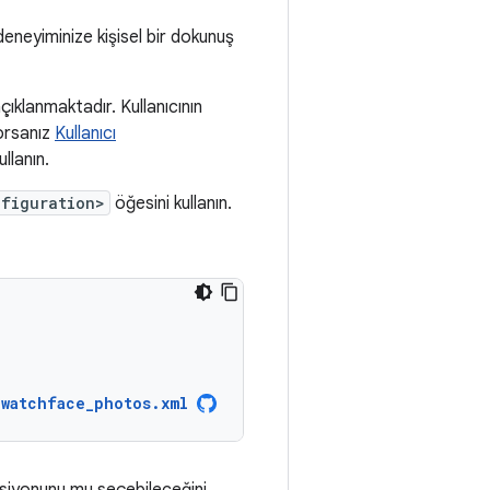
deneyiminize kişisel bir dokunuş
ıklanmaktadır. Kullanıcının
orsanız
Kullanıcı
ullanın.
nfiguration>
öğesini kullanın.
watchface_photos.xml