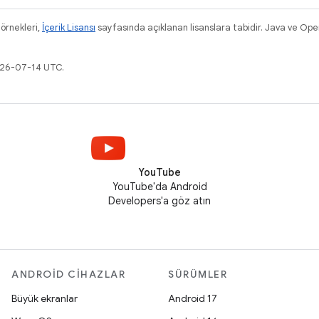
 örnekleri,
İçerik Lisansı
sayfasında açıklanan lisanslara tabidir. Java ve Ope
026-07-14 UTC.
YouTube
YouTube'da Android
Developers'a göz atın
ANDROID CIHAZLAR
SÜRÜMLER
Büyük ekranlar
Android 17