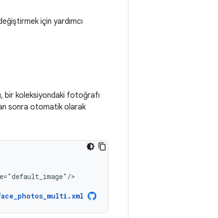
değiştirmek için yardımcı
ü, bir koleksiyondaki fotoğrafı
ktan sonra otomatik olarak
e="default_image"/>

face_photos_multi.xml