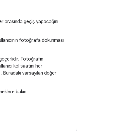
mler arasında geçiş yapacağını
kullanıcının fotoğrafa dokunması
n geçerlidir. Fotoğrafın
lanıcı kol saatini her
iz. Buradaki varsayılan değer
neklere bakın.