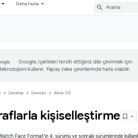
Daha fazla
Google, içerikleri tercih ettiğiniz dile çevirmek için
eknolojisini kullanır. Yapay zeka çevirilerinde hata olabilir.
s
Develop
Devices
Wear OS
aflarla kişiselleştirme
, Watch Face Format'ın 4. sürümü ve sonraki sürümlerinde kullanıla