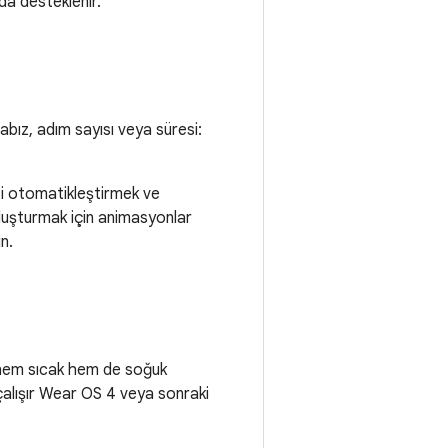
da desteklenir.
abız, adım sayısı veya süresi:
izi otomatikleştirmek ve
oluşturmak için animasyonlar
n.
em sıcak hem de soğuk
çalışır Wear OS 4 veya sonraki