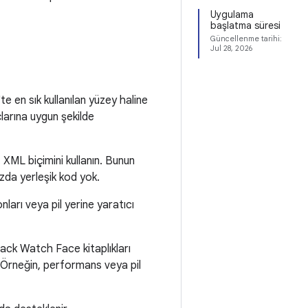
Uygulama
başlatma süresi
Güncellenme tarihi:
Jul 28, 2026
e en sık kullanılan yüzey haline
açlarına uygun şekilde
. XML biçimini kullanın. Bunun
zda yerleşik kod yok.
arı veya pil yerine yaratıcı
ack Watch Face kitaplıkları
. Örneğin, performans veya pil