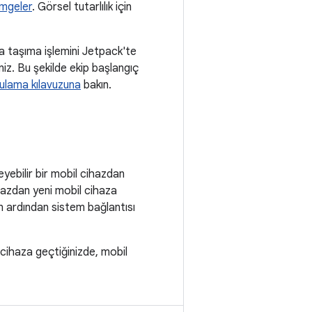
imgeler
. Görsel tutarlılık için
a taşıma işlemini Jetpack'te
niz. Bu şekilde ekip başlangıç
ulama kılavuzuna
bakın.
eyebilir bir mobil cihazdan
ihazdan yeni mobil cihaza
un ardından sistem bağlantısı
cihaza geçtiğinizde, mobil