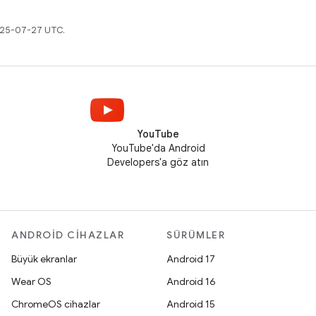
2025-07-27 UTC.
YouTube
YouTube'da Android
Developers'a göz atın
ANDROID CIHAZLAR
SÜRÜMLER
Büyük ekranlar
Android 17
Wear OS
Android 16
ChromeOS cihazlar
Android 15