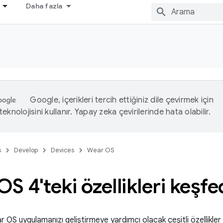
Daha fazla
Google, içerikleri tercih ettiğiniz dile çevirmek için
eknolojisini kullanır. Yapay zeka çevirilerinde hata olabilir.
s
Develop
Devices
Wear OS
S 4'teki özellikleri keşfe
OS uygulamanızı geliştirmeye yardımcı olacak çeşitli özellikler 