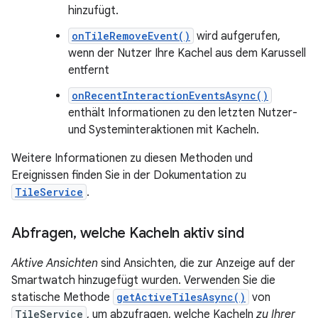
hinzufügt.
onTileRemoveEvent()
wird aufgerufen,
wenn der Nutzer Ihre Kachel aus dem Karussell
entfernt
onRecentInteractionEventsAsync()
enthält Informationen zu den letzten Nutzer-
und Systeminteraktionen mit Kacheln.
Weitere Informationen zu diesen Methoden und
Ereignissen finden Sie in der Dokumentation zu
TileService
.
Abfragen
,
welche Kacheln aktiv sind
Aktive Ansichten
sind Ansichten, die zur Anzeige auf der
Smartwatch hinzugefügt wurden. Verwenden Sie die
statische Methode
getActiveTilesAsync()
von
TileService
, um abzufragen, welche Kacheln
zu Ihrer