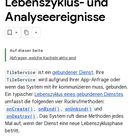
Lebenszyklus- und
Analyseereignisse
Auf dieser Seite
Abfragen, welche Kacheln aktiv sind
TileService
ist ein
gebundener Dienst
. Ihre
TileService
wird aufgrund Ihrer App-Anfrage oder
wenn das System mit ihr kommunizieren muss, gebunden.
Ein typischer
Lebenszyklus eines gebundenen Dienstes
umfasst die folgenden vier Rückrufmethoden:
onCreate()
,
onBind()
,
onUnbind()
und
onDestroy()
. Das System ruft diese Methoden jedes
Mal auf, wenn der Dienst eine neue Lebenszyklusphase
betritt.