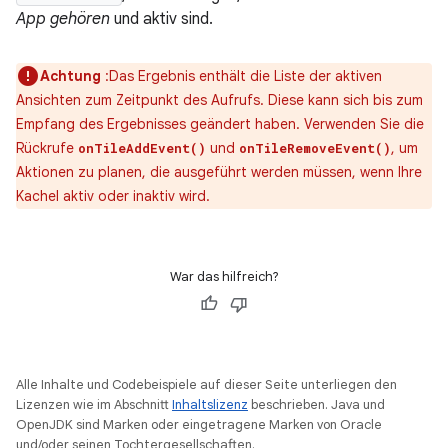
App gehören
und aktiv sind.
Achtung
:Das Ergebnis enthält die Liste der aktiven
Ansichten zum Zeitpunkt des Aufrufs. Diese kann sich bis zum
Empfang des Ergebnisses geändert haben. Verwenden Sie die
Rückrufe
und
, um
onTileAddEvent()
onTileRemoveEvent()
Aktionen zu planen, die ausgeführt werden müssen, wenn Ihre
Kachel aktiv oder inaktiv wird.
War das hilfreich?
Alle Inhalte und Codebeispiele auf dieser Seite unterliegen den
Lizenzen wie im Abschnitt
Inhaltslizenz
beschrieben. Java und
OpenJDK sind Marken oder eingetragene Marken von Oracle
und/oder seinen Tochtergesellschaften.