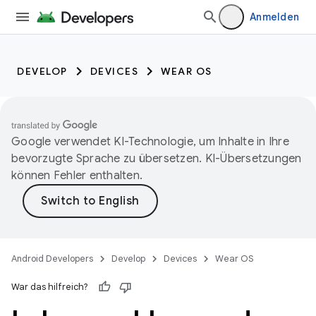
Anmelden
DEVELOP
DEVICES
WEAR OS
Google verwendet KI-Technologie, um Inhalte in Ihre
bevorzugte Sprache zu übersetzen. KI-Übersetzungen
können Fehler enthalten.
Android Developers
Develop
Devices
Wear OS
War das hilfreich?