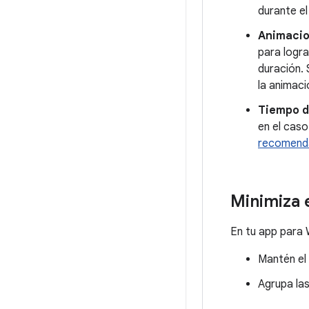
durante e
Animacio
para logra
duración. 
la animaci
Tiempo d
en el caso
recomenda
Minimiza 
En tu app para 
Mantén el
Agrupa las