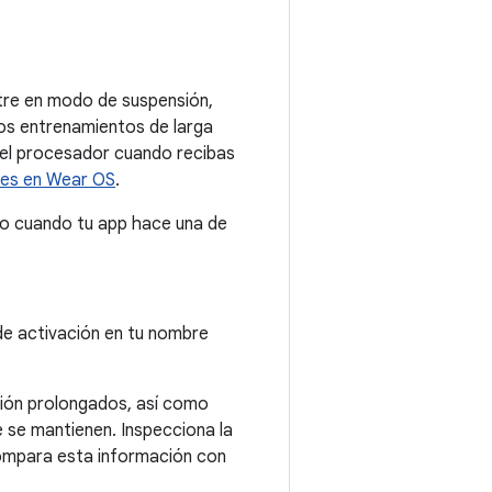
ntre en modo de suspensión,
 los entrenamientos de larga
del procesador cuando recibas
ces en Wear OS
.
mo cuando tu app hace una de
de activación en tu nombre
ción prolongados, así como
e se mantienen. Inspecciona la
compara esta información con