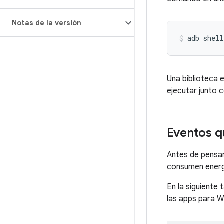
Notas de la versión
adb
shell
Una biblioteca 
ejecutar junto
Eventos qu
Antes de pensar
consumen energí
En la siguiente
las apps para W