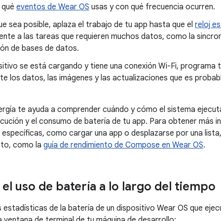
a qué
eventos de Wear OS
usas y con qué frecuencia ocurren.
e sea posible, aplaza el trabajo de tu app hasta que el
reloj e
nte a las tareas que requieren muchos datos, como la sincron
ión de bases de datos.
ositivo se está cargando y tiene una conexión Wi-Fi, programa
e los datos, las imágenes y las actualizaciones que es probabl
ergía te ayuda a comprender cuándo y cómo el sistema ejecuta
ecución y el consumo de batería de tu app. Para obtener más
 específicas, como cargar una app o desplazarse por una lista,
nto, como la
guía de rendimiento de Compose en Wear OS
.
el uso de batería a lo largo del tiempo
s estadísticas de la batería de un dispositivo Wear OS que ejecu
ventana de terminal de tu máquina de desarrollo: