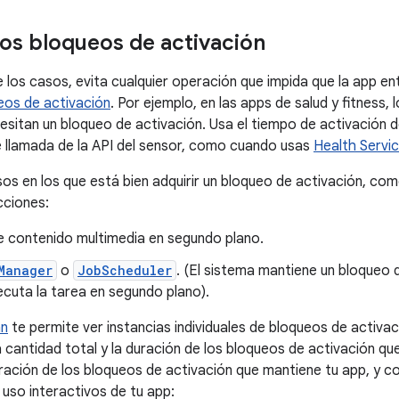
los bloqueos de activación
e los casos, evita cualquier operación que impida que la app e
eos de activación
. Por ejemplo, en las apps de salud y fitness,
esitan un bloqueo de activación. Usa el tiempo de activación 
 llamada de la API del sensor, como cuando usas
Health Servi
os en los que está bien adquirir un bloqueo de activación, co
cciones:
 contenido multimedia en segundo plano.
Manager
o
JobScheduler
. (El sistema mantiene un bloqueo 
cuta la tarea en segundo plano).
an
te permite ver instancias individuales de bloqueos de activa
 cantidad total y la duración de los bloqueos de activación qu
uración de los bloqueos de activación que mantiene tu app, y 
 uso interactivos de tu app: