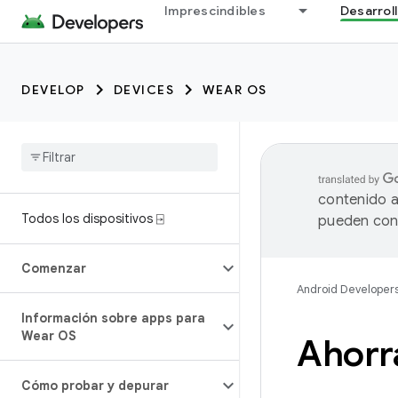
Imprescindibles
Desarrol
DEVELOP
DEVICES
WEAR OS
contenido a
Todos los dispositivos ⍈
pueden cont
Comenzar
Android Developer
Información sobre apps para
Wear OS
Ahorra
Cómo probar y depurar