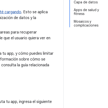
Capa de datos
Apps de salud y
sté cargando
. Esto se aplica
fitness
ización de datos y la
Mosaicos y
complicaciones
 tareas para recuperar
e que el usuario quiera ver en
 tu app, y cómo puedes limitar
 información sobre cómo se
 consulta la guía relacionada
ta tu app, ingresa el siguiente