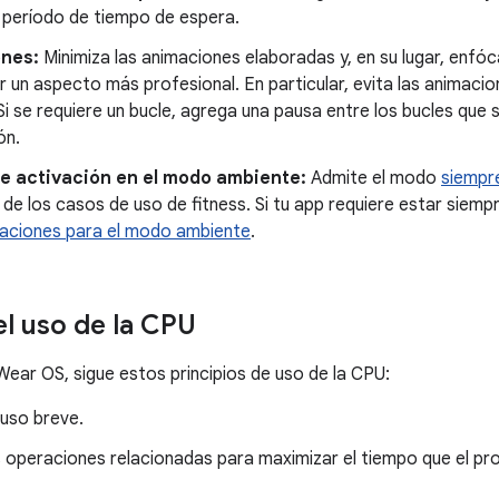
l período de tiempo de espera.
nes:
Minimiza las animaciones elaboradas y, en su lugar, enfó
r un aspecto más profesional. En particular, evita las animacio
Si se requiere un bucle, agrega una pausa entre los bucles que
ón.
e activación en el modo ambiente:
Admite el modo
siempr
 de los casos de uso de fitness. Si tu app requiere estar siemp
ciones para el modo ambiente
.
el uso de la CPU
Wear OS, sigue estos principios de uso de la CPU:
 uso breve.
 operaciones relacionadas para maximizar el tiempo que el pro