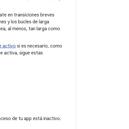
cate en transiciones breves
nes y los bucles de larga
 sea, al menos, tan larga como
e activo
si es necesario, como
re activa, sigue estas
ceso de tu app está inactivo.