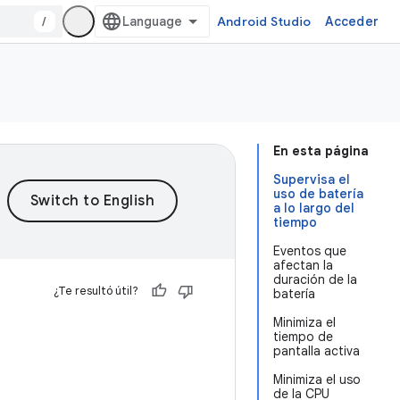
/
Android Studio
Acceder
En esta página
Supervisa el
uso de batería
a lo largo del
tiempo
Eventos que
afectan la
duración de la
¿Te resultó útil?
batería
Minimiza el
tiempo de
pantalla activa
Minimiza el uso
de la CPU