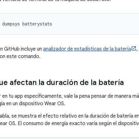
dumpsys
en GitHub incluye un
analizador de estadísticas de la batería
,
 con este comando.
e afectan la duración de la batería
 en tu app específicamente, vale la pena pensar de manera má
a en un dispositivo Wear OS.
 tabla, se muestra el efecto relativo en la duración de batería
ear OS. El consumo de energía exacto varía según el dispositiv