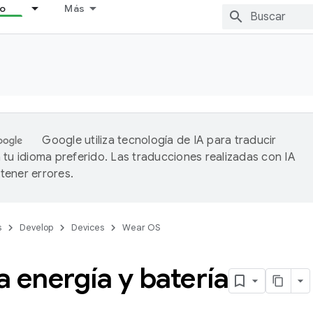
lo
Más
Google utiliza tecnología de IA para traducir
 tu idioma preferido. Las traducciones realizadas con IA
ener errores.
s
Develop
Devices
Wear OS
 energía y batería