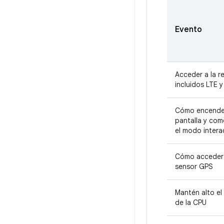
Evento
Acceder a la r
incluidos LTE y
Cómo encender
pantalla y com
el modo intera
Cómo acceder 
sensor GPS
Mantén alto el
de la CPU