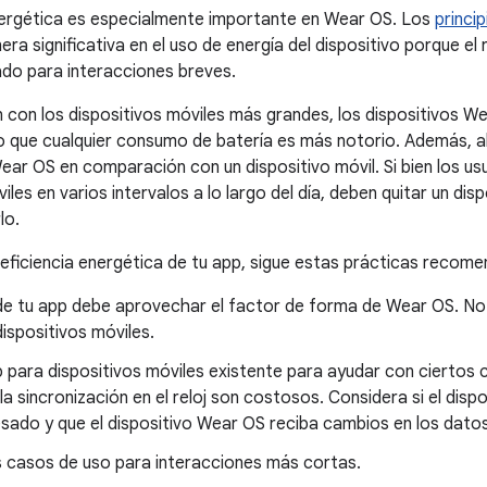
nergética es especialmente importante en Wear OS. Los
princi
a significativa en el uso de energía del dispositivo porque el 
do para interacciones breves.
con los dispositivos móviles más grandes, los dispositivos W
o que cualquier consumo de batería es más notorio. Además, al
Wear OS en comparación con un dispositivo móvil. Si bien los u
iles en varios intervalos a lo largo del día, deben quitar un d
lo.
 eficiencia energética de tu app, sigue estas prácticas recom
 de tu app debe aprovechar el factor de forma de Wear OS. No
ispositivos móviles.
 para dispositivos móviles existente para ayudar con ciertos 
 la sincronización en el reloj son costosos. Considera si el disp
sado y que el dispositivo Wear OS reciba cambios en los datos
s casos de uso para interacciones más cortas.