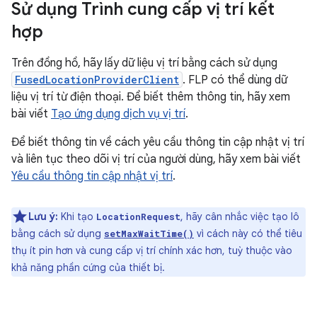
Sử dụng Trình cung cấp vị trí kết
hợp
Trên đồng hồ, hãy lấy dữ liệu vị trí bằng cách sử dụng
FusedLocationProviderClient
. FLP có thể dùng dữ
liệu vị trí từ điện thoại. Để biết thêm thông tin, hãy xem
bài viết
Tạo ứng dụng dịch vụ vị trí
.
Để biết thông tin về cách yêu cầu thông tin cập nhật vị trí
và liên tục theo dõi vị trí của người dùng, hãy xem bài viết
Yêu cầu thông tin cập nhật vị trí
.
Lưu ý:
Khi tạo
, hãy cân nhắc việc tạo lô
LocationRequest
bằng cách sử dụng
vì cách này có thể tiêu
setMaxWaitTime()
thụ ít pin hơn và cung cấp vị trí chính xác hơn, tuỳ thuộc vào
khả năng phần cứng của thiết bị.