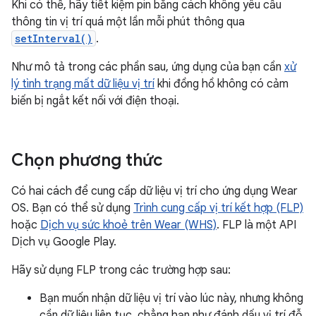
Khi có thể, hãy tiết kiệm pin bằng cách không yêu cầu
thông tin vị trí quá một lần mỗi phút thông qua
setInterval()
.
Như mô tả trong các phần sau, ứng dụng của bạn cần
xử
lý tình trạng mất dữ liệu vị trí
khi đồng hồ không có cảm
biến bị ngắt kết nối với điện thoại.
Chọn phương thức
Có hai cách để cung cấp dữ liệu vị trí cho ứng dụng Wear
OS. Bạn có thể sử dụng
Trình cung cấp vị trí kết hợp (FLP)
hoặc
Dịch vụ sức khoẻ trên Wear (WHS)
. FLP là một API
Dịch vụ Google Play.
Hãy sử dụng FLP trong các trường hợp sau:
Bạn muốn nhận dữ liệu vị trí vào lúc này, nhưng không
cần dữ liệu liên tục, chẳng hạn như đánh dấu vị trí đỗ