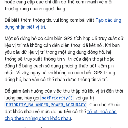
hoặc cung cấp các chỉ dẫn có thể xem nhanh về môi
trường xung quanh người dùng.
Để biết thêm thông tin, vui lòng xem bài viết
Tạo các ứng
dụng nhận biết vị trí
.
Một số đồng hồ có cảm biến GPS tích hợp để truy xuất dữ
liệu vị trí mà không cần đến điện thoại đã kết nối. Khi bạn
yêu cầu dữ liệu vị trí trong một ứng dụng đồng hồ, hệ
thống sẽ truy xuất thông tin vị trí của điện thoại hoặc
đồng hồ bằng cách sử dụng phương thức tiết kiệm pin
nhất. Vì vậy, ngay cả khi không có cảm biến GPS trong
đồng hồ, bạn vẫn có thể nhận được thông tin vị trí.
Để giảm ảnh hưởng của việc thu thập dữ liệu vị trí đến thời
lượng pin, hãy gọi
setPriority()
với giá trị
PRIORITY_BALANCED_POWER_ACCURACY
. Các chế độ cài
đặt khác nhau về mức độ ưu tiên có thể
tối ưu hoá các
chip theo những cách khác nhau
.