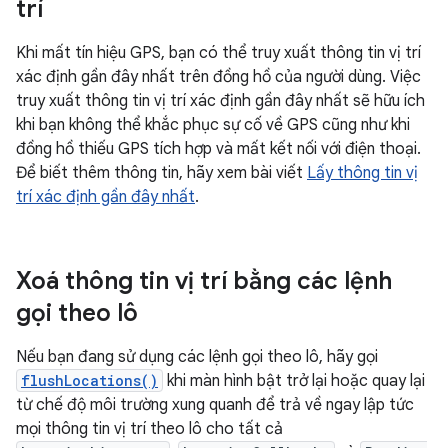
trí
Khi mất tín hiệu GPS, bạn có thể truy xuất thông tin vị trí
xác định gần đây nhất trên đồng hồ của người dùng. Việc
truy xuất thông tin vị trí xác định gần đây nhất sẽ hữu ích
khi bạn không thể khắc phục sự cố về GPS cũng như khi
đồng hồ thiếu GPS tích hợp và mất kết nối với điện thoại.
Để biết thêm thông tin, hãy xem bài viết
Lấy thông tin vị
trí xác định gần đây nhất
.
Xoá thông tin vị trí bằng các lệnh
gọi theo lô
Nếu bạn đang sử dụng các lệnh gọi theo lô, hãy gọi
flushLocations()
khi màn hình bật trở lại hoặc quay lại
từ chế độ môi trường xung quanh để trả về ngay lập tức
mọi thông tin vị trí theo lô cho tất cả