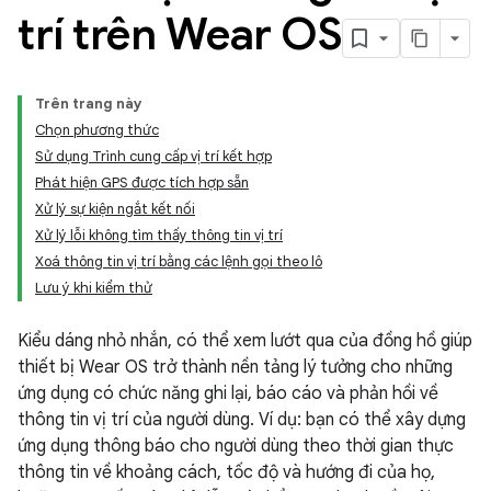
trí trên Wear OS
Trên trang này
Chọn phương thức
Sử dụng Trình cung cấp vị trí kết hợp
Phát hiện GPS được tích hợp sẵn
Xử lý sự kiện ngắt kết nối
Xử lý lỗi không tìm thấy thông tin vị trí
Xoá thông tin vị trí bằng các lệnh gọi theo lô
Lưu ý khi kiểm thử
Kiểu dáng nhỏ nhắn, có thể xem lướt qua của đồng hồ giúp
thiết bị Wear OS trở thành nền tảng lý tưởng cho những
ứng dụng có chức năng ghi lại, báo cáo và phản hồi về
thông tin vị trí của người dùng. Ví dụ: bạn có thể xây dựng
ứng dụng thông báo cho người dùng theo thời gian thực
thông tin về khoảng cách, tốc độ và hướng đi của họ,