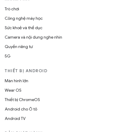
Trò chơi
Công nghệ máy học
Sức khoẻ và thể dục
Camera và nội dung nghe nhìn
Quyền riêng tư
5G
THIẾT BỊ ANDROID
Màn hình lớn
Wear OS
Thiết bị ChromeOS
Android cho Ô tô
Android TV