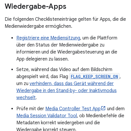
Wiedergabe-Apps
Die folgenden Checklisteneinträge gelten für Apps, die die
Medienwiedergabe ermöglichen.
Registriere eine Mediensitzung
, um die Plattform
über den Status der Medienwiedergabe zu
informieren und die Wiedergabesteuerung an die
App delegieren zu lassen.
Setze, während das Video auf dem Bildschirm
abgespielt wird, das Flag
FLAG_KEEP_SCREEN_ON
,
um zu
verhindern, dass das Gerät während der
Wiedergabe in den Stand‑by- oder Inaktivmodus
wechselt
.
Prüfe mit der
Media Controller Test App
und dem
Media Session Validator Tool
, ob Medienbefehle die
Metadaten korrekt wiedergeben und die
Wiedergabe korrekt steuern.