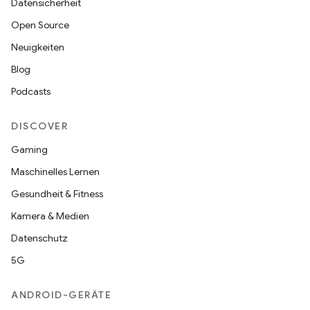
Datensicherheit
Open Source
Neuigkeiten
Blog
Podcasts
DISCOVER
Gaming
Maschinelles Lernen
Gesundheit & Fitness
Kamera & Medien
Datenschutz
5G
ANDROID-GERÄTE