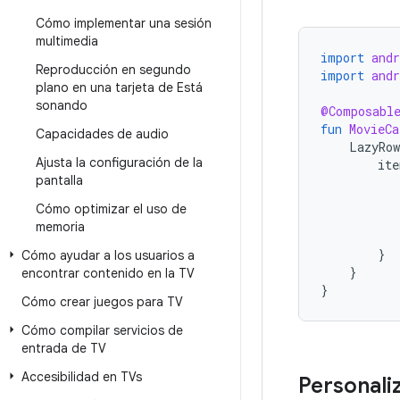
Cómo implementar una sesión
multimedia
import
and
Reproducción en segundo
import
and
plano en una tarjeta de Está
sonando
@Composabl
fun
MovieCa
Capacidades de audio
LazyRow
Ajusta la configuración de la
ite
pantalla
Cómo optimizar el uso de
memoria
}
Cómo ayudar a los usuarios a
}
encontrar contenido en la TV
}
Cómo crear juegos para TV
Cómo compilar servicios de
entrada de TV
Accesibilidad en TVs
Personali