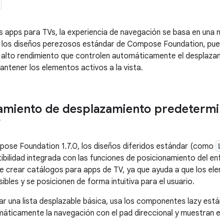
as apps para TVs, la experiencia de navegación se basa en una
 los diseños perezosos estándar de Compose Foundation, puede
 alto rendimiento que controlen automáticamente el desplaza
ntener los elementos activos a la vista.
miento de desplazamiento predetermi
V
pose Foundation 1.7.0, los diseños diferidos estándar (como
ibilidad integrada con las funciones de posicionamiento del en
 crear catálogos para apps de TV, ya que ayuda a que los e
bles y se posicionen de forma intuitiva para el usuario.
r una lista desplazable básica, usa los componentes lazy es
áticamente la navegación con el pad direccional y muestran 