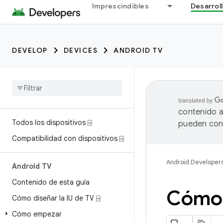
Imprescindibles
Desarrol
DEVELOP
DEVICES
ANDROID TV
contenido a
Todos los dispositivos ⍈
pueden cont
Compatibilidad con dispositivos ⍈
Android Developer
Android TV
Contenido de esta guía
Cómo 
Cómo diseñar la IU de TV ⍈
Cómo empezar