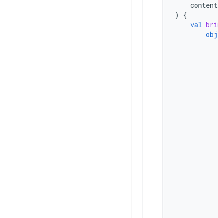
content
)
{
val
bri
obj