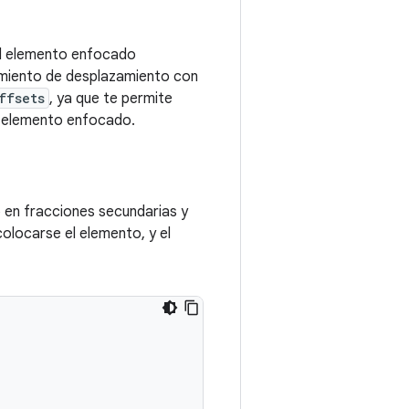
 el elemento enfocado
amiento de desplazamiento con
ffsets
, ya que te permite
n elemento enfocado.
o en fracciones secundarias y
olocarse el elemento, y el