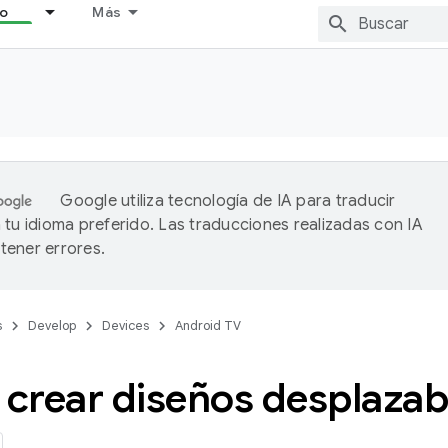
lo
Más
Google utiliza tecnología de IA para traducir
 tu idioma preferido. Las traducciones realizadas con IA
ener errores.
s
Develop
Devices
Android TV
crear diseños desplazab