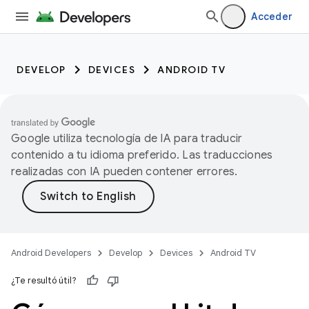
Acceder
DEVELOP
DEVICES
ANDROID TV
Google utiliza tecnología de IA para traducir
contenido a tu idioma preferido. Las traducciones
realizadas con IA pueden contener errores.
Android Developers
Develop
Devices
Android TV
¿Te resultó útil?