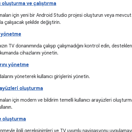
 oluşturma ve çalıştırma
aları için yeni bir Android Studio projesi oluşturun veya mevcu
a çalışacak şekilde değiştirin.
ı yönetme
zın TV donanımında çalışıp çalışmadığını kontrol edin, desteklen
e kumanda cihazlarını yönetin.
rını yönetme
arını yöneterek kullanıcı girişlerini yönetin.
rayüzleri oluşturma
aları için modern ve bildirim temelli kullanıcı arayüzleri oluştu
ullanın.
e oluşturma
nmeyle ilgili gereksinimleri ve TV uyumlu navigasyonu uygulamayı