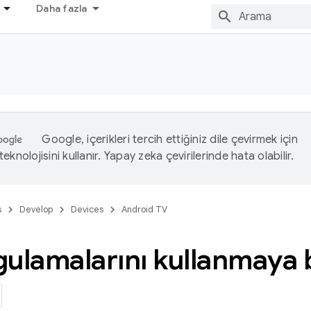
Daha fazla
Google, içerikleri tercih ettiğiniz dile çevirmek için
eknolojisini kullanır. Yapay zeka çevirilerinde hata olabilir.
s
Develop
Devices
Android TV
gulamalarını kullanmaya