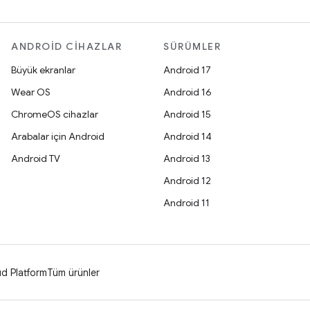
ANDROID CIHAZLAR
SÜRÜMLER
Büyük ekranlar
Android 17
Wear OS
Android 16
ChromeOS cihazlar
Android 15
Arabalar için Android
Android 14
Android TV
Android 13
Android 12
Android 11
d Platform
Tüm ürünler