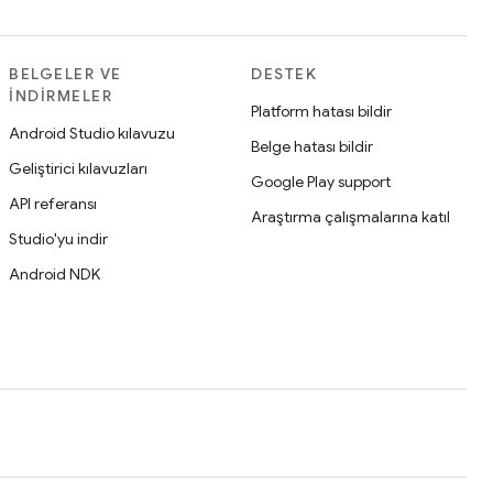
BELGELER VE
DESTEK
İNDIRMELER
Platform hatası bildir
Android Studio kılavuzu
Belge hatası bildir
Geliştirici kılavuzları
Google Play support
API referansı
Araştırma çalışmalarına katıl
Studio'yu indir
Android NDK