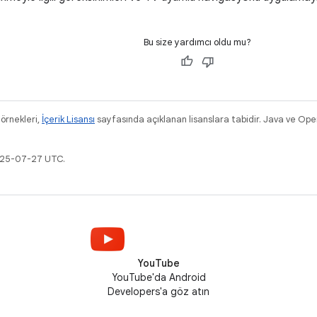
Bu size yardımcı oldu mu?
 örnekleri,
İçerik Lisansı
sayfasında açıklanan lisanslara tabidir. Java ve Ope
2025-07-27 UTC.
YouTube
YouTube'da Android
Developers'a göz atın