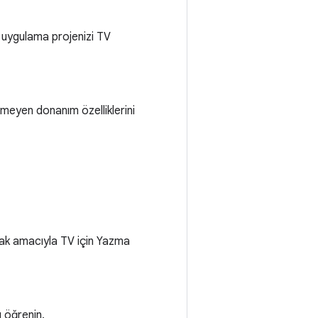
t uygulama projenizi TV
meyen donanım özelliklerini
rmak amacıyla TV için Yazma
 öğrenin.